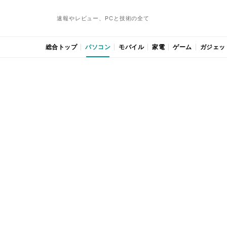
速報やレビュー、PCと技術の全て
総合トップ
パソコン
モバイル
家電
ゲーム
ガジェッ