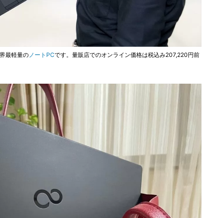
で世界最軽量の
ノートPC
です。量販店でのオンライン価格は税込み207,220円前