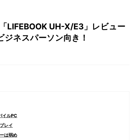
LIFEBOOK UH-X/E3」レビュー
いビジネスパーソン向き！
バイルPC
プレイ
ーは弱め