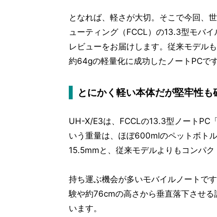
となれば、軽さが大切。そこで今回、世
ューティング（FCCL）の13.3型モバ
レビューをお届けします。従来モデルも
約64gの軽量化に成功したノートPCで
とにかく軽い本体だが堅牢性も
UH-X/E3は、FCCLの13.3型ノートPC
いう重量は、ほぼ600mlのペットボトル
15.5mmと、従来モデルよりもコンパ
持ち運ぶ機会が多いモバイルノートですか
験や約76cmの高さから垂直落下させる
います。