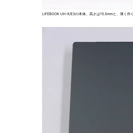
LIFEBOOK UH-X/E3の本体。高さは15.5mmと、薄く