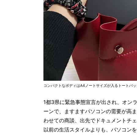
コンパクトなボディはA4ノートサイズが入るトートバ
1都3県に緊急事態宣言が出され、オン
ーンで、ますますパソコンの需要が高ま
わせての商談、出先でドキュメントチェ
以前の生活スタイルよりも、パソコンを