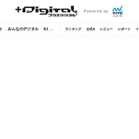
Powered by
ト
みんなのデジタル
IIJ
ランキング
公式X
レビュー
レポート
イ