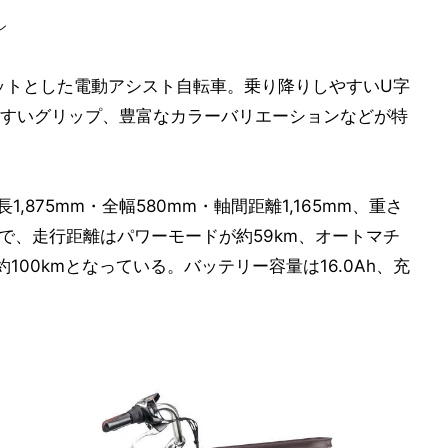
ン
ットとした電動アシスト自転車。乗り降りしやすいU字
すいグリップ、豊富なカラーバリエーションなどが特
長1,875mm・全幅580mm・軸間距離1,165mm、重さ
フトで、走行距離はパワーモードが約59km、オートマチ
100kmとなっている。バッテリー容量は16.0Ah、充