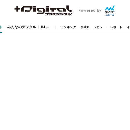
Powered by
ト
みんなのデジタル
IIJ
ランキング
公式X
レビュー
レポート
イ