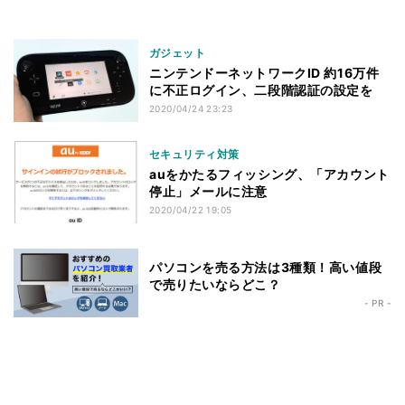
ガジェット
ニンテンドーネットワークID 約16万件
に不正ログイン、二段階認証の設定を
2020/04/24 23:23
セキュリティ対策
auをかたるフィッシング、「アカウント
停止」メールに注意
2020/04/22 19:05
パソコンを売る方法は3種類！高い値段
で売りたいならどこ？
- PR -