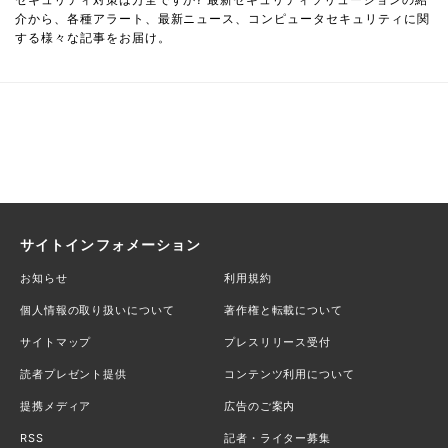
介から、各種アラート、最新ニュース、コンピュータセキュリティに関
する様々な記事をお届け。
サイトインフォメーション
お知らせ
利用規約
個人情報の取り扱いについて
著作権と転載について
サイトマップ
プレスリリース受付
読者プレゼント提供
コンテンツ利用について
提携メディア
広告のご案内
RSS
記者・ライター募集