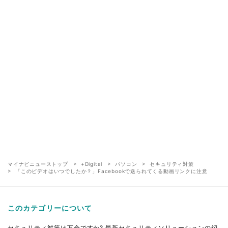
マイナビニューストップ
+Digital
パソコン
セキュリティ対策
「このビデオはいつでしたか？」Facebookで送られてくる動画リンクに注意
このカテゴリーについて
セキュリティ対策は万全ですか? 最新セキュリティソリューションの紹