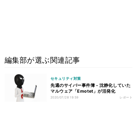
編集部が選ぶ関連記事
セキュリティ対策
先週のサイバー事件簿 - 沈静化していた
マルウェア「Emotet」が活発化
2020/07/28 19:59
レポート