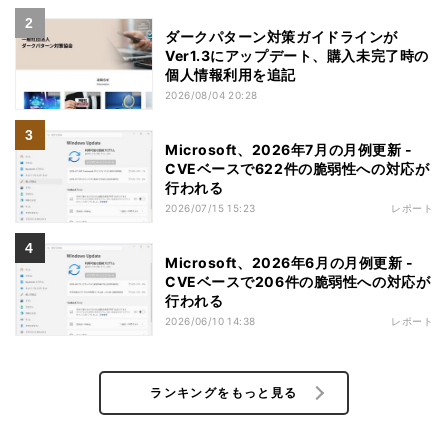
ダークパターン対策ガイドラインが
Ver1.3にアップデート、購入未完了時の
個人情報利用を追記
2026/08/04 20:28
Microsoft、2026年7月の月例更新 -
CVEベースで622件の脆弱性への対応が
行われる
2026/07/15 15:23
レポート
Microsoft、2026年6月の月例更新 -
CVEベースで206件の脆弱性への対応が
行われる
2026/06/10 14:38
レポート
ランキングをもっと見る