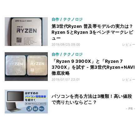
自作 / テクノロジ
第3世代Ryzen 普及帯モデルの実力は？
Ryzen 5とRyzen 3をベンチマークレビ
ュー
2019/09/25 09:00
レビュー
自作 / テクノロジ
「Ryzen 9 3900X」と「Ryzen 7
3700X」を試す - 第3世代Ryzen+NAVI
徹底攻略
2019/07/07 22:01
レビュー
パソコンを売る方法は3種類！高い値段
で売りたいならどこ？
- PR -