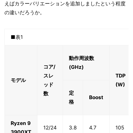
えばカラーバリエーションを追加しましたという程度
の違いだろうか。
■表1
動作周波数
コア/
(GHz)
スレ
TDP
モデル
ッド
(W)
定
数
Boost
格
Ryzen 9
12/24
3.8
4.7
105
3900XT