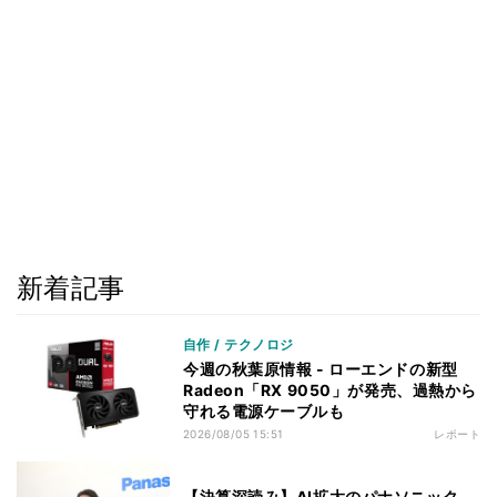
新着記事
自作 / テクノロジ
今週の秋葉原情報 - ローエンドの新型
Radeon「RX 9050」が発売、過熱から
守れる電源ケーブルも
2026/08/05 15:51
レポート
【決算深読み】AI拡大のパナソニック、