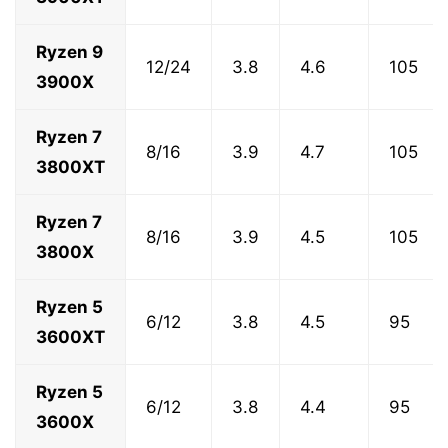
Ryzen 9
12/24
3.8
4.6
105
3900X
Ryzen 7
8/16
3.9
4.7
105
3800XT
Ryzen 7
8/16
3.9
4.5
105
3800X
Ryzen 5
6/12
3.8
4.5
95
3600XT
Ryzen 5
6/12
3.8
4.4
95
3600X