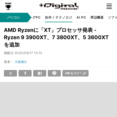
PC本体
パソコン
ゲーミングPC
自作 / テクノロジ
AI PC
周辺機器
ソフ
AMD Ryzenに「XT」プロセッサ発表 -
Ryzen 9 3900XT、7 3800XT、5 3600XT
を追加
掲載日
2020/06/17 15:15
著者：
大原雄介
URLをコピー