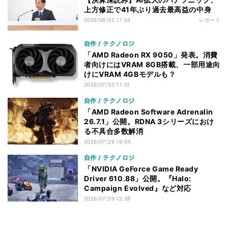
上方修正で41年ぶり過去最高益の中身
2026/08/02 17:54
レポート
自作 / テクノロジ
「AMD Radeon RX 9050」発表。消費
者向けにはVRAM 8GB搭載、一部用途向
けにVRAM 4GBモデルも？
2026/07/30 11:32
自作 / テクノロジ
「AMD Radeon Software Adrenalin
26.7.1」公開。RDNA 3シリーズにおけ
る不具合多数解消
2026/07/29 16:04
自作 / テクノロジ
「NVIDIA GeForce Game Ready
Driver 610.88」公開。『Halo:
Campaign Evolved』など対応
2026/07/29 15:39