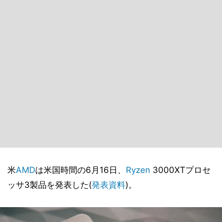
米
AMD
は米国時間の6月16日、
Ryzen
3000XTプロセ
ッサ3製品を発表した(
発表資料
)。