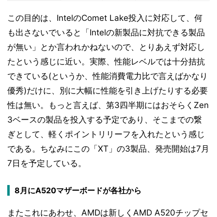
この目的は、IntelのComet Lake投入に対応して、何
も出さないでいると「Intelの新製品に対抗できる製品
が無い」とか言われかねないので、とりあえず対応し
たという感じに近い。実際、性能レベルでは十分拮抗
できている(というか、性能消費電力比で言えばかなり
優秀)だけに、別に大幅に性能を引き上げたりする必要
性は無い。もっと言えば、第3四半期にはおそらくZen
3ベースの製品を投入する予定であり、そこまでの繋
ぎとして、軽くポイントリリーフを入れたという感じ
である。ちなみにこの「XT」の3製品、発売開始は7月
7日を予定している。
8月にA520マザーボードが各社から
またこれにあわせ、AMDは新しくAMD A520チップセ