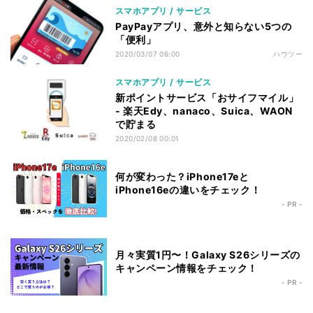
スマホアプリ / サービス
PayPayアプリ、意外と知らない5つの
「便利」
2020/03/07 06:00
ハウツー
スマホアプリ / サービス
新ポイントサービス「おサイフマイル」
- 楽天Edy、nanaco、Suica、WAON
で貯まる
2020/02/08 00:01
何が変わった？iPhone17eと
iPhone16eの違いをチェック！
- PR -
月々実質1円〜！Galaxy S26シリーズの
キャンペーン情報をチェック！
- PR -