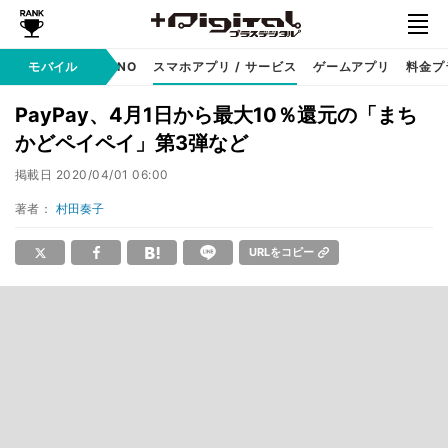
携帯キャリア
モバイル
MVNO
スマホアプリ / サービス
ゲームアプリ
料金プ
PayPay、4月1日から最大10％還元の「まち
かどペイペイ」第3弾など
掲載日
2020/04/01 06:00
著者：
村田奏子
URLをコピー