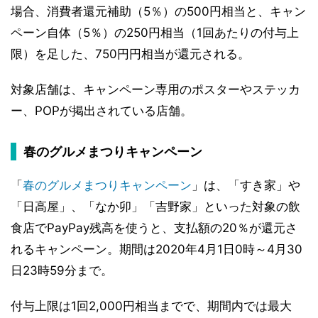
場合、消費者還元補助（5％）の500円相当と、キャン
ペーン自体（5％）の250円相当（1回あたりの付与上
限）を足した、750円円相当が還元される。
対象店舗は、キャンペーン専用のポスターやステッカ
ー、POPが掲出されている店舗。
春のグルメまつりキャンペーン
「
春のグルメまつりキャンペーン
」は、「すき家」や
「日高屋」、「なか卯」「吉野家」といった対象の飲
食店でPayPay残高を使うと、支払額の20％が還元さ
れるキャンペーン。期間は2020年4月1日0時～4月30
日23時59分まで。
付与上限は1回2,000円相当までで、期間内では最大