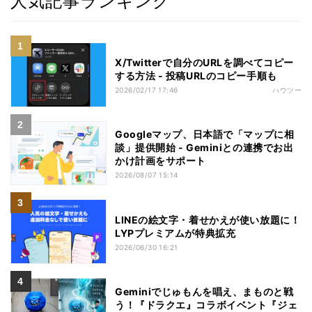
人気記事ランキング
X/Twitterで自分のURLを調べてコピー
する方法 - 投稿URLのコピー手順も
2026/02/17 17:46
ハウツー
Googleマップ、日本語で「マップに相
談」提供開始 - Geminiとの連携でお出
かけ計画をサポート
2026/08/07 15:14
LINEの絵文字・着せかえが使い放題に！
LYPプレミアムが特典拡充
2026/06/30 16:21
Geminiでじゅもんを唱え、まものと戦
う！『ドラクエ』コラボイベント『ジェ