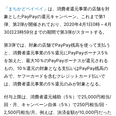
「
まちかどペイペイ
」は、消費者還元事業の店舗を対
象としたPayPayの還元キャンペーン。これまで第1
弾、第2弾が開催されており、2020年4月1日0時～4月
30日23時59分までの期間で第3弾がスタートする。
第3弾では、対象の店舗でPayPay残高を使って支払う
と、消費者還元事業の5％還元にPayPayボーナス5％
を加えた、最大10％のPayPayボーナスが還元される
もの。10％還元の対象となる支払いはPayPay残高の
みで、ヤフーカードを含むクレジットカード払いで
は、消費者還元事業の5％還元のみが対象となる。
付与上限は、消費者還元補助（5％）で25,000円相当/
回・月、キャンペーン自体（5％）で250円相当/回・
2,500円相当/月。例えば、決済金額が10,000円だった