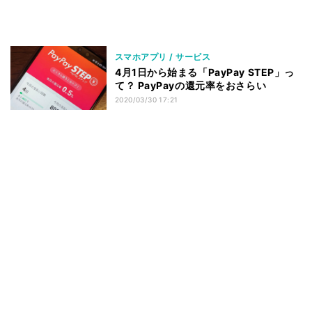
スマホアプリ / サービス
4月1日から始まる「PayPay STEP」っ
て？ PayPayの還元率をおさらい
2020/03/30 17:21