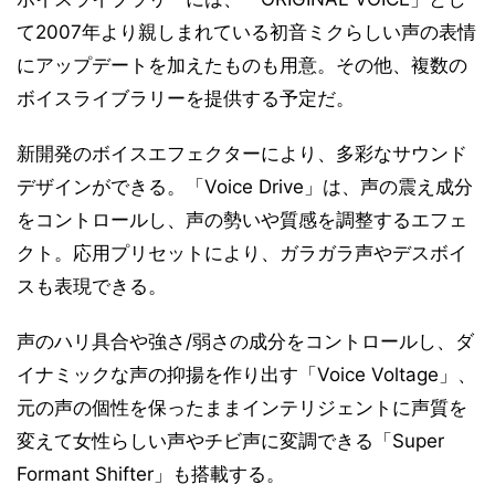
て2007年より親しまれている初音ミクらしい声の表情
にアップデートを加えたものも用意。その他、複数の
ボイスライブラリーを提供する予定だ。
新開発のボイスエフェクターにより、多彩なサウンド
デザインができる。「Voice Drive」は、声の震え成分
をコントロールし、声の勢いや質感を調整するエフェ
クト。応用プリセットにより、ガラガラ声やデスボイ
スも表現できる。
声のハリ具合や強さ/弱さの成分をコントロールし、ダ
イナミックな声の抑揚を作り出す「Voice Voltage」、
元の声の個性を保ったままインテリジェントに声質を
変えて女性らしい声やチビ声に変調できる「Super
Formant Shifter」も搭載する。