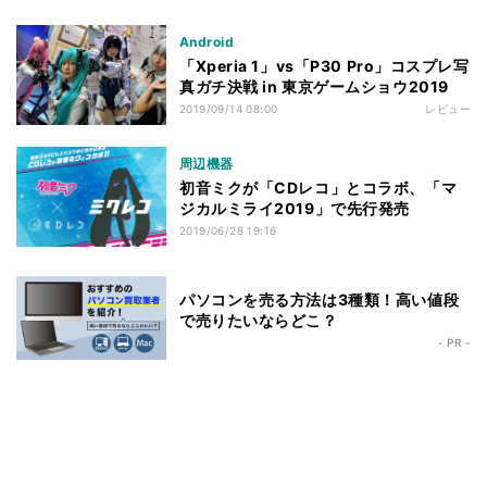
Android
「Xperia 1」vs「P30 Pro」コスプレ写
真ガチ決戦 in 東京ゲームショウ2019
2019/09/14 08:00
レビュー
周辺機器
初音ミクが「CDレコ」とコラボ、「マ
ジカルミライ2019」で先行発売
2019/06/28 19:16
パソコンを売る方法は3種類！高い値段
で売りたいならどこ？
- PR -