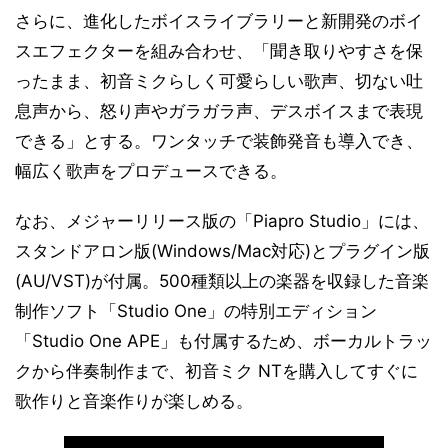
さらに、進化したボイスライブラリーと新開発のボイ
スエフェクターを組み合わせ、「聞き取りやすさを保
ったまま、初音ミクらしく可愛らしい歌声、切ない吐
息声から、怒り声やガラガラ声、デスボイスまで表現
できる」とする。ワンタッチで装飾発音も導入でき、
幅広く歌声をプロデュースできる。
なお、メジャーリリース版の「Piapro Studio」には、
スタンドアロン版(Windows/Mac対応)とプラグイン版
(AU/VST)が付属。500種類以上の楽器を収録した音楽
制作ソフト「Studio One」の特別エディション
「Studio One APE」も付属するため、ボーカルトラッ
クから伴奏制作まで、初音ミク NTを購入してすぐに
歌作りと音楽作りが楽しめる。