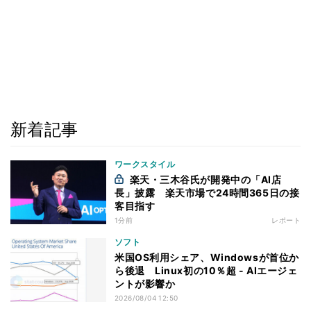
新着記事
ワークスタイル
楽天・三木谷氏が開発中の「AI店
長」披露 楽天市場で24時間365日の接
客目指す
1分前
レポート
ソフト
米国OS利用シェア、Windowsが首位か
ら後退 Linux初の10％超 - AIエージェ
ントが影響か
2026/08/04 12:50