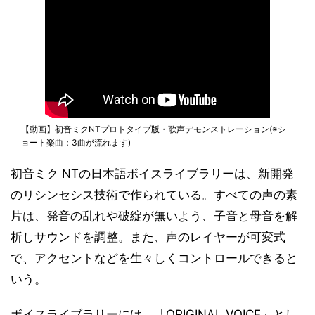
【動画】初音ミクNTプロトタイプ版・歌声デモンストレーション(※シ
ョート楽曲：3曲が流れます)
初音ミク NTの日本語ボイスライブラリーは、新開発
のリシンセシス技術で作られている。すべての声の素
片は、発音の乱れや破綻が無いよう、子音と母音を解
析しサウンドを調整。また、声のレイヤーが可変式
で、アクセントなどを生々しくコントロールできると
いう。
ボイスライブラリーには、「ORIGINAL VOICE」とし