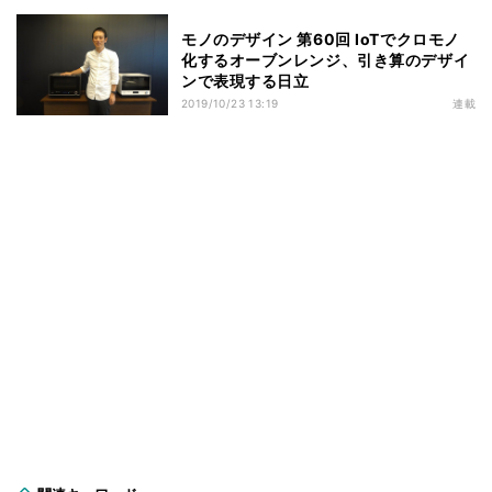
モノのデザイン 第60回 IoTでクロモノ
化するオーブンレンジ、引き算のデザイ
ンで表現する日立
2019/10/23 13:19
連載