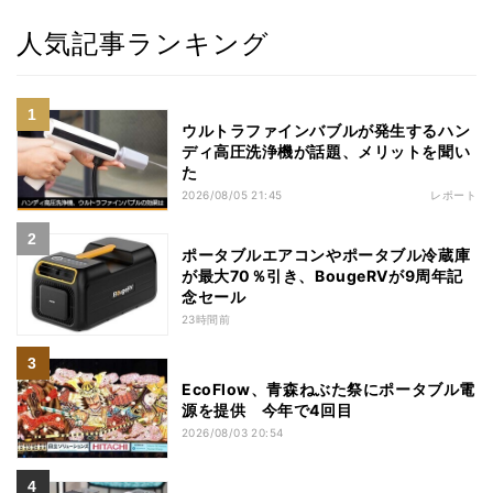
人気記事ランキング
ウルトラファインバブルが発生するハン
ディ高圧洗浄機が話題、メリットを聞い
た
2026/08/05 21:45
レポート
ポータブルエアコンやポータブル冷蔵庫
が最大70％引き、BougeRVが9周年記
念セール
23時間前
EcoFlow、青森ねぶた祭にポータブル電
源を提供 今年で4回目
2026/08/03 20:54