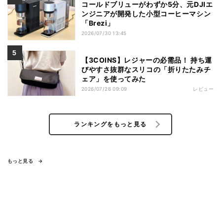
コールドブリューがわずか5分、元DJIエ
ンジニアが開発した小型コーヒーマシン
「Brezi」
2026/07/30 13:45
【3COINS】レジャーの必需品！ 持ち運
びやすさ抜群なスリコの「折りたたみチ
ェア」を使ってみた
2026/07/26 09:09
レビュー
ランキングをもっと見る
もっと見る