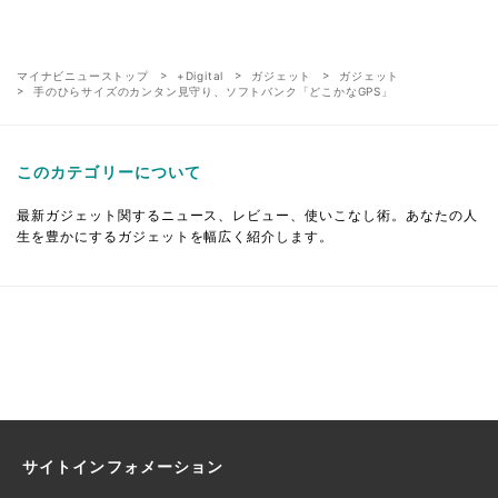
マイナビニューストップ
+Digital
ガジェット
ガジェット
手のひらサイズのカンタン見守り、ソフトバンク「どこかなGPS」
このカテゴリーについて
最新ガジェット関するニュース、レビュー、使いこなし術。あなたの人
生を豊かにするガジェットを幅広く紹介します。
サイトインフォメーション