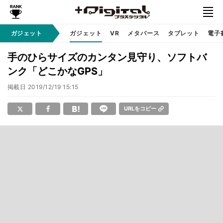
ガジェット
ガジェット
VR
メタバース
タブレット
電子
手のひらサイズのカンタン見守り、ソフトバ
ンク「どこかなGPS」
掲載日
2019/12/19 15:15
URLをコピー