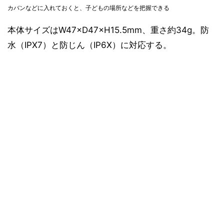
カバンなどに入れておくと、子どもの場所などを把握できる
本体サイズはW47×D47×H15.5mm、重さ約34g。防
水（IPX7）と防じん（IP6X）に対応する。