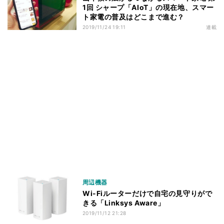
1回 シャープ「AIoT」の現在地、スマー
ト家電の普及はどこまで進む？
2019/11/24 19:11
連載
周辺機器
Wi-Fiルーターだけで自宅の見守りがで
きる「Linksys Aware」
2019/11/12 21:28