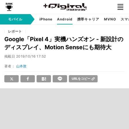
モバイル
iPhone
Android
携帯キャリア
MVNO
スマ
レポート
Google「Pixel 4」実機ハンズオン - 新設計の
ディスプレイ、Motion Senseにも期待大
掲載日
2019/10/16 17:52
著者：
山本敦
URLをコピー