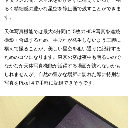
トダウンの間、スマホを動かさずに構えていると、明
るく精細感の豊かな星空を静止画で残すことができま
す。
天体写真機能では最大4分間に15枚のHDR写真を連続
撮影・合成するため、手ぶれが発生しないよう三脚に
構えて撮ることが、美しい星空を狙い通りに記録する
ためのコツになります。東京の空は夜中も明るいので
なかなか天体写真機能が活躍する場面が訪れないかも
しれませんが、自然の豊かな場所に訪れた際に特別な
写真をPixel 4で手軽に記録できそうです。