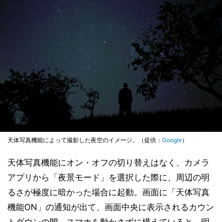
天体写真機能によって撮影した夜空のイメージ。（提供：
Google
）
天体写真機能にオン・オフの切り替えはなく、カメラ
アプリから「夜景モード」を選択した際に、周辺の明
るさが極度に暗かった場合に起動。画面に「天体写真
機能ON」の通知が出て、画面中央に表示されるカウン