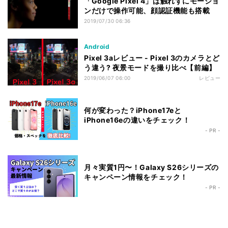
「Google Pixel 4」は触れずにモーショ
ンだけで操作可能、顔認証機能も搭載
2019/07/30 06:36
Android
Pixel 3aレビュー - Pixel 3のカメラとど
う違う? 夜景モードを撮り比べ【前編】
2019/06/07 06:00
レビュー
何が変わった？iPhone17eと
iPhone16eの違いをチェック！
- PR -
月々実質1円〜！Galaxy S26シリーズの
キャンペーン情報をチェック！
- PR -