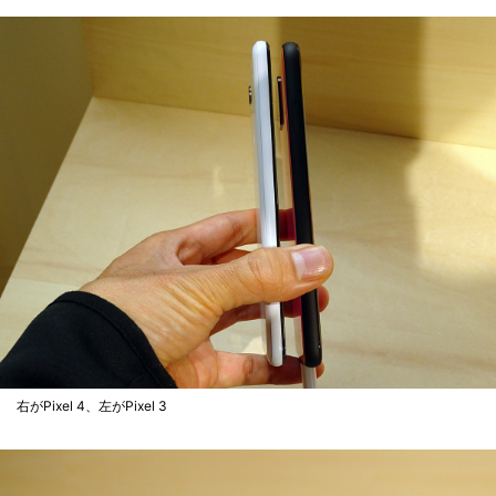
右がPixel 4、左がPixel 3