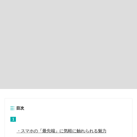
目次
1
スマホの「最先端」に気軽に触れられる魅力