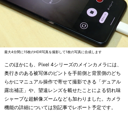
最大4分間に15枚のHDR写真を撮影して1枚の写真に合成します
このほかにも、Pixel 4シリーズのメインカメラには、
奥行きのある被写体のピントを手前側と背景側のどち
らかにマニュアル操作で寄せて撮影できる「デュアル
露出補正」や、望遠レンズを載せたことによる切れ味
シャープな超解像ズームなども加わりました。カメラ
機能の詳細については別記事でレポート予定です。