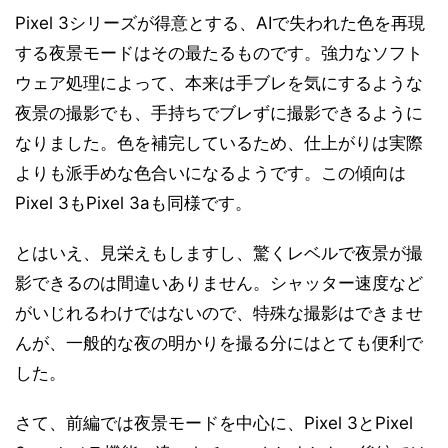
Pixel 3シリーズが得意とする、AIで失われた色を再現
する夜景モードはその最たるものです。強力なソフト
ウェア処理によって、本来は手ブレを気にするような
夜景の撮影でも、手持ちでブレずに撮影できるように
なりました。色を補完しているため、仕上がりは実際
よりも派手めな色合いになるようです。この傾向は
Pixel 3もPixel 3aも同様です。
とはいえ、見栄えもしますし、驚くレベルで夜景が撮
影できるのは間違いありません。シャッター速度など
がいじれるわけではないので、特殊な撮影はできませ
んが、一般的な夜の明かりを撮る分にはとても便利で
した。
さて、前編では夜景モードを中心に、Pixel 3とPixel