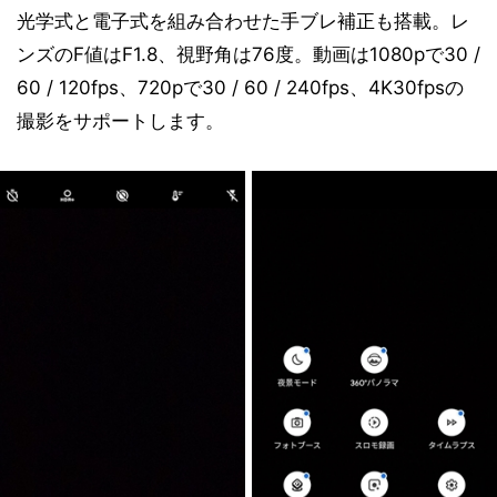
光学式と電子式を組み合わせた手ブレ補正も搭載。レ
ンズのF値はF1.8、視野角は76度。動画は1080pで30 /
60 / 120fps、720pで30 / 60 / 240fps、4K30fpsの
撮影をサポートします。