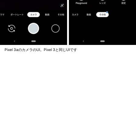
Pixel 3aのカメラのUI。Pixel 3と同じUIです