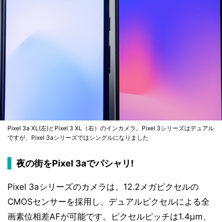
Pixel 3a XL(左)とPixel 3 XL（右）のインカメラ。Pixel 3シリーズはデュアル
ですが、Pixel 3aシリーズではシングルになりました
夜の街をPixel 3aでパシャリ!
Pixel 3aシリーズのカメラは、12.2メガピクセルの
CMOSセンサーを採用し、デュアルピクセルによる全
画素位相差AFが可能です。ピクセルピッチは1.4μm、