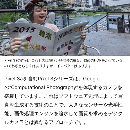
Pixel 3aの作例。これも実は薄暗い時間帯の撮影。強めのHDRをかけている
のでわざとらしくはありますが、インパクトはあります
Pixel 3aを含むPixel 3シリーズは、Google
の“Computational Photography”を体現するカメラを
搭載しています。これはソフトウェア処理によって写
真を生成する技術のことで、大きなセンサーや光学性
能、画像処理エンジンを追求して画質を求めるデジタ
ルカメラとは異なるアプローチです。