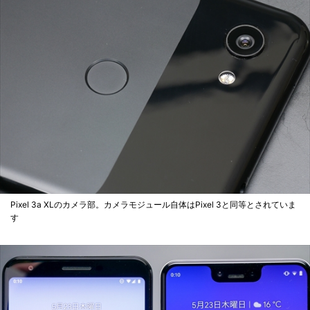
Pixel 3a XLのカメラ部。カメラモジュール自体はPixel 3と同等とされていま
す