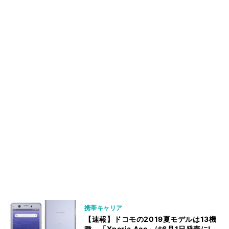
携帯キャリア
【速報】ドコモの2019夏モデルは13機
種、「Xperia Ace」は6月1日発売に!