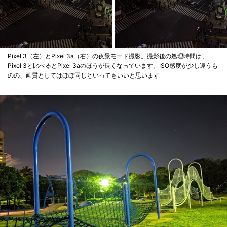
Pixel 3（左）とPixel 3a（右）の夜景モード撮影。撮影後の処理時間は、
Pixel 3と比べるとPixel 3aのほうが長くなっています。ISO感度が少し違うも
のの、画質としてはほぼ同じといってもいいと思います