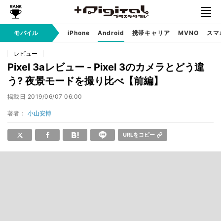
モバイル
iPhone
Android
携帯キャリア
MVNO
スマ
レビュー
Pixel 3aレビュー - Pixel 3のカメラとどう違
う? 夜景モードを撮り比べ【前編】
掲載日
2019/06/07 06:00
著者：
小山安博
URLをコピー