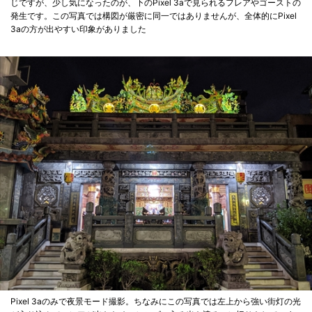
じですが、少し気になったのが、下のPixel 3aで見られるフレアやゴーストの
発生です。この写真では構図が厳密に同一ではありませんが、全体的にPixel
3aの方が出やすい印象がありました
Pixel 3aのみで夜景モード撮影。ちなみにこの写真では左上から強い街灯の光