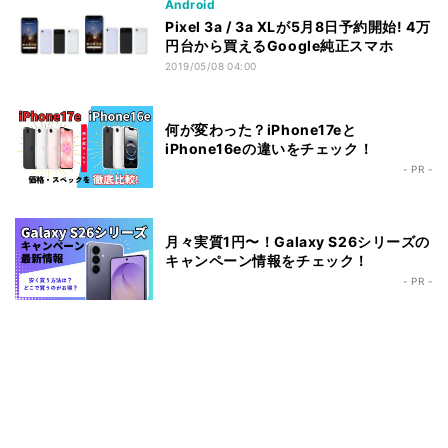
Android
Pixel 3a / 3a XLが5月8日予約開始! 4万
円台から買えるGoogle純正スマホ
2019/05/08 04:00
何が変わった？iPhone17eと
iPhone16eの違いをチェック！
- PR -
月々実質1円〜！Galaxy S26シリーズの
キャンペーン情報をチェック！
- PR -