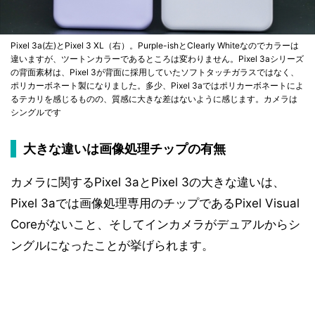
Pixel 3a(左)とPixel 3 XL（右）。Purple-ishとClearly Whiteなのでカラーは
違いますが、ツートンカラーであるところは変わりません。Pixel 3aシリーズ
の背面素材は、Pixel 3が背面に採用していたソフトタッチガラスではなく、
ポリカーボネート製になりました。多少、Pixel 3aではポリカーボネートによ
るテカリを感じるものの、質感に大きな差はないように感じます。カメラは
シングルです
大きな違いは画像処理チップの有無
カメラに関するPixel 3aとPixel 3の大きな違いは、
Pixel 3aでは画像処理専用のチップであるPixel Visual
Coreがないこと、そしてインカメラがデュアルからシ
ングルになったことが挙げられます。