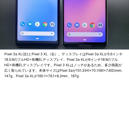
Pixel 3a XL(左)とPixel 3 XL（右）。ディスプレイはPixel 3a XLが5.6インチ
18.5:9のフルHD+有機ELディスプレイ、Pixel 3a XLが6インチ18:9のフル
HD+有機ELディスプレイです。Pixel 3 XLはノッチがあるため、多少画面が
広く取られています。本体サイズはPixel 3aが151.3(H)×70.1(W)×7.6(D)mm、
147g、Pixel 3a XLが160.1×76.1×8.2mm、167g