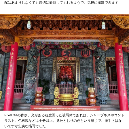
配はあまりしなくても適切に撮影してくれるようで、気軽に撮影できます
Pixel 3aの作例。光がある程度回った被写体であれば、シャープネスやコント
ラスト、色再現などは十分以上。見たとおりの色という感じで、派手さはな
いですが忠実な描写でした