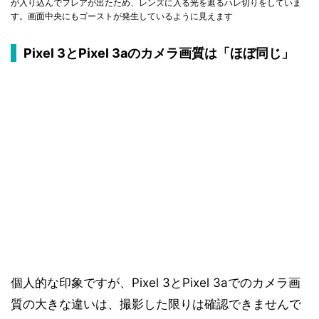
が入り込んでフレアが出たため、レンズに入る光を遮るハレ切りをしていま
す。画面中央にもゴーストが発生しているように見えます
Pixel 3とPixel 3aのカメラ画質は「ほぼ同じ」
個人的な印象ですが、Pixel 3とPixel 3aでのカメラ画
質の大きな違いは、撮影した限りは確認できませんで