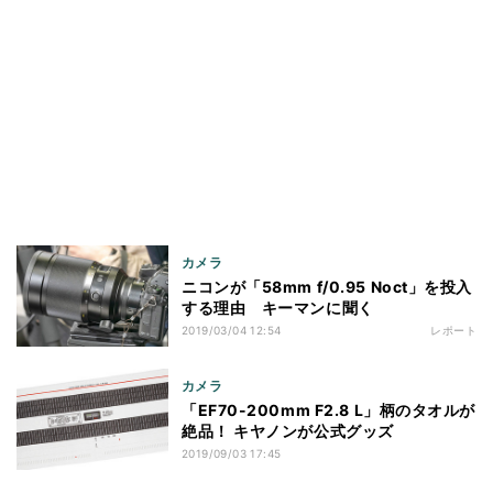
カメラ
ニコンが「58mm f/0.95 Noct」を投入
する理由 キーマンに聞く
2019/03/04 12:54
レポート
カメラ
「EF70-200mm F2.8 L」柄のタオルが
絶品！ キヤノンが公式グッズ
2019/09/03 17:45