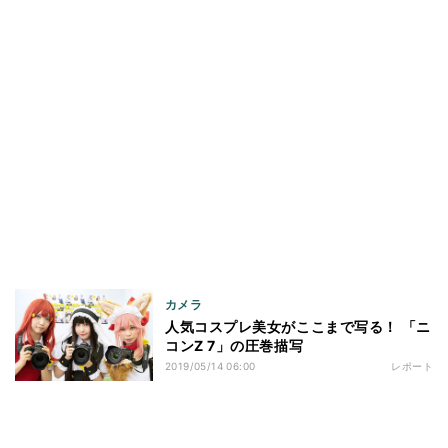
カメラ
人気コスプレ美女がここまで写る！ 「ニ
コンZ 7」の圧巻描写
2019/05/14 06:00
レポート