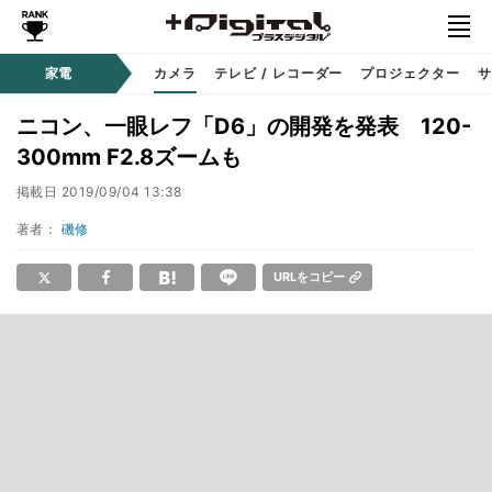
家電
カメラ
テレビ / レコーダー
プロジェクター
サ
ニコン、一眼レフ「D6」の開発を発表 120-
300mm F2.8ズームも
掲載日
2019/09/04 13:38
著者：
磯修
URLをコピー