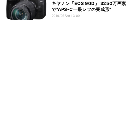
キヤノン「EOS 90D」 3250万画素
で“APS-C一眼レフの完成形”
2019/08/28 13:00