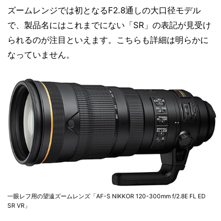
ズームレンジでは初となるF2.8通しの大口径モデル
で、製品名にはこれまでにない「SR」の表記が見受け
られるのが注目といえます。こちらも詳細は明らかに
なっていません。
一眼レフ用の望遠ズームレンズ「AF-S NIKKOR 120-300mm f/2.8E FL ED
SR VR」