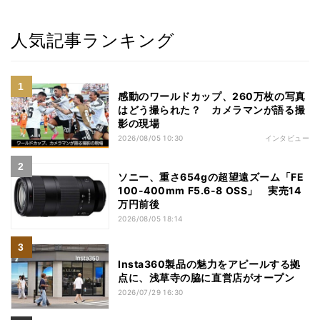
人気記事ランキング
感動のワールドカップ、260万枚の写真
はどう撮られた？ カメラマンが語る撮
影の現場
2026/08/05 10:30
インタビュー
ソニー、重さ654gの超望遠ズーム「FE
100-400mm F5.6-8 OSS」 実売14
万円前後
2026/08/05 18:14
Insta360製品の魅力をアピールする拠
点に、浅草寺の脇に直営店がオープン
2026/07/29 16:30