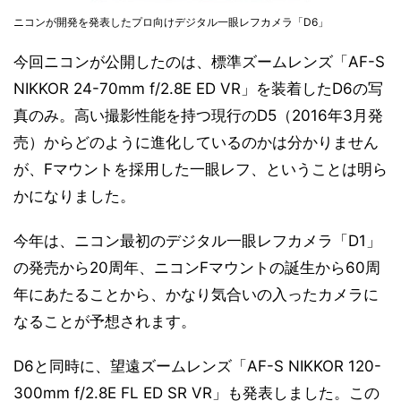
ニコンが開発を発表したプロ向けデジタル一眼レフカメラ「D6」
今回ニコンが公開したのは、標準ズームレンズ「AF-S
NIKKOR 24-70mm f/2.8E ED VR」を装着したD6の写
真のみ。高い撮影性能を持つ現行のD5（2016年3月発
売）からどのように進化しているのかは分かりません
が、Fマウントを採用した一眼レフ、ということは明ら
かになりました。
今年は、ニコン最初のデジタル一眼レフカメラ「D1」
の発売から20周年、ニコンFマウントの誕生から60周
年にあたることから、かなり気合いの入ったカメラに
なることが予想されます。
D6と同時に、望遠ズームレンズ「AF-S NIKKOR 120-
300mm f/2.8E FL ED SR VR」も発表しました。この