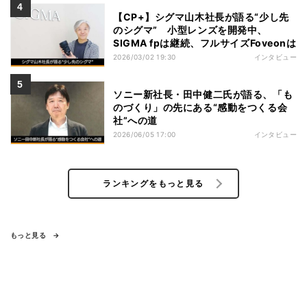
【CP+】シグマ山木社長が語る“少し先
のシグマ” 小型レンズを開発中、
SIGMA fpは継続、フルサイズFoveonは
2026/03/02 19:30
インタビュー
ソニー新社長・田中健二氏が語る、「も
のづくり」の先にある“感動をつくる会
社”への道
2026/06/05 17:00
インタビュー
ランキングをもっと見る
もっと見る