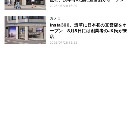
2026/07/29 16:30
カメラ
Insta360、浅草に日本初の直営店をオ
ープン 8月8日には創業者のJK氏が来
店
2026/07/25 15:52