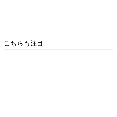
こちらも注目