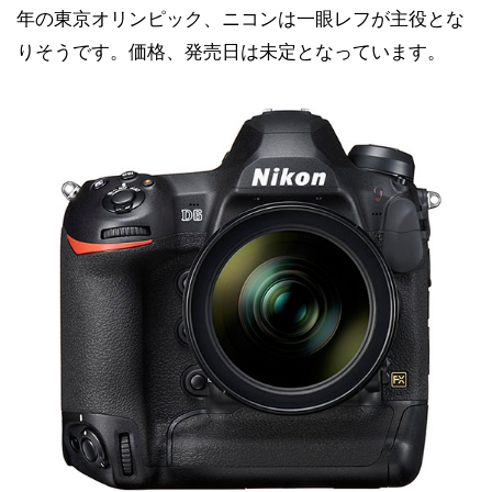
年の東京オリンピック、ニコンは一眼レフが主役とな
りそうです。価格、発売日は未定となっています。