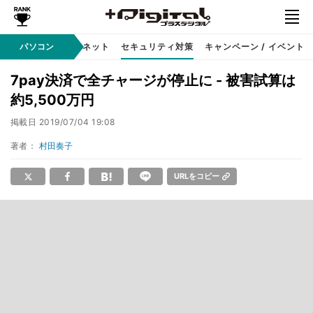
ソフト
パソコン
インターネット
セキュリティ対策
キャンペーン / イベント
7pay決済で全チャージが停止に - 被害試算は
約5,500万円
掲載日
2019/07/04 19:08
著者：
村田奏子
URLをコピー