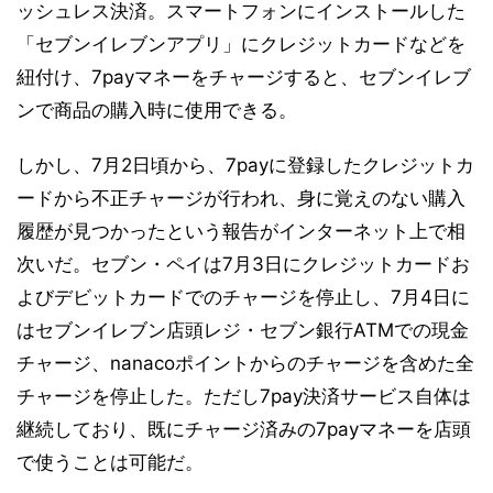
ッシュレス決済。スマートフォンにインストールした
「セブンイレブンアプリ」にクレジットカードなどを
紐付け、7payマネーをチャージすると、セブンイレブ
ンで商品の購入時に使用できる。
しかし、7月2日頃から、7payに登録したクレジットカ
ードから不正チャージが行われ、身に覚えのない購入
履歴が見つかったという報告がインターネット上で相
次いだ。セブン・ペイは7月3日にクレジットカードお
よびデビットカードでのチャージを停止し、7月4日に
はセブンイレブン店頭レジ・セブン銀行ATMでの現金
チャージ、nanacoポイントからのチャージを含めた全
チャージを停止した。ただし7pay決済サービス自体は
継続しており、既にチャージ済みの7payマネーを店頭
で使うことは可能だ。