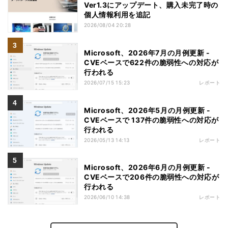
Ver1.3にアップデート、購入未完了時の
個人情報利用を追記
2026/08/04 20:28
Microsoft、2026年7月の月例更新 -
CVEベースで622件の脆弱性への対応が
行われる
2026/07/15 15:23
レポート
Microsoft、2026年5月の月例更新 -
CVEベースで 137件の脆弱性への対応が
行われる
2026/05/13 14:13
レポート
Microsoft、2026年6月の月例更新 -
CVEベースで206件の脆弱性への対応が
行われる
2026/06/10 14:38
レポート