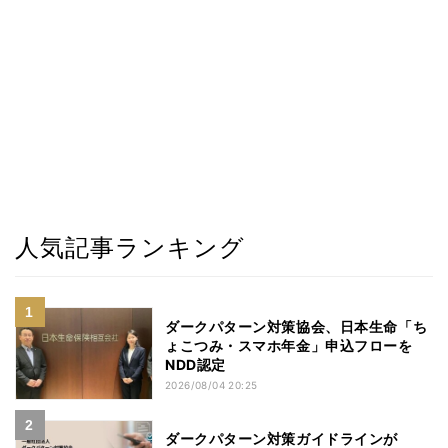
人気記事ランキング
ダークパターン対策協会、日本生命「ち
ょこつみ・スマホ年金」申込フローを
NDD認定
2026/08/04 20:25
ダークパターン対策ガイドラインが