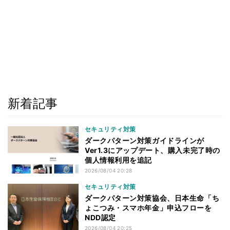
新着記事
セキュリティ対策
ダークパターン対策ガイドラインが
Ver1.3にアップデート、購入未完了時の
個人情報利用を追記
2026/08/04 20:28
セキュリティ対策
ダークパターン対策協会、日本生命「ち
ょこつみ・スマホ年金」申込フローを
NDD認定
2026/08/04 20:25