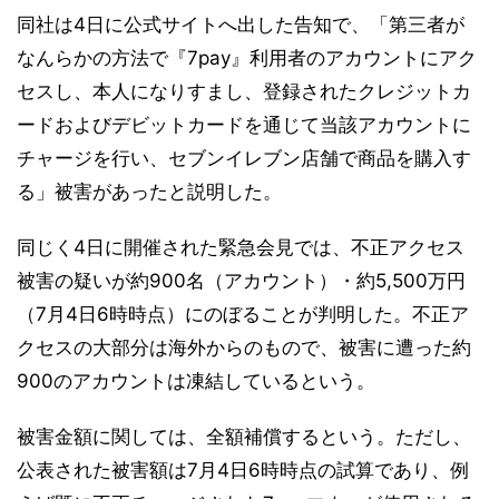
同社は4日に公式サイトへ出した告知で、「第三者が
なんらかの方法で『7pay』利用者のアカウントにアク
セスし、本人になりすまし、登録されたクレジットカ
ードおよびデビットカードを通じて当該アカウントに
チャージを行い、セブンイレブン店舗で商品を購入す
る」被害があったと説明した。
同じく4日に開催された緊急会見では、不正アクセス
被害の疑いが約900名（アカウント）・約5,500万円
（7月4日6時時点）にのぼることが判明した。不正ア
クセスの大部分は海外からのもので、被害に遭った約
900のアカウントは凍結しているという。
被害金額に関しては、全額補償するという。ただし、
公表された被害額は7月4日6時時点の試算であり、例