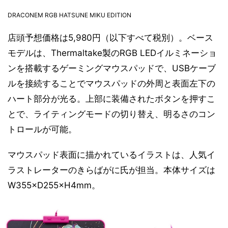
DRACONEM RGB HATSUNE MIKU EDITION
店頭予想価格は5,980円（以下すべて税別）。ベース
モデルは、Thermaltake製のRGB LEDイルミネーショ
ンを搭載するゲーミングマウスパッドで、USBケーブ
ルを接続することでマウスパッドの外周と表面左下の
ハート部分が光る。上部に装備されたボタンを押すこ
とで、ライティングモードの切り替え、明るさのコン
トロールが可能。
マウスパッド表面に描かれているイラストは、人気イ
ラストレーターのきらばがに氏が担当。本体サイズは
W355×D255×H4mm。