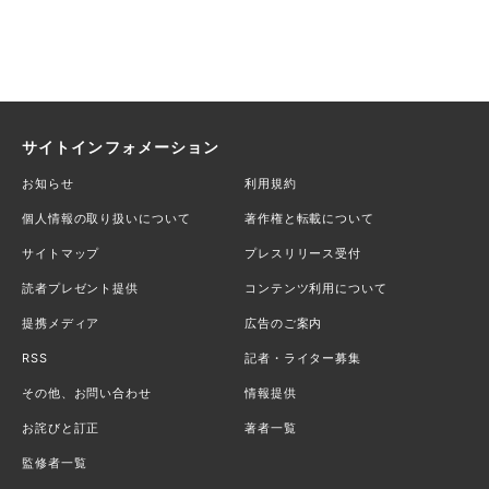
サイトインフォメーション
お知らせ
利用規約
個人情報の取り扱いについて
著作権と転載について
サイトマップ
プレスリリース受付
読者プレゼント提供
コンテンツ利用について
提携メディア
広告のご案内
RSS
記者・ライター募集
その他、お問い合わせ
情報提供
お詫びと訂正
著者一覧
監修者一覧