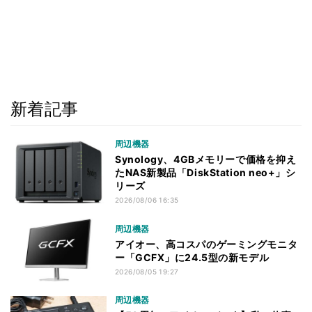
新着記事
周辺機器
Synology、4GBメモリーで価格を抑え
たNAS新製品「DiskStation neo+」シ
リーズ
2026/08/06 16:35
周辺機器
アイオー、高コスパのゲーミングモニタ
ー「GCFX」に24.5型の新モデル
2026/08/05 19:27
周辺機器