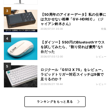
【50周年のアイオーデータ】私の仕事に
は欠かせない相棒「GV-HDREC」（ジ
ャイアン鈴木さん）
2026/07/31 20:30
特集
【ダイソー】550円のBluetoothマウス
を試してみたら、“割り切れば優秀”な1
台だった
2026/07/03 12:00
レビュー
ロジクール「G512 X 75」をレビュー。
ラピッドトリガー対応スイッチは9個で
足りるのか？
2026/05/21 18:44
レビュー
ランキングをもっと見る