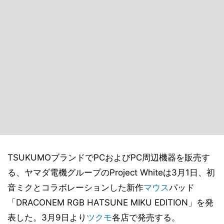
TSUKUMOブランドでPCおよびPC周辺機器を販売す
る、ヤマダ電機グループのProject Whiteは3月1日、初
音ミクとコラボレーションした新作
マウス
パッド
「DRACONEM RGB HATSUNE MIKU EDITION」を発
表した。3月9日より
ツクモ
各店で発売する。