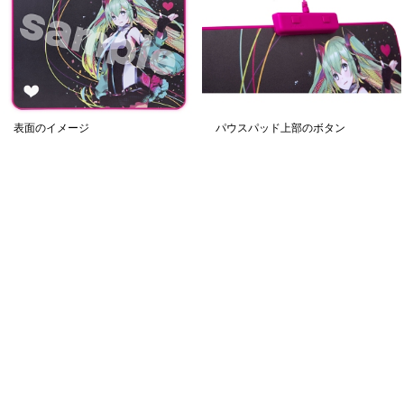
表面のイメージ
パウスパッド上部のボタン