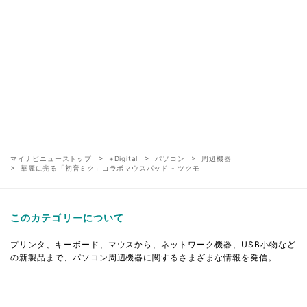
マイナビニューストップ
+Digital
パソコン
周辺機器
華麗に光る「初音ミク」コラボマウスパッド - ツクモ
このカテゴリーについて
プリンタ、キーボード、マウスから、ネットワーク機器、USB小物など
の新製品まで、パソコン周辺機器に関するさまざまな情報を発信。