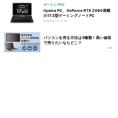
ゲーミングPC
iiyama PC、GeForce RTX 2080搭載
の17.3型ゲーミングノートPC
2019/02/15 17:34
パソコンを売る方法は3種類！高い値段
で売りたいならどこ？
- PR -