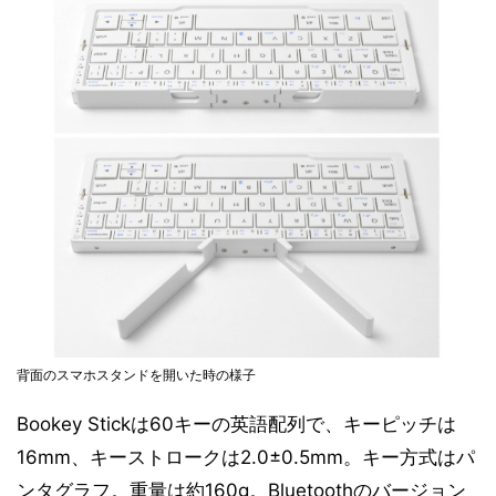
背面のスマホスタンドを開いた時の様子
Bookey Stickは60キーの英語配列で、キーピッチは
16mm、キーストロークは2.0±0.5mm。キー方式はパ
ンタグラフ。重量は約160g。Bluetoothのバージョン