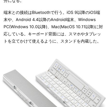
分になる。
端末との接続はBluetoothで行う。iOS 9以降のiOS端
末や、Android 4.4以降のAndroid端末、Windows
PC(Windows 10.0以降)、Mac(MacOS 10.11以降)に対
応している。キーボード背面には、スマホやタブレッ
トを立てかけて使えるように、スタンドを内蔵した。