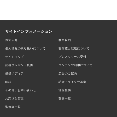
サイトインフォメーション
お知らせ
利用規約
個人情報の取り扱いについて
著作権と転載について
サイトマップ
プレスリリース受付
読者プレゼント提供
コンテンツ利用について
提携メディア
広告のご案内
RSS
記者・ライター募集
その他、お問い合わせ
情報提供
お詫びと訂正
著者一覧
監修者一覧