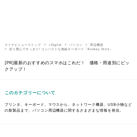
マイナビニューストップ
+Digital
パソコン
周辺機器
折り畳んですっきり! コンパクトな無線キーボード「Bookey Stick」
[PR]最新のおすすめのスマホはこれだ！ 価格・用途別にピッ
クアップ！
このカテゴリーについて
プリンタ、キーボード、マウスから、ネットワーク機器、USB小物など
の新製品まで、パソコン周辺機器に関するさまざまな情報を発信。