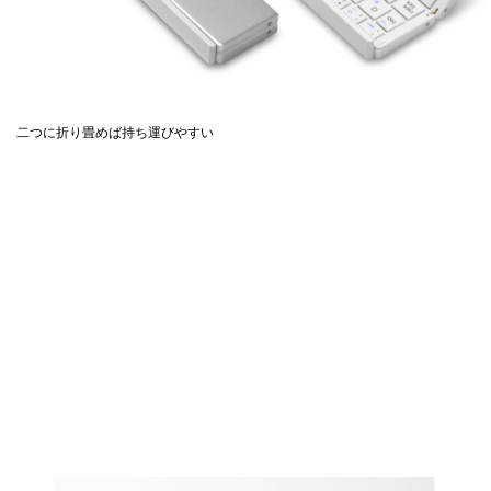
二つに折り畳めば持ち運びやすい