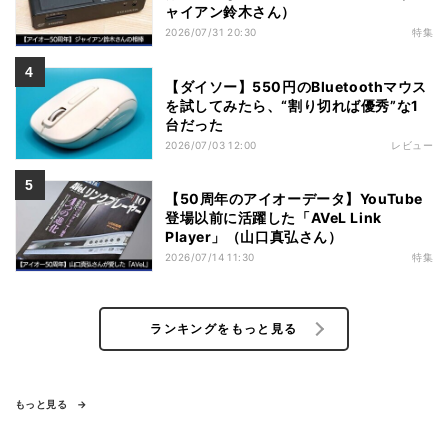
ャイアン鈴木さん）
2026/07/31 20:30
特集
【ダイソー】550円のBluetoothマウス
を試してみたら、“割り切れば優秀”な1
台だった
2026/07/03 12:00
レビュー
【50周年のアイオーデータ】YouTube
登場以前に活躍した「AVeL Link
Player」（山口真弘さん）
2026/07/14 11:30
特集
ランキングをもっと見る
もっと見る