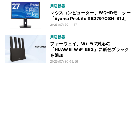
周辺機器
マウスコンピューター、WQHDモニター
「iiyama ProLite XB2797QSN-B1J」
2026/07/30 11:17
周辺機器
ファーウェイ、Wi-Fi 7対応の
「HUAWEI WiFi BE3」に新色ブラック
を追加
2026/07/30 09:56