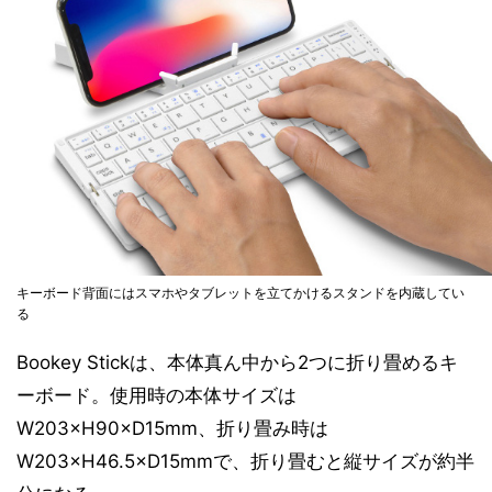
キーボード背面にはスマホやタブレットを立てかけるスタンドを内蔵してい
る
Bookey Stickは、本体真ん中から2つに折り畳めるキ
ーボード。使用時の本体サイズは
W203×H90×D15mm、折り畳み時は
W203×H46.5×D15mmで、折り畳むと縦サイズが約半