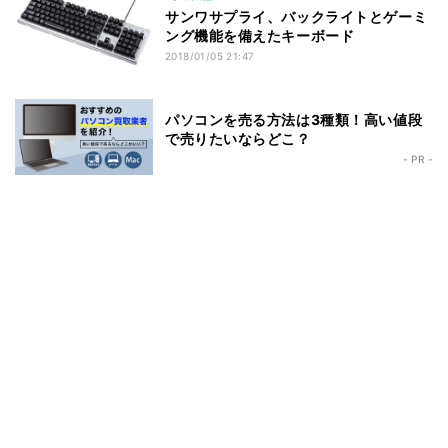
サンワサプライ、バックライトとゲーミ
ング機能を備えたキーボード
2018/01/05 21:47
パソコンを売る方法は3種類！高い値段
で売りたいならどこ？
- PR -