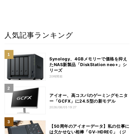
人気記事ランキング
Synology、4GBメモリーで価格を抑え
たNAS新製品「DiskStation neo+」シ
リーズ
20時間前
アイオー、高コスパのゲーミングモニタ
ー「GCFX」に24.5型の新モデル
2026/08/05 19:27
【50周年のアイオーデータ】私の仕事に
は欠かせない相棒「GV-HDREC」（ジ