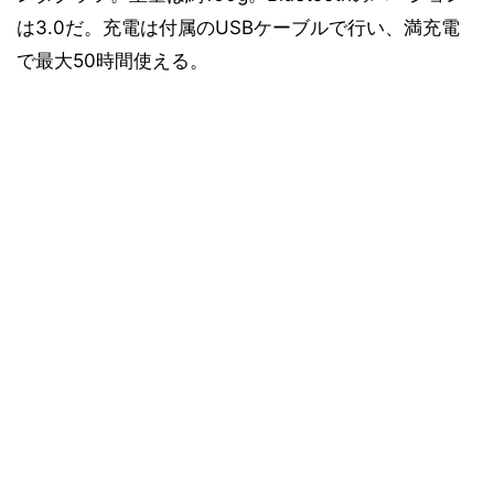
は3.0だ。充電は付属のUSBケーブルで行い、満充電
で最大50時間使える。