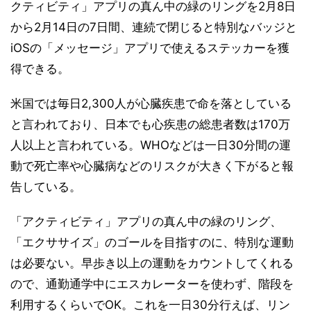
クティビティ」アプリの真ん中の緑のリングを2月8日
から2月14日の7日間、連続で閉じると特別なバッジと
iOSの「メッセージ」アプリで使えるステッカーを獲
得できる。
米国では毎日2,300人が心臓疾患で命を落としている
と言われており、日本でも心疾患の総患者数は170万
人以上と言われている。WHOなどは一日30分間の運
動で死亡率や心臓病などのリスクが大きく下がると報
告している。
「アクティビティ」アプリの真ん中の緑のリング、
「エクササイズ」のゴールを目指すのに、特別な運動
は必要ない。早歩き以上の運動をカウントしてくれる
ので、通勤通学中にエスカレーターを使わず、階段を
利用するくらいでOK。これを一日30分行えば、リン