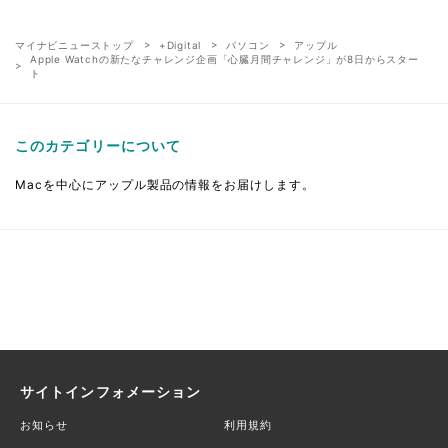
マイナビニューストップ
+Digital
パソコン
アップル
Apple Watchの新たなチャレンジ企画「心臓月間チャレンジ」が8日からスター
ト
このカテゴリーについて
Macを中心にアップル製品の情報をお届けします。
サイトインフォメーション
お知らせ
利用規約