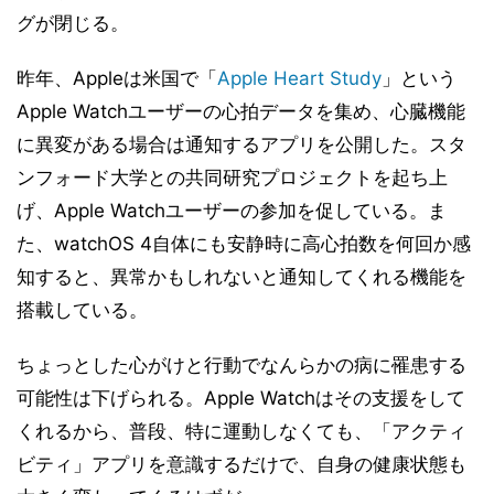
グが閉じる。
昨年、Appleは米国で「
Apple Heart Study
」という
Apple Watchユーザーの心拍データを集め、心臓機能
に異変がある場合は通知するアプリを公開した。スタ
ンフォード大学との共同研究プロジェクトを起ち上
げ、Apple Watchユーザーの参加を促している。ま
た、watchOS 4自体にも安静時に高心拍数を何回か感
知すると、異常かもしれないと通知してくれる機能を
搭載している。
ちょっとした心がけと行動でなんらかの病に罹患する
可能性は下げられる。Apple Watchはその支援をして
くれるから、普段、特に運動しなくても、「アクティ
ビティ」アプリを意識するだけで、自身の健康状態も