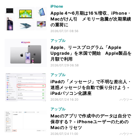
iPhone
Apple 4〜6月期は16％増収、iPhone・
Macがけん引 メモリー急騰が次期業績
の重荷に
2026/07/31 08:56
アップル
Apple、リースプログラム「Apple
Upgrade」を米国で開始 Apple製品を
月額で利用
2026/07/29 06:58
アップル
iPadの「メッセージ」で不明な差出人・
迷惑メッセージを自動で振り分けよう -
iPadパソコン化講座
2026/07/24 16:20
ハウツー
アップル
Macのアプリで作成中のデータは自分で
保存する？ - iPhoneユーザーのための
Macのトリセツ
2026/07/24 11:00
ハウツー