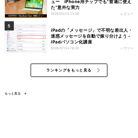
ュー iPhone用チップでも“普通に使え
た”意外な実力
2026/03/10 23:55
レビュー
iPadの「メッセージ」で不明な差出人・
迷惑メッセージを自動で振り分けよう -
iPadパソコン化講座
2026/07/24 16:20
ハウツー
ランキングをもっと見る
もっと見る