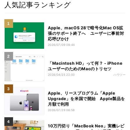
人気記事ランキング
Apple、macOS 28で暗号化Mac OS拡
張のサポート終了へ ユーザーに事前対
応呼びかけ
2026/07/09 08:44
「Macintosh HD」って何？ - iPhone
ユーザーのためのMacのトリセツ
2026/04/25 22:00
ハウツー
Apple、リースプログラム「Apple
Upgrade」を米国で開始 Apple製品を
月額で利用
2026/07/29 06:58
10万円切り「MacBook Neo」実機レビ