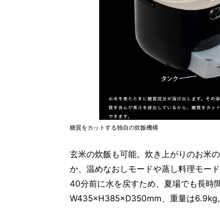
糖質をカットする独自の炊飯機構
玄米の炊飯も可能。炊き上がりのお米の
か、温めなおしモードや蒸し料理モード
40分前に水を戻すため、夏場でも長時
W435×H385×D350mm、重量は6.