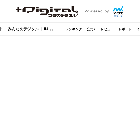
Powered by
ト
みんなのデジタル
IIJ
ランキング
公式X
レビュー
レポート
イ