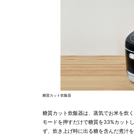
糖質カット炊飯器
糖質カット炊飯器は、蒸気でお米を炊く
モードを押すだけで糖質を33%カット
ず、炊き上げ時に出る糖を含んだ煮汁を