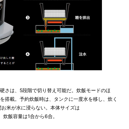
硬さは、5段階で切り替え可能だ。炊飯モードのほ
を搭載。予約炊飯時は、タンクに一度水を移し、炊く
間お米が水に浸らない。本体サイズは
9kg。炊飯容量は1合から6合。