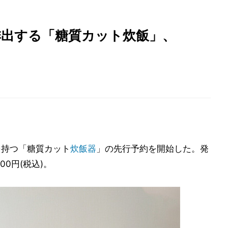
を排出する「糖質カット炊飯」、
を持つ「糖質カット
炊飯器
」の先行予約を開始した。発
00円(税込)。