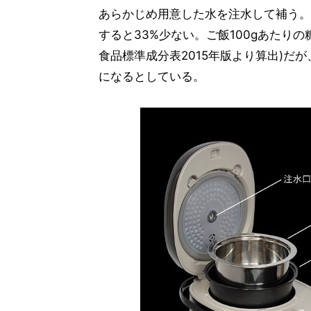
あらかじめ用意した水を注水して補う。
すると33%少ない。ご飯100gあたりの
食品標準成分表2015年版より算出)だが
になるとしている。