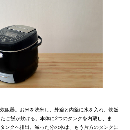
炊飯器。お米を洗米し、外釜と内釜に水を入れ、炊飯
したご飯が炊ける。本体に2つのタンクを内蔵し、ま
タンクへ排出。減った分の水は、もう片方のタンクに