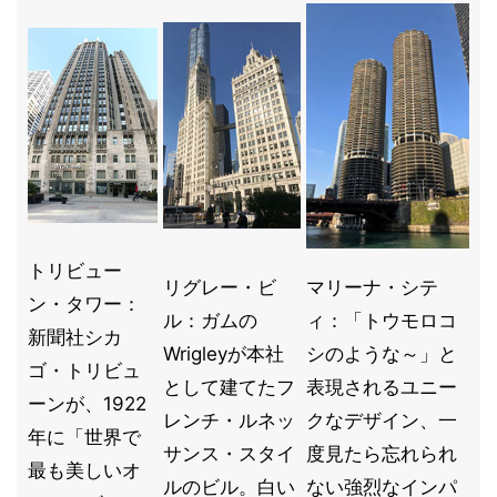
トリビュー
リグレー・ビ
マリーナ・シテ
ン・タワー：
ル：ガムの
ィ：「トウモロコ
新聞社シカ
Wrigleyが本社
シのような～」と
ゴ・トリビュ
として建てたフ
表現されるユニー
ーンが、1922
レンチ・ルネッ
クなデザイン、一
年に「世界で
サンス・スタイ
度見たら忘れられ
最も美しいオ
ルのビル。白い
ない強烈なインパ