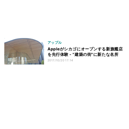
アップル
Appleがシカゴにオープンする新旗艦店
を先行体験 - "建築の街"に新たな名所
2017/10/20 17:14