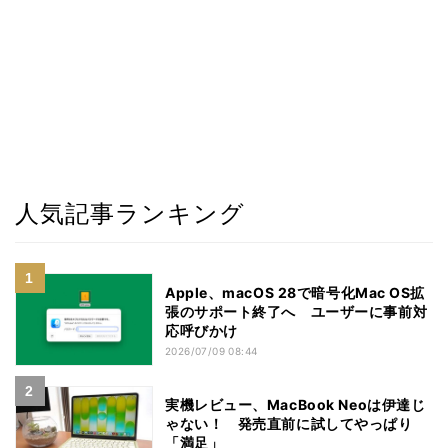
人気記事ランキング
Apple、macOS 28で暗号化Mac OS拡
張のサポート終了へ ユーザーに事前対
応呼びかけ
2026/07/09 08:44
実機レビュー、MacBook Neoは伊達じ
ゃない！ 発売直前に試してやっぱり
「満足」