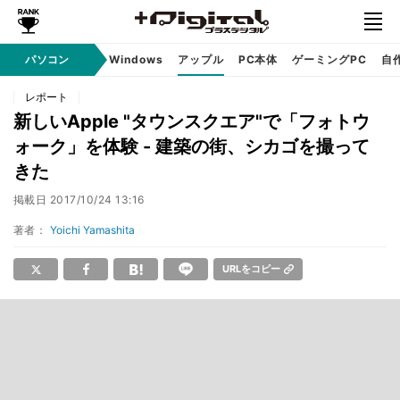
パソコン
Windows
アップル
PC本体
ゲーミングPC
自
レポート
新しいApple "タウンスクエア"で「フォトウ
ォーク」を体験 - 建築の街、シカゴを撮って
きた
掲載日
2017/10/24 13:16
著者：
Yoichi Yamashita
URLをコピー