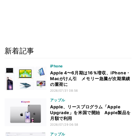
新着記事
iPhone
Apple 4〜6月期は16％増収、iPhone・
Macがけん引 メモリー急騰が次期業績
の重荷に
2026/07/31 08:56
アップル
Apple、リースプログラム「Apple
Upgrade」を米国で開始 Apple製品を
月額で利用
2026/07/29 06:58
アップル