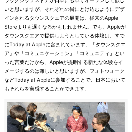
ラッグシップストアが日本にも早くオープンして欲し
いと思いますが、それぞれの街にとけ込むようにデザ
インされるタウンスクエアの展開は、従来のApple
Storeよりも遅くなるかもしれません。でも、Appleが
タウンスクエアで提供しようとしている体験は、すで
にToday at Appleに含まれています。「タウンスクエ
ア」や「コミュニケーション」「コミュニティ」とい
った言葉だけから、Appleが提唱する新たな体験をイ
メージするのは難しいと思いますが、フォトウォーク
などToday at Appleに参加することで、日本において
もそれらを実感することができます。