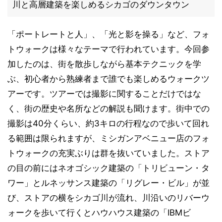
川と高層建築を楽しめるシカゴのダウンタウン
「ポートレートと人」、「光と影を操る」など、フォ
トウォークは様々なテーマで行われています。今回参
加したのは、街を散歩しながら基本テクニックを学
ぶ、初心者から熟練者まで誰でも楽しめるウォークツ
アーです。ツアーでは撮影に関することだけではな
く、街の歴史や名所などの解説も聞けます。街中での
撮影は40分くらい、約3キロの行程なので歩いて回れ
る範囲は限られますが、ミシガンアベニュー店のフォ
トウォークの充実ぶりは群を抜いていました。ストア
の目の前にはネオゴシック建築の「トリビューン・タ
ワー」とルネッサンス建築の「リグレー・ビル」が並
び、ストアの横をシカゴ川が流れ、川沿いのリバーウ
ォークを歩いて行くとハウハウス建築の「IBMビ