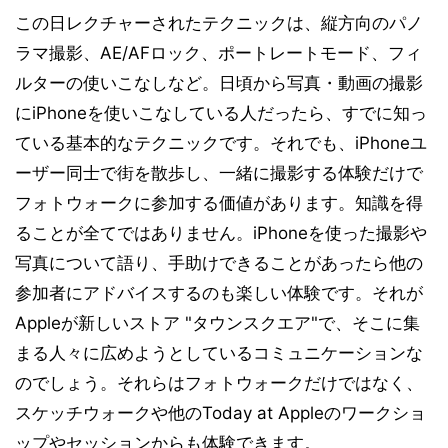
この日レクチャーされたテクニックは、縦方向のパノ
ラマ撮影、AE/AFロック、ポートレートモード、フィ
ルターの使いこなしなど。日頃から写真・動画の撮影
にiPhoneを使いこなしている人だったら、すでに知っ
ている基本的なテクニックです。それでも、iPhoneユ
ーザー同士で街を散歩し、一緒に撮影する体験だけで
フォトウォークに参加する価値があります。知識を得
ることが全てではありません。iPhoneを使った撮影や
写真について語り、手助けできることがあったら他の
参加者にアドバイスするのも楽しい体験です。それが
Appleが新しいストア "タウンスクエア"で、そこに集
まる人々に広めようとしているコミュニケーションな
のでしょう。それらはフォトウォークだけではなく、
スケッチウォークや他のToday at Appleのワークショ
ップやセッションからも体験できます。