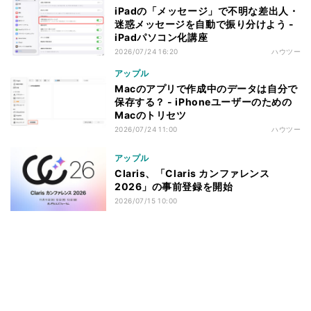
iPadの「メッセージ」で不明な差出人・
迷惑メッセージを自動で振り分けよう -
iPadパソコン化講座
2026/07/24 16:20
ハウツー
アップル
Macのアプリで作成中のデータは自分で
保存する？ - iPhoneユーザーのための
Macのトリセツ
2026/07/24 11:00
ハウツー
アップル
Claris、「Claris カンファレンス
2026」の事前登録を開始
2026/07/15 10:00