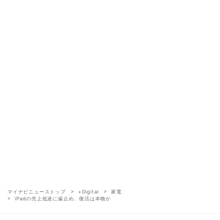
マイナビニューストップ
+Digital
家電
iPadの売上低迷に歯止め、復活は本物か