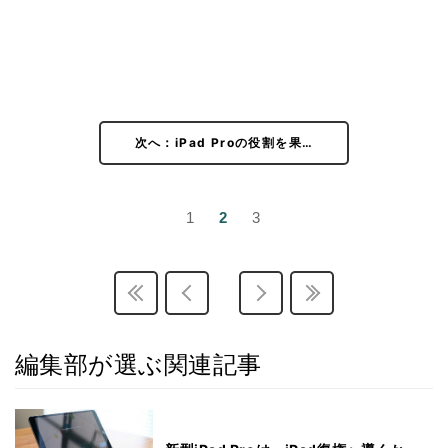
次へ：iPad Proの役割を果…
1
2
3
編集部が選ぶ関連記事