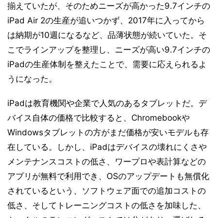
揃えていたが、そのためニーズが高かった9.7インチの
iPad Air 2の生産が追いつかず、2017年に入ってから
は納期が10週になるなど、品薄状態が続いていた。そ
こでラインアップを整理し、ニーズが高い9.7インチの
iPadの生産体制を整えたことで、需要に応えられるよ
うになった。
iPadは教育機関や企業で人気のあるタブレットだ。デ
バイス自体の価格で比較すると、Chromebookや
Windowsタブレットの方がまだ価格が安いモデルも存
在している。しかし、iPadはデバイスの壊れにくさや
メンテナンスコストの低さ、ワープロや表計算などの
アプリが無料で利用でき、OSのアップデートも無償化
されているという、ソフトウェア面での追加コストの
低さ、そしてトレーニングコストの低さを加味した、