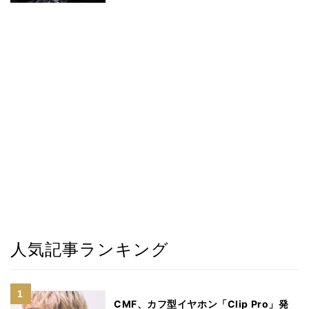
人気記事ランキング
CMF、カフ型イヤホン「Clip Pro」発