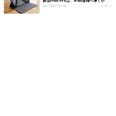
新型iPad Proは、iPad復権へ導くか
2017/06/17 07:00
レポート