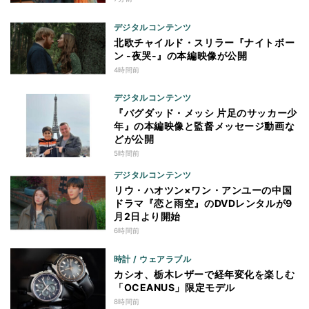
デジタルコンテンツ
北欧チャイルド・スリラー『ナイトボー
ン -夜哭-』の本編映像が公開
4時間前
デジタルコンテンツ
『バグダッド・メッシ 片足のサッカー少
年』の本編映像と監督メッセージ動画な
どが公開
5時間前
デジタルコンテンツ
リウ・ハオツン×ワン・アンユーの中国
ドラマ『恋と雨空』のDVDレンタルが9
月2日より開始
6時間前
時計 / ウェアラブル
カシオ、栃木レザーで経年変化を楽しむ
「OCEANUS」限定モデル
8時間前