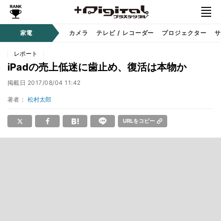
家電
カメラ
テレビ / レコーダー
プロジェクター
サ
レポート
iPadの売上低迷に歯止め、復活は本物か
掲載日
2017/08/04 11:42
著者：
松村太郎
URLをコピー