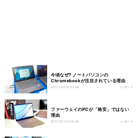
今頃なぜ? ノートパソコンの
Chromebookが注目されている理由
2017/03/25 07:00
レポート
ファーウェイのPCが「格安」ではない
理由
2017/07/13 06:00
レポート