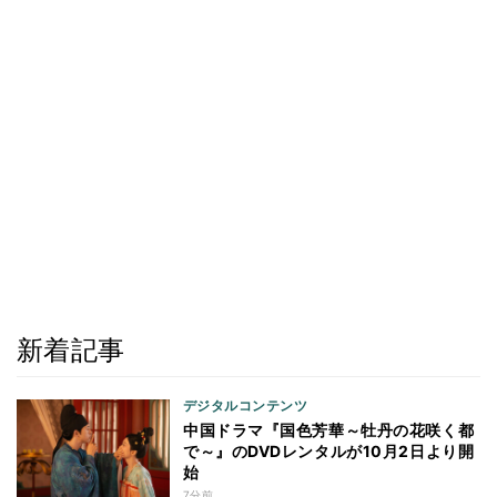
新着記事
デジタルコンテンツ
中国ドラマ『国色芳華～牡丹の花咲く都
で～』のDVDレンタルが10月2日より開
始
7分前