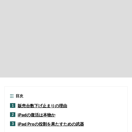
目次
販売台数下げ止まりの理由
1
iPadの復活は本物か
2
iPad Proの役割を果たすための武器
3