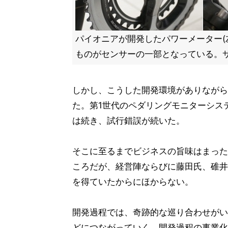
パイオニアが開発したパワーメーター(
ものがセンサーの一部となっている。サ
しかし、こうした開発環境がありながら
た。第1世代のペダリングモニターシステ
は続き、試行錯誤が続いた。
そこに至るまでビジネスの旨味はまった
ころだが、経営陣ならびに藤田氏、碓井
を得ていたからにほからない。
開発過程では、奇跡的な巡り合わせがい
どにつながっていく。開発過程の事業化