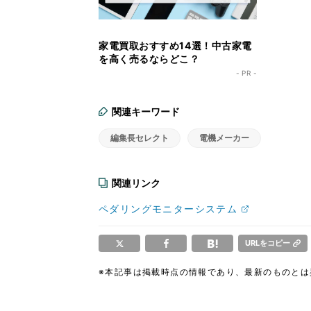
家電買取おすすめ14選！中古家電
を高く売るならどこ？
- PR -
関連キーワード
編集長セレクト
電機メーカー
関連リンク
ペダリングモニターシステム
URLをコピー
※本記事は掲載時点の情報であり、最新のものと