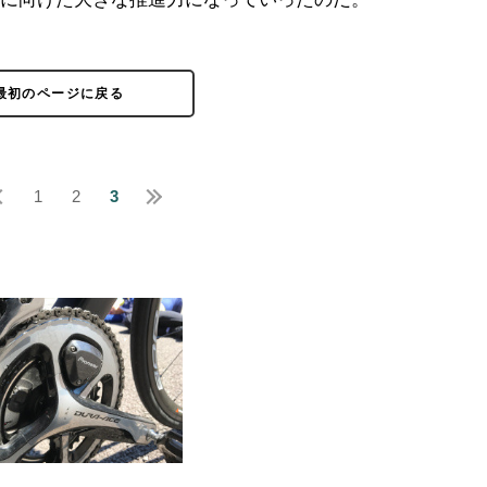
最初のページに戻る
1
2
3