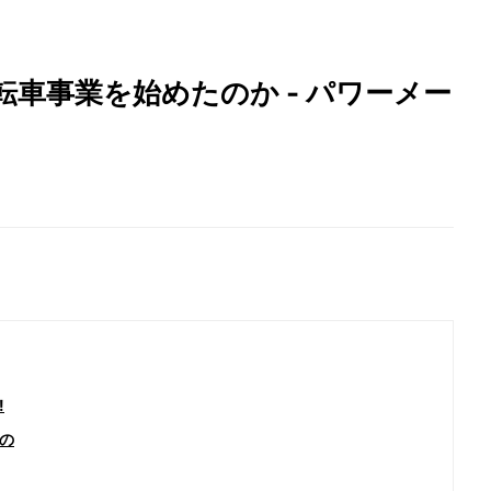
車事業を始めたのか - パワーメー
!
の