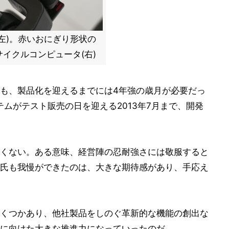
左)。赤いおにぎり形状の
イクルコンピュータ(右)
も、製品化を迎えるまでには4年強の歳月が必要だっ
ムがテスト販売の日を迎える2013年7月まで、開発
くない。ある意味、経営陣の忍耐強さには敬服すると
氏も我慢ができたのは、大きな期待感があり、手応え
くつかあり、他社製品をしのぐ革新的な機能の創出な
に向けた大きな推進力になっていったのだ。