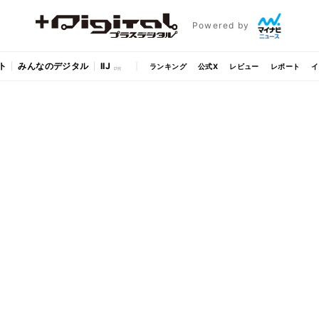
Powered by
ト
みんなのデジタル
IIJ
ランキング
公式X
レビュー
レポート
イ