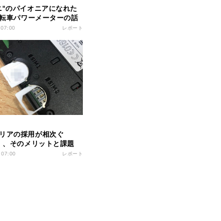
ニ"のパイオニアになれた
 自転車パワーメーターの話
 07:00
レポート
リアの採用が相次ぐ
M」、そのメリットと課題
 07:00
レポート