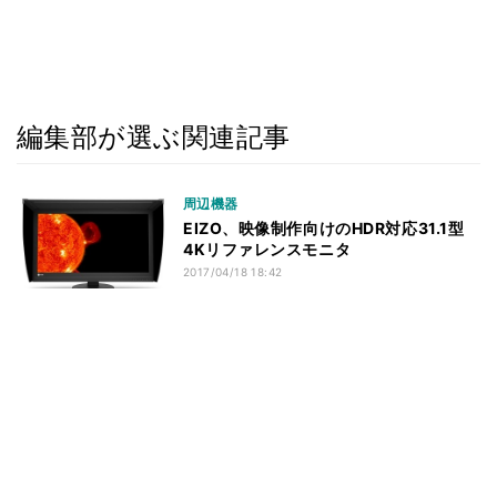
編集部が選ぶ関連記事
周辺機器
EIZO、映像制作向けのHDR対応31.1型
4Kリファレンスモニタ
2017/04/18 18:42