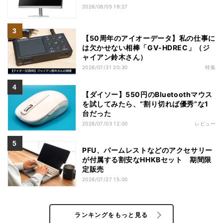
2026/08/05 19:27
【50周年のアイオーデータ】私の仕事に
は欠かせない相棒「GV-HDREC」（ジ
ャイアン鈴木さん）
2026/07/31 20:30
特集
【ダイソー】550円のBluetoothマウス
を試してみたら、“割り切れば優秀”な1
台だった
2026/07/03 12:00
レビュー
PFU、パームレストなどのアクセサリー
が付属する割安なHHKBセット 期間限
定販売
2026/07/27 15:00
ランキングをもっと見る