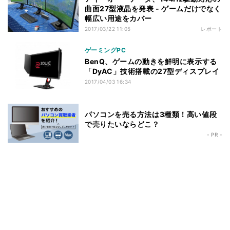
曲面27型液晶を発表 - ゲームだけでなく
幅広い用途をカバー
2017/03/22 11:05
レポート
ゲーミングPC
BenQ、ゲームの動きを鮮明に表示する
「DyAC」技術搭載の27型ディスプレイ
2017/04/03 16:34
パソコンを売る方法は3種類！高い値段
で売りたいならどこ？
- PR -