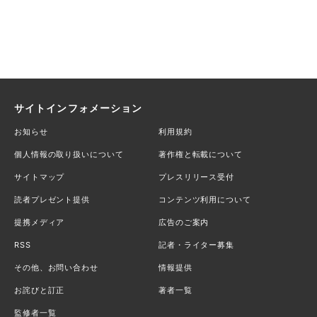
サイトインフォメーション
お知らせ
利用規約
個人情報の取り扱いについて
著作権と転載について
サイトマップ
プレスリリース受付
読者プレゼント提供
コンテンツ利用について
提携メディア
広告のご案内
RSS
記者・ライター募集
その他、お問い合わせ
情報提供
お詫びと訂正
著者一覧
監修者一覧