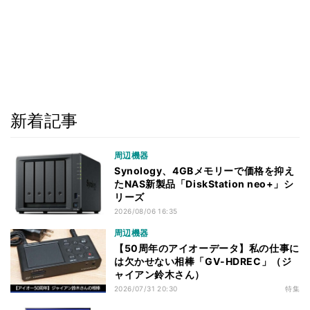
新着記事
周辺機器
Synology、4GBメモリーで価格を抑え
たNAS新製品「DiskStation neo+」シ
リーズ
2026/08/06 16:35
周辺機器
【50周年のアイオーデータ】私の仕事に
は欠かせない相棒「GV-HDREC」（ジ
ャイアン鈴木さん）
2026/07/31 20:30
特集