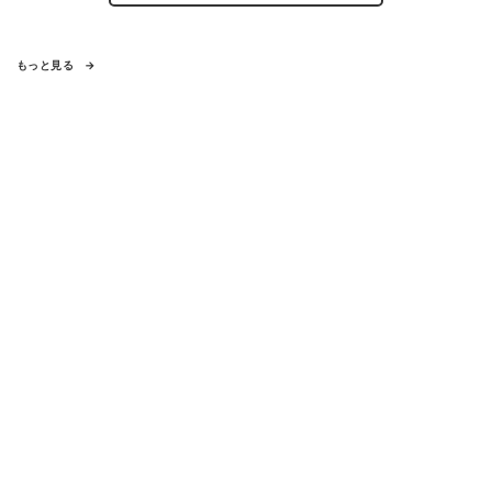
もっと見る