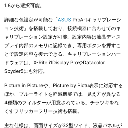
1.8から選択可能。
詳細な色設定が可能な「
ASUS
ProArtキャリブレーシ
ョン技術」を搭載しており、接続機器に合わせてのキ
ャリブレーション設定が可能。設定内容は液晶ディス
プレイ内部のメモリに記録でき、専用ボタンを押すこ
とで設定内容を復元できる。キャリブレーションハー
ドウェアは、X-Rite i1Display ProやDatacolor
Spyder5にも対応。
Picture in Pictureや、Picture by Pictu表示に対応する
ほか、ブルーライトを軽減機能では、見え方が異なる
4種類のフィルターが用意されている。チラツキをな
くすフリッカーフリー技術も搭載。
主な仕様は、画面サイズが32型ワイド、液晶パネルが