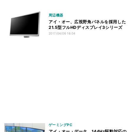
周辺機器
アイ・オー、広視野角パネルを採用した
21.5型フルHDディスプレイ3シリーズ
2017/04/06 16:04
ゲーミングPC
アイ・オー・データ、144Hz駆動対応の