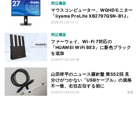
周辺機器
マウスコンピューター、WQHDモニター
「iiyama ProLite XB2797QSN-B1J」
2026/07/30 11:17
周辺機器
ファーウェイ、Wi-Fi 7対応の
「HUAWEI WiFi BE3」に新色ブラック
を追加
2026/07/30 09:56
山田祥平のニュース羅針盤 第552回 見
分けがつかない「USBケーブル」の規格
不一致、右往左往する前に
2026/07/28 06:00
連載