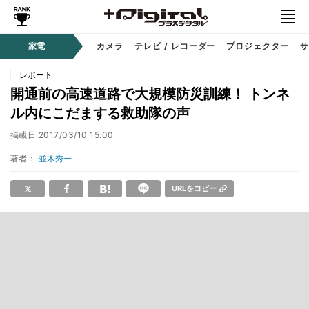
家電
カメラ
テレビ / レコーダー
プロジェクター
サ
レポート
開通前の高速道路で大規模防災訓練！ トンネ
ル内にこだまする救助隊の声
掲載日
2017/03/10 15:00
著者：
並木秀一
URLをコピー