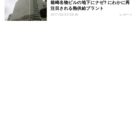
箱崎名物ビルの地下にナゼ? にわかに再
注目される熱供給プラント
2017/02/20 09:30
レポート