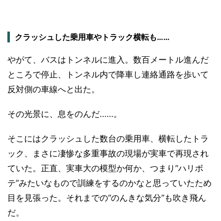
クラッシュした乗用車やトラック横転も……
やがて、バスはトンネルに進入。数百メートル進んだ
ところで停止、トンネル内で降車し連絡通路を歩いて
反対側の車線へと出た。
その光景に、息をのんだ……。
そこにはクラッシュした数台の乗用車、横転したトラ
ック、まさに凄惨な多重事故の現場が実車で再現され
ていた。正直、実車大の模型か何か、つまり“ハリボ
テ”みたいなもので訓練をするのかなと思っていたため
目を見張った。それまでの“のんきな気分”も吹き飛ん
だ。