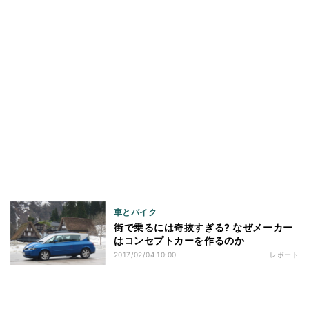
車とバイク
街で乗るには奇抜すぎる? なぜメーカー
はコンセプトカーを作るのか
2017/02/04 10:00
レポート