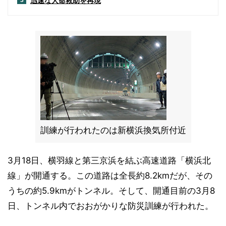
迅速な人命救助を再現
3
訓練が行われたのは新横浜換気所付近
3月18日、横羽線と第三京浜を結ぶ高速道路「横浜北
線」が開通する。この道路は全長約8.2kmだが、その
うちの約5.9kmがトンネル。そして、開通目前の3月8
日、トンネル内でおおがかりな防災訓練が行われた。