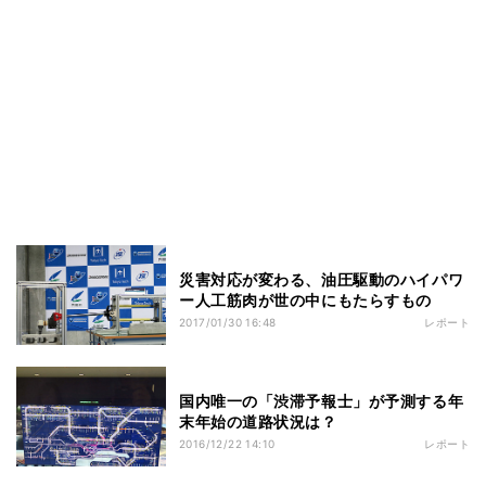
災害対応が変わる、油圧駆動のハイパワ
ー人工筋肉が世の中にもたらすもの
2017/01/30 16:48
レポート
国内唯一の「渋滞予報士」が予測する年
末年始の道路状況は？
2016/12/22 14:10
レポート