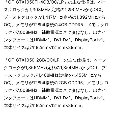
「GF-GTX1050Ti-4GB/OC/LP」の主な仕様は、ベー
スクロックが1,303MHz(定格の1,290MHzからOC)、
ブーストクロックが1,417MHz(定格の1,392MHzから
OC)、メモリが128bit接続の4GB GDDR5、メモリクロ
ックが7,008MHz、補助電源コネクタはなし。出力イ
ンタフェースはHDMI×1、DVI-D×1、DisplayPort×1。
本体サイズは約182mm×121mm×39mm。
「GF-GTX1050-2GB/OC/LP」の主な仕様は、ベース
クロックが1,366MHz(定格の1,354MHzからOC)、ブ
ーストクロックが1,468MHz(定格の1,455MHzから
OC)、メモリが128bit接続の2GB GDDR5、メモリクロ
ックが7,008MHz、補助電源コネクタはなし。出力イ
ンタフェースはHDMI×1、DVI-D×1、DisplayPort×1。
本体サイズは約182mm×121mm×39mm。