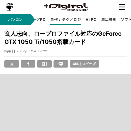
PC本体
パソコン
ゲーミングPC
自作 / テクノロジ
AI PC
周辺機器
ソフ
玄人志向、ロープロファイル対応のGeForce
GTX 1050 Ti/1050搭載カード
掲載日
2017/01/24 17:22
URLをコピー