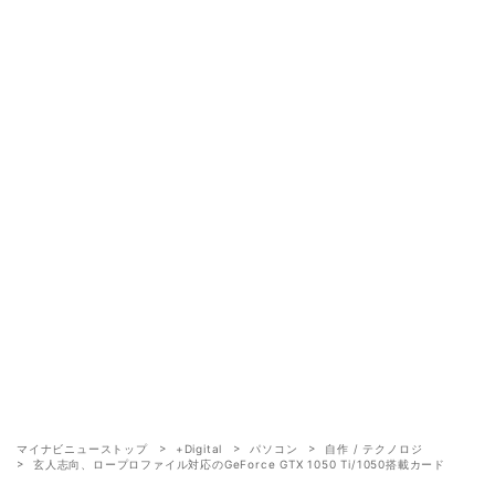
マイナビニューストップ
+Digital
パソコン
自作 / テクノロジ
玄人志向、ロープロファイル対応のGeForce GTX 1050 Ti/1050搭載カード