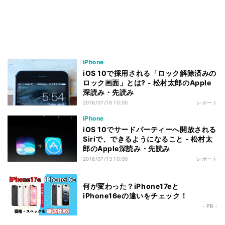
iPhone
iOS 10で採用される「ロック解除済みの
ロック画面」とは? - 松村太郎のApple
深読み・先読み
2016/07/18 10:00
レポート
iPhone
iOS 10でサードパーティーへ開放される
Siriで、できるようになること - 松村太
郎のApple深読み・先読み
2016/07/13 10:00
レポート
何が変わった？iPhone17eと
iPhone16eの違いをチェック！
- PR -