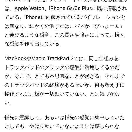
は、Apple Watch、iPhone 6s/6s Plusに既に搭載され
ている。iPhoneに内蔵されているバイブレーションと
は異なり、細かく分解すれば、バネが「びっよーん」
と伸びるような感覚。この長さや強さによって、様々
な感触を作り出している。
MacBookやMagic TrackPad 2では、同じ仕組みを、
トラックパッドのクリックの感触に活用してるのだ
が、そこで、とても不思議なことが起きる。それまで
のトラックパッドの経験があるせいか、何も考えずに
操作すれば、板が一切動いていない、とは気づかな
い。
指先に意識して、あるいは指先の感覚に集中していた
としても、やはり動いていないようには感じられな