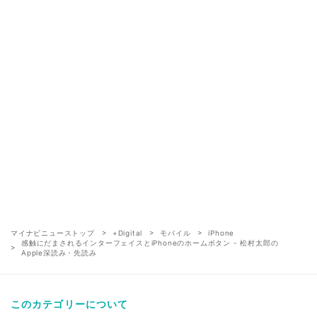
マイナビニューストップ
+Digital
モバイル
iPhone
感触にだまされるインターフェイスとiPhoneのホームボタン - 松村太郎の
Apple深読み・先読み
このカテゴリーについて