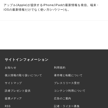
アップル(Apple)が提供するiPhone/iPadの最新情報を発信。端末・
iOSの最新情報だけでなく使い方(ハウツー)も。
サイトインフォメーション
お知らせ
利用規約
個人情報の取り扱いについて
著作権と転載について
サイトマップ
プレスリリース受付
読者プレゼント提供
コンテンツ利用について
提携メディア
広告のご案内
RSS
記者・ライター募集