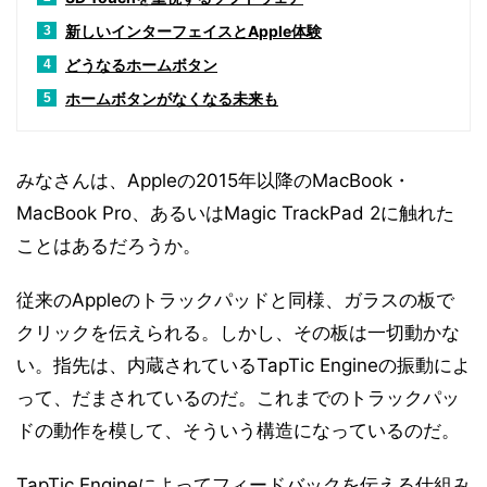
新しいインターフェイスとApple体験
3
どうなるホームボタン
4
ホームボタンがなくなる未来も
5
みなさんは、Appleの2015年以降のMacBook・
MacBook Pro、あるいはMagic TrackPad 2に触れた
ことはあるだろうか。
従来のAppleのトラックパッドと同様、ガラスの板で
クリックを伝えられる。しかし、その板は一切動かな
い。指先は、内蔵されているTapTic Engineの振動によ
って、だまされているのだ。これまでのトラックパッ
ドの動作を模して、そういう構造になっているのだ。
TapTic Engineによってフィードバックを伝える仕組み