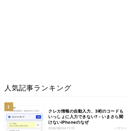
人気記事ランキング
クレカ情報の自動入力、3桁のコードも
いっしょに入力できない? - いまさら聞
けないiPhoneのなぜ
2026/08/04 11:15
ハウツー