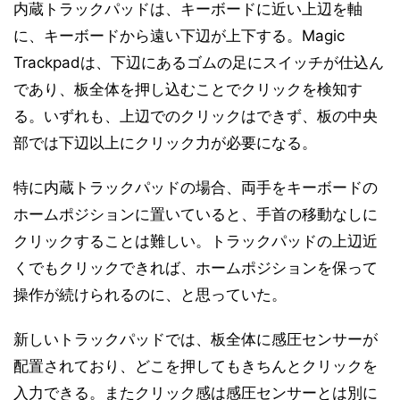
内蔵トラックパッドは、キーボードに近い上辺を軸
に、キーボードから遠い下辺が上下する。Magic
Trackpadは、下辺にあるゴムの足にスイッチが仕込ん
であり、板全体を押し込むことでクリックを検知す
る。いずれも、上辺でのクリックはできず、板の中央
部では下辺以上にクリック力が必要になる。
特に内蔵トラックパッドの場合、両手をキーボードの
ホームポジションに置いていると、手首の移動なしに
クリックすることは難しい。トラックパッドの上辺近
くでもクリックできれば、ホームポジションを保って
操作が続けられるのに、と思っていた。
新しいトラックパッドでは、板全体に感圧センサーが
配置されており、どこを押してもきちんとクリックを
入力できる。またクリック感は感圧センサーとは別に