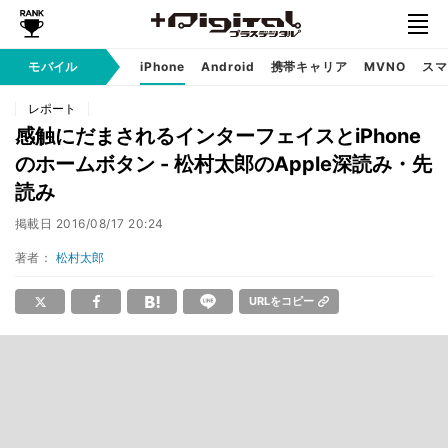
モバイル
iPhone
Android
携帯キャリア
MVNO
スマ
レポート
感触にだまされるインターフェイスとiPhone
のホームボタン - 松村太郎のApple深読み・先
読み
掲載日
2016/08/17 20:24
著者：
松村太郎
URLをコピー