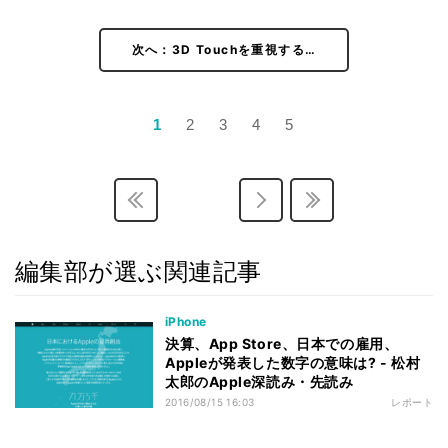
次へ：3D Touchを重視する…
1
2
3
4
5
編集部が選ぶ関連記事
iPhone
決算、App Store、日本での雇用、
Appleが発表した数字の意味は? - 松村
太郎のApple深読み・先読み
2016/08/15 16:03
レポート