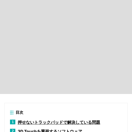
目次
押せないトラックパッドで解決している問題
1
3D Touchを重視するソフトウェア
2