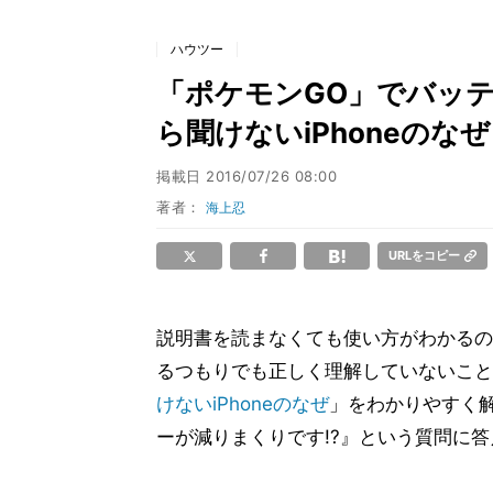
ハウツー
「ポケモンGO」でバッテリ
ら聞けないiPhoneのなぜ
掲載日
2016/07/26 08:00
著者：
海上忍
URLをコピー
説明書を読まなくても使い方がわかるのが
るつもりでも正しく理解していないこと
けないiPhoneのなぜ
」をわかりやすく解
ーが減りまくりです!?』という質問に