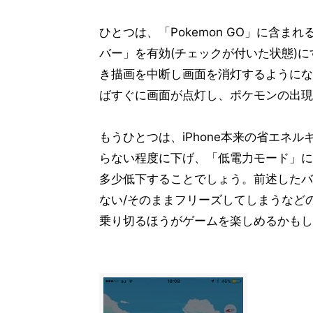
ひとつは、「Pokemon GO」に含
バー」を有効(チェックが付いた状態)にす
き描画を中断し画面を消灯するようにな
ばすぐに画面が点灯し、ポケモンの出現
もうひとつは、iPhone本来の省エネ
らない程度に下げ、「低電力モード」に
多少低下することでしょう。前述したバ
ない/そのままフリーズしてしまうなど
乗り切るほうがゲームを楽しめるかもし