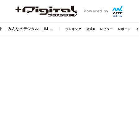
Powered by
ト
みんなのデジタル
IIJ
ランキング
公式X
レビュー
レポート
イ