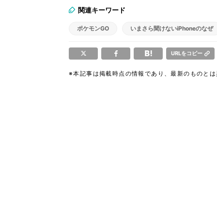
関連キーワード
ポケモンGO
いまさら聞けないiPhoneのなぜ
URLをコピー
※本記事は掲載時点の情報であり、最新のものと