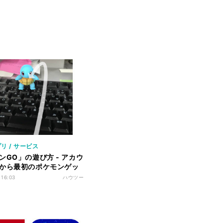
リ / サービス
ンGO」の遊び方 - アカウ
から最初のポケモンゲッ
 16:03
ハウツー