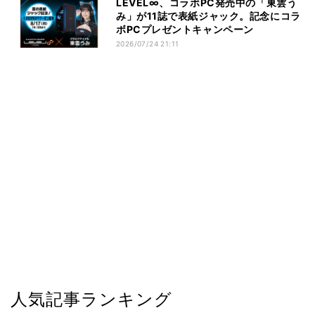
LEVEL∞、コラボPC発売中の「東雲う
み」が11誌で表紙ジャック。記念にコラ
ボPCプレゼントキャンペーン
2026/07/24 21:11
人気記事ランキング