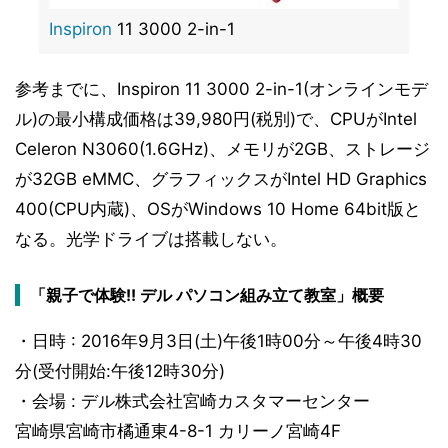
Inspiron
11 3000 2-in-1
参考までに、Inspiron 11 3000 2-in-1(オンラインモデ
ル)の最小構成価格は39,980円(税別)で、CPUがIntel
Celeron N3060(1.6GHz)、メモリが2GB、ストレージ
が32GB eMMC、グラフィックスがIntel HD Graphics
400(CPU内蔵)、OSがWindows 10 Home 64bit版と
なる。光学ドライブは搭載しない。
「親子で体験!! デル パソコン組み立て教室」概要
・日時 : 2016年9月3日(土)午後1時00分～午後4時30
分(受付開始:午後12時30分)
・会場 : デル株式会社宮崎カスタマーセンター
宮崎県宮崎市橘通東4-8-1 カリーノ宮崎4F