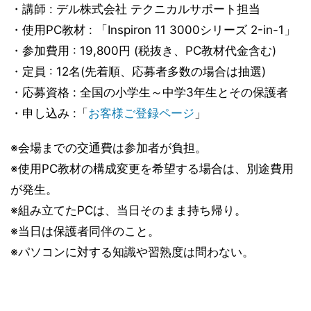
・講師 : デル株式会社 テクニカルサポート担当
・使用PC教材 : 「Inspiron 11 3000シリーズ 2-in-1」
・参加費用 : 19,800円 (税抜き、PC教材代金含む)
・定員 : 12名(先着順、応募者多数の場合は抽選)
・応募資格 : 全国の小学生～中学3年生とその保護者
・申し込み :「
お客様ご登録ページ
」
※会場までの交通費は参加者が負担。
※使用PC教材の構成変更を希望する場合は、別途費用
が発生。
※組み立てたPCは、当日そのまま持ち帰り。
※当日は保護者同伴のこと。
※パソコンに対する知識や習熟度は問わない。