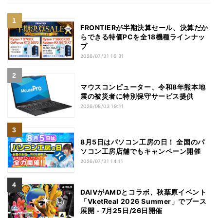
FRONTIERが半期決算セール、決算だか
らできる特価PCを全18機種ラインナッ
プ
2026/07/31 16:31
マウスコンピューター、令和8年熊本地
震の被災者に特別保守サービス提供
2026/08/03 19:11
8月5日はパソコン工房の日！ 全国のパ
ソコン工房店舗でもキャンペーン開催
2026/07/31 14:11
DAIVがAMDとコラボ、秋葉原イベント
「VketReal 2026 Summer」でブース
展開 - 7月25日/26日開催