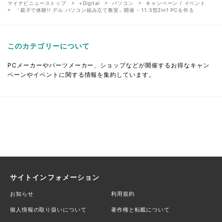
マイナビニューストップ
+Digital
パソコン
キャンペーン / イベント
「親子で体験!! デル パソコン組み立て教室」開催 - 11.5型2in1 PCを作る
このカテゴリーについて
PCメーカーやパーツメーカー、ショップなどが開催するお得なキャン
ペーンやイベントに関する情報を集約しています。
サイトインフォメーション
お知らせ
利用規約
個人情報の取り扱いについて
著作権と転載について