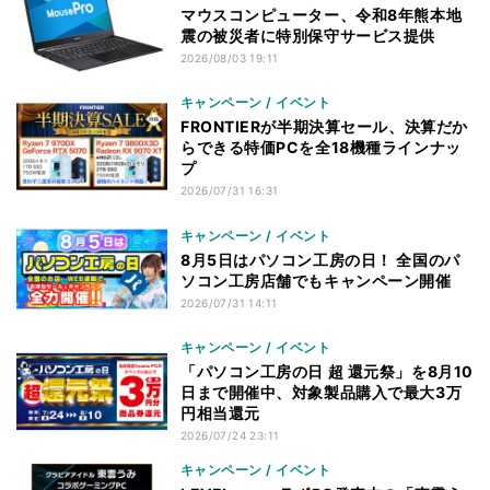
マウスコンピューター、令和8年熊本地
震の被災者に特別保守サービス提供
2026/08/03 19:11
キャンペーン / イベント
FRONTIERが半期決算セール、決算だか
らできる特価PCを全18機種ラインナッ
プ
2026/07/31 16:31
キャンペーン / イベント
8月5日はパソコン工房の日！ 全国のパ
ソコン工房店舗でもキャンペーン開催
2026/07/31 14:11
キャンペーン / イベント
「パソコン工房の日 超 還元祭」を8月10
日まで開催中、対象製品購入で最大3万
円相当還元
2026/07/24 23:11
キャンペーン / イベント