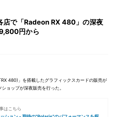
で「Radeon RX 480」の深夜
9,800円から
以下RX 480)」を搭載したグラフィックスカードの販売が
ーツショップが深夜販売を行った。
ー記事はこちら
レッション - 期待の"Polaris"のパフォーマンスを探