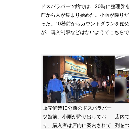
ドスパラパーツ館では、20時に整理券
前から人が集まり始めた。小雨が降りだ
った。10秒前からカウントダウンを始
が、購入制限などはないようでこちらで
販売解禁10分前のドスパラパー
ツ館前。小雨が降り出してお
店内で
り、購入者は店内に案内されて
列を