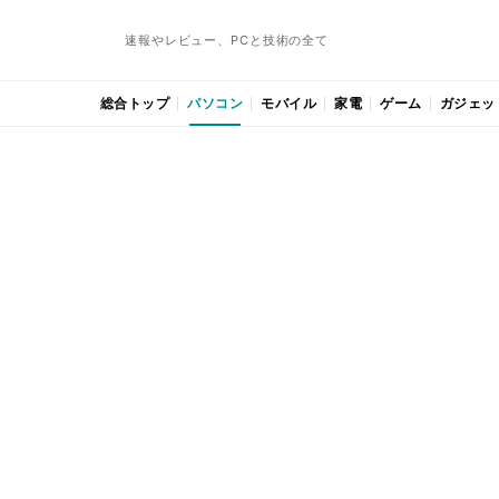
速報やレビュー、PCと技術の全て
総合トップ
パソコン
モバイル
家電
ゲーム
ガジェッ