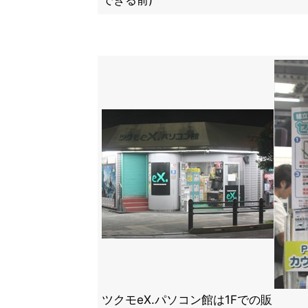
できる前)
ツクモeX.パソコン館は1Fでの販