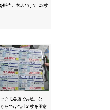
を販売。本店だけで103枚
!
はツクモ各店で共通。な
ちらでは合計51枚を用意