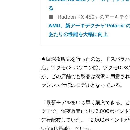
る
■「Radeon RX 480」のアーキ
AMD、新アーキテクチャ"Polaris"の
あたりの性能を大幅に向上
今回深夜販売を行ったのは、ドスパラパー
店、ツクモeX.パソコン館、ツクモDO
が、どの店舗でも製品は潤沢に用意され
ァレンス仕様のモデルとなっている。
「最新モデルをいち早く購入できる」と
クモで、深夜販売に限り2,000ポイ
先行配布していた。「2,000ポイント
い(ex店員談)」という。