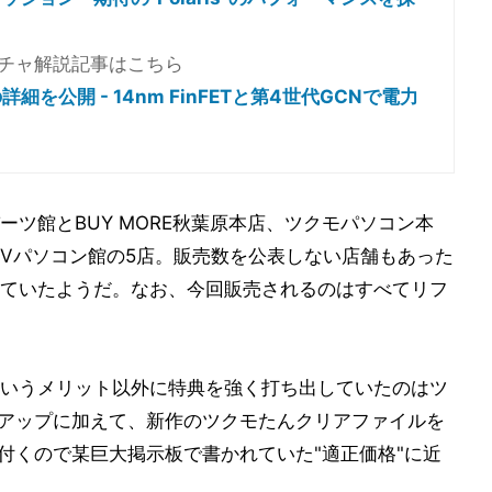
テクチャ解説記事はこちら
詳細を公開 - 14nm FinFETと第4世代GCNで電力
ツ館とBUY MORE秋葉原本店、ツクモパソコン本
S/Vパソコン館の5店。販売数を公表しない店舗もあった
ていたようだ。なお、今回販売されるのはすべてリフ
いうメリット以外に特典を強く打ち出していたのはツ
ントアップに加えて、新作のツクモたんクリアファイルを
が付くので某巨大掲示板で書かれていた"適正価格"に近