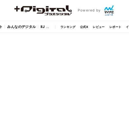
Powered by
ト
みんなのデジタル
IIJ
ランキング
公式X
レビュー
レポート
イ