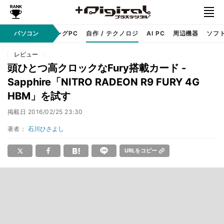
PC本体
パソコン
ゲーミングPC
自作 / テクノロジ
AI PC
周辺機器
ソフ
レビュー
頭ひとつ高クロックなFury搭載カード -
Sapphire「NITRO RADEON R9 FURY 4G
HBM」を試す
掲載日
2016/02/25 23:30
著者：
石川ひさよし
URLをコピー