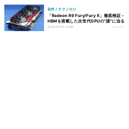
自作 / テクノロジ
「Radeon R9 Fury/Fury X」徹底検証 -
HBMを搭載した次世代GPUの"謎"に迫る
2015/07/21 14:00
レビュー