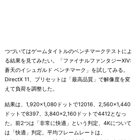
つづいてはゲームタイトルのベンチマークテストによ
る結果を見てみたい。「ファイナルファンタジーXIV:
蒼天のイシュガルド ベンチマーク」を試してみる。
DirectX 11、プリセットは「最高品質」で解像度を変
えて負荷を調整した。
結果は、1,920×1,080ドットで12016、2,560×1,440
ドットで8397、3,840×2,160ドットで4412となっ
た。前2つは「非常に快適」という判定、4Kについて
は「快適」判定。平均フレームレートは、