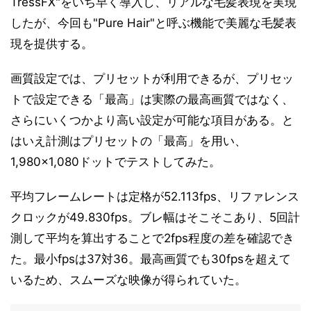
TressFX"をいち早く導入し、リアルな毛髪表現を実現
したが、今回も"Pure Hair"と呼ぶ機能で美麗な毛髪表
現を提供する。
画質設定では、プリセットが利用できるが、プリセッ
トで設定できる「最高」は実際の最高画質ではなく、
さらにいくつかより高い設定が可能な項目がある。と
はいえ計測はプリセットの「最高」を用い、
1,980×1,080ドットでテストしてみた。
平均フレームレートは定格が52.113fps、リファレンス
クロックが49.830fps。ブレ幅はそこそこあり、5回計
測して平均を算出することで2fps程度の差を確認でき
た。最小fpsは37対36。最高画質でも30fpsを超えて
いるため、スムーズな映像が得られていた。