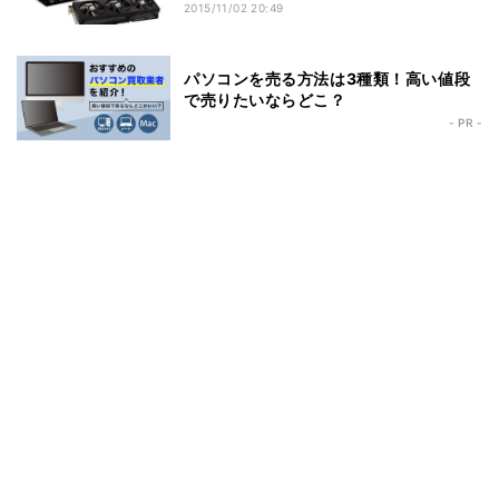
2015/11/02 20:49
パソコンを売る方法は3種類！高い値段
で売りたいならどこ？
- PR -