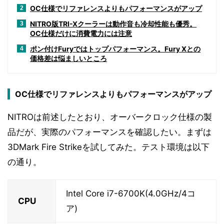
OC仕様でリファレンスよりもパフォーマンスがアップ
2
NITRO版TRI-Xクーラーは動作音も冷却性能も優秀。
3
OC仕様だけに消費電力には注意
ポン付けFuryではトップパフォーマンス。Fury Xとの
4
価格差は悩ましいところ
OC仕様でリファレンスよりもパフォーマンスがアップ
NITROは前述したとおり、オーバークロック仕様の製
品だが、実際のパフォーマンスを確認したい。まずは
3DMark Fire Strikeを試してみた。テスト環境は以下
の通り。
Intel Core i7-6700K(4.0GHz/4コ
CPU
ア)