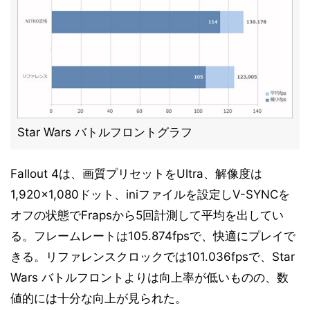
Star Wars バトルフロントグラフ
Fallout 4は、画質プリセットをUltra、解像度は
1,920×1,080ドット、iniファイルを設定しV-SYNCを
オフの状態でFrapsから5回計測して平均を出してい
る。フレームレートは105.874fpsで、快適にプレイで
きる。リファレンスクロックでは101.036fpsで、Star
Wars バトルフロントよりは向上率が低いものの、数
値的には十分な向上が見られた。