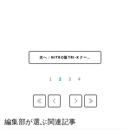
次へ：NITRO版TRI-Xクー…
1
2
3
4
編集部が選ぶ関連記事