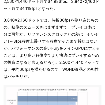
2,560×1,440ドット時で64.986fps、3,840×2,160ド
ット時で34.119fpsとなった。
3,840×2,160ドットでは、時折30fpsを割り込むもの
の、映像のスムーズさはまずまずで、プレイ自体は十
分に可能だ。リファレンスクロックとの差は、せいぜ
い1～3fps程度上乗せする程度でそこまで旨味はない
が、パフォーマンスの高いFuryをメインGPUにすえる
ことは、より高い解像度でより快適にプレイするため
の投資になると言えるだろう。2,560×1,440ドットで
は、平均60fpsを満たせるので、WQHD液晶との相性
はバッチリだ。