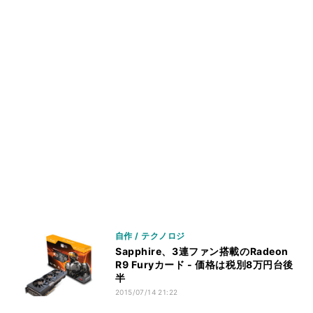
自作 / テクノロジ
Sapphire、3連ファン搭載のRadeon
R9 Furyカード - 価格は税別8万円台後
半
2015/07/14 21:22