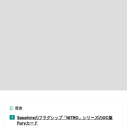
目次
Sapphireのフラグシップ「NITRO」シリーズのOC版
1
Furyカード