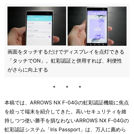
画面をタッチするだけでディスプレイを点灯できる
「タッチでON」。虹彩認証と併用すれば、利便性
がさらに向上する
* * *
本稿では、ARROWS NX F-04Gの虹彩認証機能に焦点
を絞って端末を紹介してきた。高いセキュリティを維
持しつつ使い勝手を損なわないARROWS NX F-04Gの
虹彩認証システム「Iris Passport」は、万人に薦めら