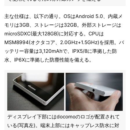
主な仕様は、以下の通り。OSはAndroid 5.0、内蔵メ
モリは3GB、ストレージは32GB。外部ストレージは
microSDXC(最大128GB)に対応する。CPUは
MSM8994(オクタコア、2.0GHz+1.5GHz)を採用。バ
ッテリー容量は3,120mAhで、IPX5/8に準拠した防
水、IP6Xに準拠した防塵性能を備える。
ディスプレイ下部にはdocomoのロゴが配置されて
いる(写真左)。端末上部にはキャップレス防水に対