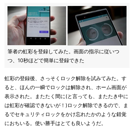
筆者の虹彩を登録してみた。画面の指示に従いつ
つ、10秒ほどで簡単に登録できた
虹彩の登録後、さっそくロック解除を試みてみた。す
ると、ほんの一瞬でロックは解除され、ホーム画面が
表示された。またたく間に(と言っても、またたき中に
は虹彩が確認できないが！)ロック解除できるので、ま
るでセキュリティロックをかけ忘れたかのような錯覚
におちいる。使い勝手はとても良いようだ。