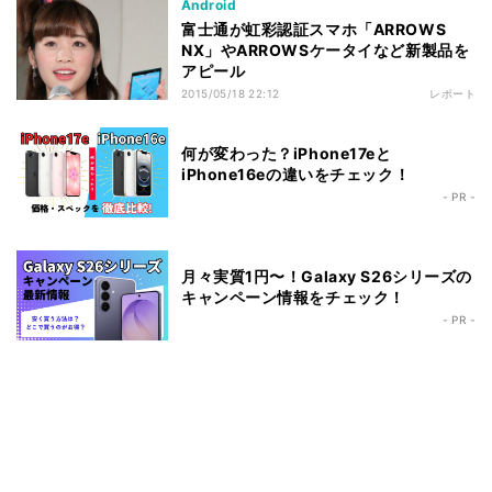
Android
富士通が虹彩認証スマホ「ARROWS
NX」やARROWSケータイなど新製品を
アピール
2015/05/18 22:12
レポート
何が変わった？iPhone17eと
iPhone16eの違いをチェック！
- PR -
月々実質1円〜！Galaxy S26シリーズの
キャンペーン情報をチェック！
- PR -