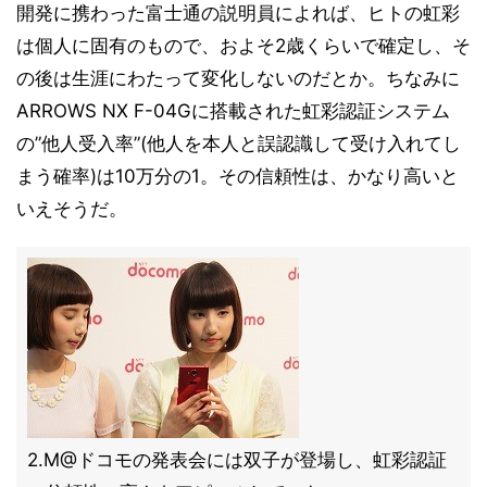
開発に携わった富士通の説明員によれば、ヒトの虹彩
は個人に固有のもので、およそ2歳くらいで確定し、そ
の後は生涯にわたって変化しないのだとか。ちなみに
ARROWS NX F-04Gに搭載された虹彩認証システム
の”他人受入率”(他人を本人と誤認識して受け入れてし
まう確率)は10万分の1。その信頼性は、かなり高いと
いえそうだ。
2.M@ドコモの発表会には双子が登場し、虹彩認証