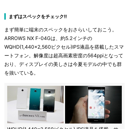
まずはスペックをチェック!!
まず簡単に端末のスペックをおさらいしておこう。
ARROWS NX F-04Gは、約5.2インチの
WQHD(1,440×2,560ピクセル)IPS液晶を搭載したスマ
ートフォン。解像度は超高画素密度の564ppiとなって
おり、ディスプレイの美しさは今夏モデルの中でも群
を抜いている。