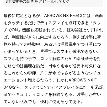
の信頼性の高さをアピールしていた
最後に蛇足となるが、ARROWS NX F-04Gには、画面
をタッチするだけでディスプレイを点灯できる「タッ
チでON」機能も搭載されている。虹彩認証と併用すれ
ば、利便性がさらに向上するだろう。例えば片手に荷
物を持っての移動中、あるいは満員電車でつり革につ
かまっているとき、片手ではスマホが確認できない。
スマホを持つ手で、ロック解除のための暗証番号を打
ち込むのは無理な話だ。日傘や雨傘が必要不可欠にな
るこれからの季節、片手が傘でふさがるようなシチュ
エーションも増えるだろう。しかしARROWS NX F-
04Gなら、タッチでONでディスプレイを点灯、虹彩認
証でセキュリティロックを解除できる。片手しか空い
ていない状況でも、便利に使えそうである。