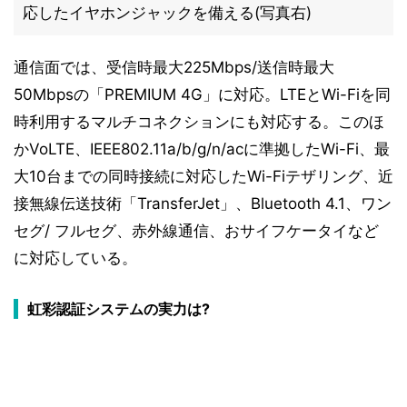
応したイヤホンジャックを備える(写真右)
通信面では、受信時最大225Mbps/送信時最大
50Mbpsの「PREMIUM 4G」に対応。LTEとWi-Fiを同
時利用するマルチコネクションにも対応する。このほ
かVoLTE、IEEE802.11a/b/g/n/acに準拠したWi-Fi、最
大10台までの同時接続に対応したWi-Fiテザリング、近
接無線伝送技術「TransferJet」、Bluetooth 4.1、ワン
セグ/ フルセグ、赤外線通信、おサイフケータイなど
に対応している。
虹彩認証システムの実力は?