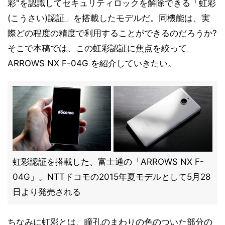
彩"を認識してセキュリティロックを解除できる「虹彩
(こうさい)認証」を搭載したモデルだ。同機能は、実
際どの程度の精度で利用することができるのだろうか?
そこで本稿では、この虹彩認証に焦点を絞って
ARROWS NX F-04G を紹介していきたい。
虹彩認証を搭載した、富士通の「ARROWS NX F-
04G」。NTTドコモの2015年夏モデルとして5月28
日より発売される
ちなみに虹彩とは、瞳孔のまわりの色のついた部分の