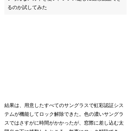
るのか試してみた
結果は、用意したすべてのサングラスで虹彩認証シス
テムが機能してロック解除できた。色の濃いサングラ
スではさすがに時間がかかったが、窓際に差し込む太