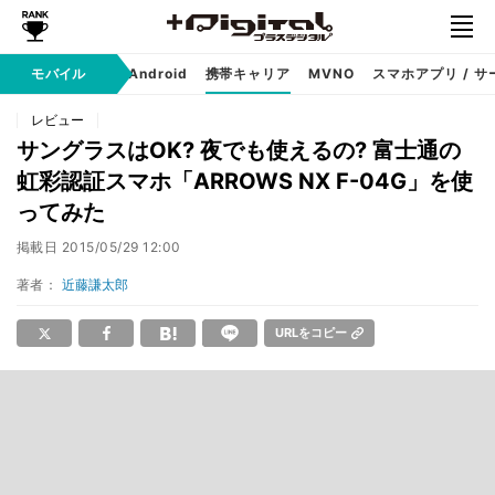
モバイル
iPhone
Android
携帯キャリア
MVNO
スマホアプリ / サ
レビュー
サングラスはOK? 夜でも使えるの? 富士通の
虹彩認証スマホ「ARROWS NX F-04G」を使
ってみた
掲載日
2015/05/29 12:00
著者：
近藤謙太郎
URLをコピー