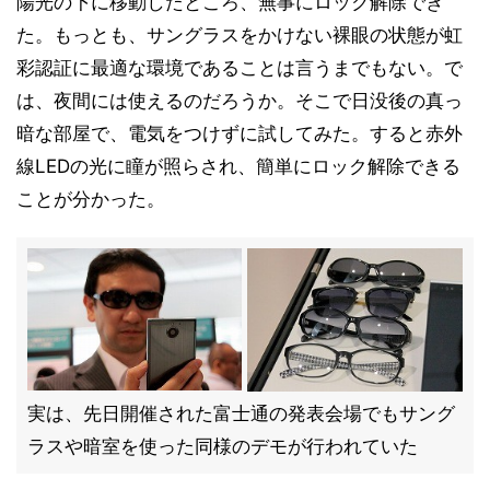
陽光の下に移動したところ、無事にロック解除でき
た。もっとも、サングラスをかけない裸眼の状態が虹
彩認証に最適な環境であることは言うまでもない。で
は、夜間には使えるのだろうか。そこで日没後の真っ
暗な部屋で、電気をつけずに試してみた。すると赤外
線LEDの光に瞳が照らされ、簡単にロック解除できる
ことが分かった。
実は、先日開催された富士通の発表会場でもサング
ラスや暗室を使った同様のデモが行われていた