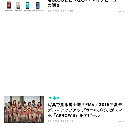
ス調査
2015/05/19 14:10
レポート
PC本体
写真で見る富士通「FMV」2015年夏モ
デル - アップアップガールズ(矢)がスマ
ホ「ARROWS」をアピール
2015/05/18 18:22
レポート