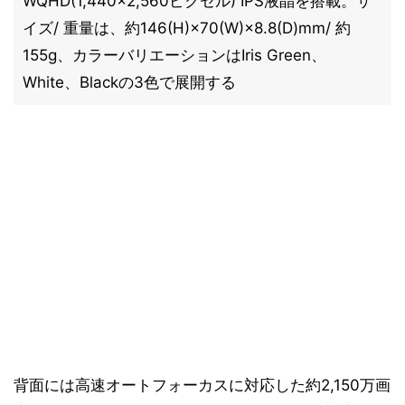
WQHD(1,440×2,560ピクセル) IPS液晶を搭載。サ
イズ/ 重量は、約146(H)×70(W)×8.8(D)mm/ 約
155g、カラーバリエーションはIris Green、
White、Blackの3色で展開する
背面には高速オートフォーカスに対応した約2,150万画