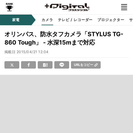
家電
カメラ
テレビ / レコーダー
プロジェクター
サ
オリンパス、防水タフカメラ「STYLUS TG-
860 Tough」 - 水深15mまで対応
掲載日
2015/04/21 12:04
URLをコピー