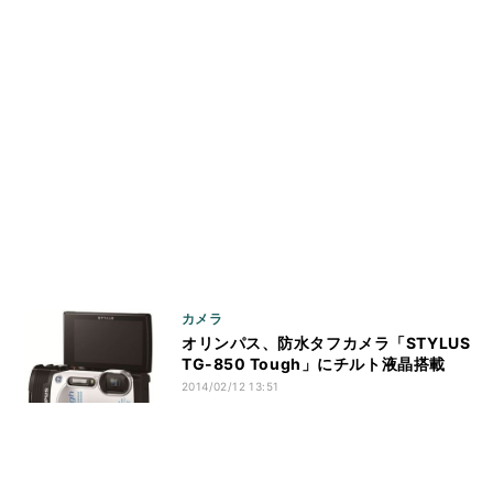
カメラ
オリンパス、防水タフカメラ「STYLUS
TG-850 Tough」にチルト液晶搭載
2014/02/12 13:51