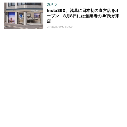
カメラ
Insta360、浅草に日本初の直営店をオ
ープン 8月8日には創業者のJK氏が来
店
2026/07/25 15:52