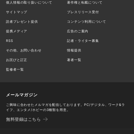
個人情報の取り扱いについて
著作権と転載について
サイトマップ
プレスリリース受付
読者プレゼント提供
コンテンツ利用について
提携メディア
広告のご案内
RSS
記者・ライター募集
その他、お問い合わせ
情報提供
お詫びと訂正
著者一覧
監修者一覧
メールマガジン
ご興味に合わせたメルマガを配信しております。PC/デジタル、ワーク&ラ
イフ、エンタメ/ホビーの3種類を用意。
無料登録はこちら