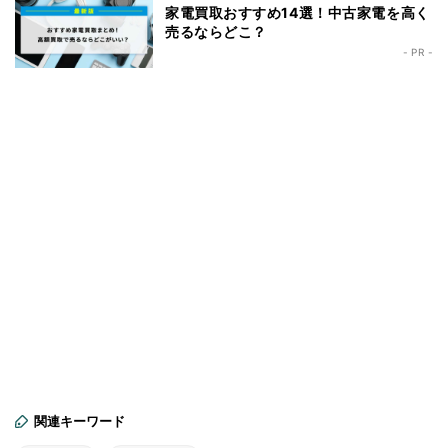
家電買取おすすめ14選！中古家電を高く
売るならどこ？
- PR -
関連キーワード