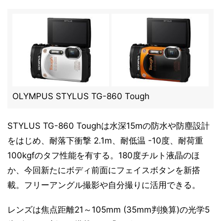
OLYMPUS STYLUS TG-860 Tough
STYLUS TG-860 Toughは水深15mの防水や防塵設計
をはじめ、耐落下衝撃 2.1m、耐低温 -10度、耐荷重
100kgfのタフ性能を有する。180度チルト液晶のほ
か、今回新たにボディ前面にフェイスボタンを新搭
載。フリーアングル撮影や自分撮りに活用できる。
レンズは焦点距離21～105mm (35mm判換算)の光学5