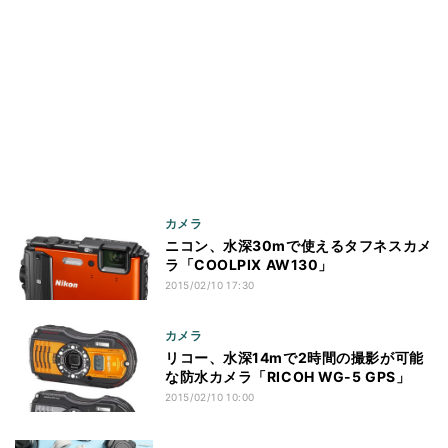
カメラ
ニコン、水深30mで使えるタフネスカメ
ラ「COOLPIX AW130」
2015/02/10 17:30
カメラ
リコー、水深14mで2時間の撮影が可能
な防水カメラ「RICOH WG-5 GPS」
2015/02/10 10:00