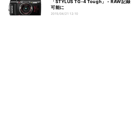
「STYLUS TG-4 Tough」 - RAW記録
可能に
2015/04/21 12:10