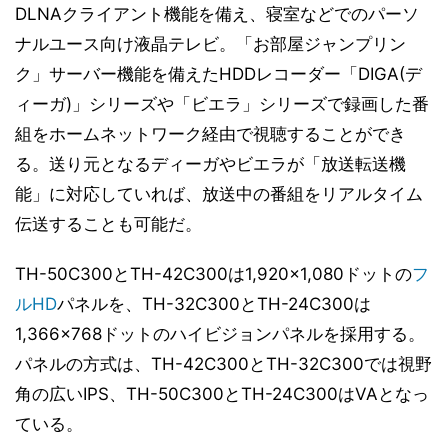
DLNAクライアント機能を備え、寝室などでのパーソ
ナルユース向け液晶テレビ。「お部屋ジャンプリン
ク」サーバー機能を備えたHDDレコーダー「DIGA(デ
ィーガ)」シリーズや「ビエラ」シリーズで録画した番
組をホームネットワーク経由で視聴することができ
る。送り元となるディーガやビエラが「放送転送機
能」に対応していれば、放送中の番組をリアルタイム
伝送することも可能だ。
TH-50C300とTH-42C300は1,920×1,080ドットの
フ
ルHD
パネルを、TH-32C300とTH-24C300は
1,366×768ドットのハイビジョンパネルを採用する。
パネルの方式は、TH-42C300とTH-32C300では視野
角の広いIPS、TH-50C300とTH-24C300はVAとなっ
ている。