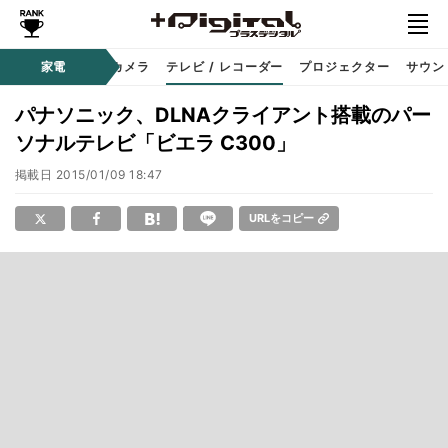
家電
カメラ
テレビ / レコーダー
プロジェクター
サウン
パナソニック、DLNAクライアント搭載のパー
ソナルテレビ「ビエラ C300」
掲載日
2015/01/09 18:47
URLをコピー