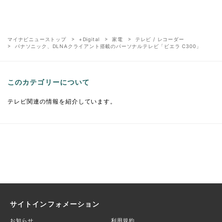
マイナビニューストップ
+Digital
家電
テレビ / レコーダー
パナソニック、DLNAクライアント搭載のパーソナルテレビ「ビエラ C300」
このカテゴリーについて
テレビ関連の情報を紹介しています。
サイトインフォメーション
お知らせ
利用規約