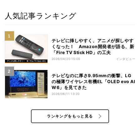
人気記事ランキング
テレビに挿しやすく、アニメが探しやす
くなった！ Amazon開発者が語る、新
「Fire TV Stick HD」の工夫
2026/04/20 15:00
インタビュー
テレビなのに厚さ9.95mmの衝撃、LG
の極薄ワイヤレス有機EL「OLED evo AI
W6」を見てきた
2026/06/11 13:20
ランキングをもっと見る