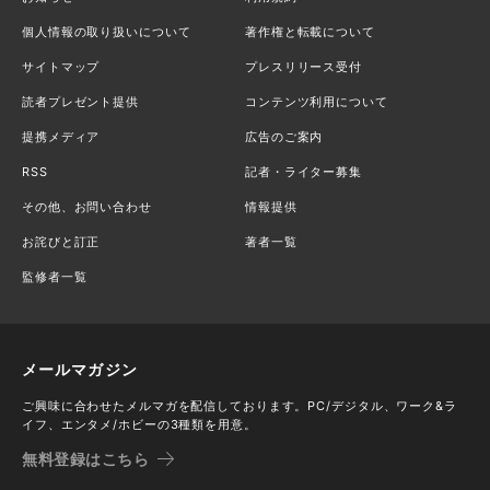
個人情報の取り扱いについて
著作権と転載について
サイトマップ
プレスリリース受付
読者プレゼント提供
コンテンツ利用について
提携メディア
広告のご案内
RSS
記者・ライター募集
その他、お問い合わせ
情報提供
お詫びと訂正
著者一覧
監修者一覧
メールマガジン
ご興味に合わせたメルマガを配信しております。PC/デジタル、ワーク&ラ
イフ、エンタメ/ホビーの3種類を用意。
無料登録はこちら