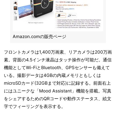
Amazon.comの販売ページ
フロントカメラは1,400万画素、リアカメラは200万画
素。背面の4.5インチ液晶はタッチ操作が可能だ。通信
機能としてWi-FiとBluetooth、GPSセンサーも備えて
いる。撮影データは4GBの内蔵メモリともしくは
microSDカード(32GBまで対応)に記録する。前面右上
にはユニークな「Mood Assistant」機能を搭載。写真
をシェアするためのQRコードや動作ステータス、絵文
字でフィーリングを表示する。