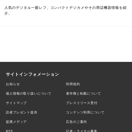
人気のデジタル一眼レフ、コンパクトデジカメやその周辺機器情報を紹
介。
サイトインフォメーション
お知らせ
利用規約
個人情報の取り扱いについて
著作権と転載について
サイトマップ
プレスリリース受付
読者プレゼント提供
コンテンツ利用について
提携メディア
広告のご案内
RSS
記者・ライター募集