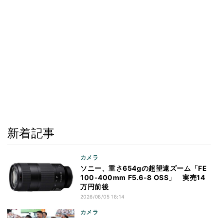
新着記事
カメラ
ソニー、重さ654gの超望遠ズーム「FE
100-400mm F5.6-8 OSS」 実売14
万円前後
2026/08/05 18:14
カメラ