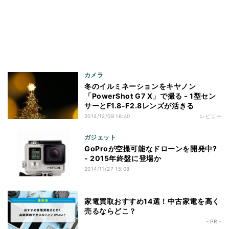
カメラ
冬のイルミネーションをキヤノン
「PowerShot G7 X」で撮る - 1型セン
サーとF1.8-F2.8レンズが活きる
2014/12/09 16:40
レビュー
ガジェット
GoProが空撮可能なドローンを開発中?
- 2015年終盤に登場か
2014/11/27 15:08
家電買取おすすめ14選！中古家電を高く
売るならどこ？
- PR -