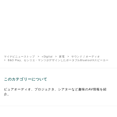
マイナビニューストップ
+Digital
家電
サウンド / オーディオ
B&O Play、セシリエ・マンツがデザインしたポータブルBluetoothスピーカー
このカテゴリーについて
ピュアオーディオ、プロジェクタ、シアターなど趣味のAV情報を紹
介。