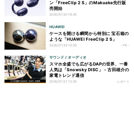
ン「FreeClip 2 S」のMakuake先行販
売開始
2026/07/30 19:45
HUAWEI
ケースを開ける瞬間から特別に 宝石箱の
ような「HUAWEI FreeClip 2 S」
2026/07/30 10:00
- PR -
サウンド / オーディオ
スマホ全盛でも広がるDAPの世界、一番
人気は「Snowsky DISC」 - 古田雄介の
家電トレンド通信
2026/07/27 12:05
レポート