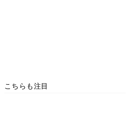
こちらも注目