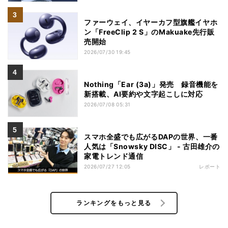
ファーウェイ、イヤーカフ型旗艦イヤホ
ン「FreeClip 2 S」のMakuake先行販
売開始
2026/07/30 19:45
Nothing「Ear (3a)」発売 録音機能を
新搭載、AI要約や文字起こしに対応
2026/07/08 05:31
スマホ全盛でも広がるDAPの世界、一番
人気は「Snowsky DISC」 - 古田雄介の
家電トレンド通信
2026/07/27 12:05
レポート
ランキングをもっと見る