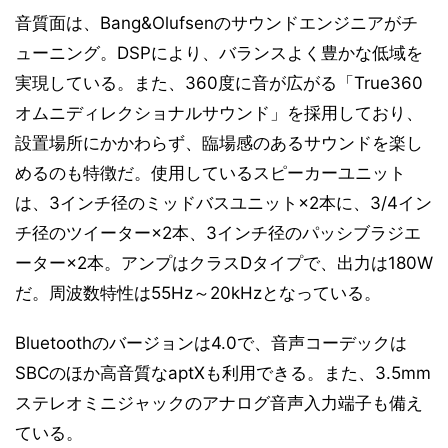
音質面は、Bang&Olufsenのサウンドエンジニアがチ
ューニング。DSPにより、バランスよく豊かな低域を
実現している。また、360度に音が広がる「True360
オムニディレクショナルサウンド」を採用しており、
設置場所にかかわらず、臨場感のあるサウンドを楽し
めるのも特徴だ。使用しているスピーカーユニット
は、3インチ径のミッドバスユニット×2本に、3/4イン
チ径のツイーター×2本、3インチ径のパッシブラジエ
ーター×2本。アンプはクラスDタイプで、出力は180W
だ。周波数特性は55Hz～20kHzとなっている。
Bluetoothのバージョンは4.0で、音声コーデックは
SBCのほか高音質なaptXも利用できる。また、3.5mm
ステレオミニジャックのアナログ音声入力端子も備え
ている。