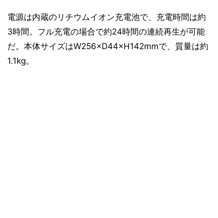
電源は内蔵のリチウムイオン充電池で、充電時間は約
3時間。フル充電の場合で約24時間の連続再生が可能
だ。本体サイズはW256×D44×H142mmで、質量は約
1.1kg。