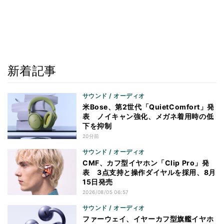
新着記事
サウンド / オーディオ
米Bose、第2世代「QuietComfort」発
表 ノイキャン強化、メガネ着用時の低
下を抑制
20分前
サウンド / オーディオ
CMF、カフ型イヤホン「Clip Pro」発
表 3点支持と操作ダイヤルを採用、8月
15日発売
2026/08/05 06:57
サウンド / オーディオ
ファーウェイ、イヤーカフ型旗艦イヤホ