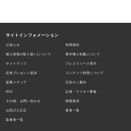
サイトインフォメーション
お知らせ
利用規約
個人情報の取り扱いについて
著作権と転載について
サイトマップ
プレスリリース受付
読者プレゼント提供
コンテンツ利用について
提携メディア
広告のご案内
RSS
記者・ライター募集
その他、お問い合わせ
情報提供
お詫びと訂正
著者一覧
監修者一覧