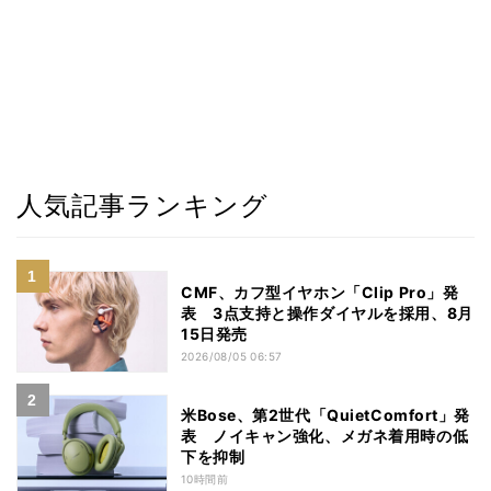
人気記事ランキング
CMF、カフ型イヤホン「Clip Pro」発
表 3点支持と操作ダイヤルを採用、8月
15日発売
2026/08/05 06:57
米Bose、第2世代「QuietComfort」発
表 ノイキャン強化、メガネ着用時の低
下を抑制
10時間前