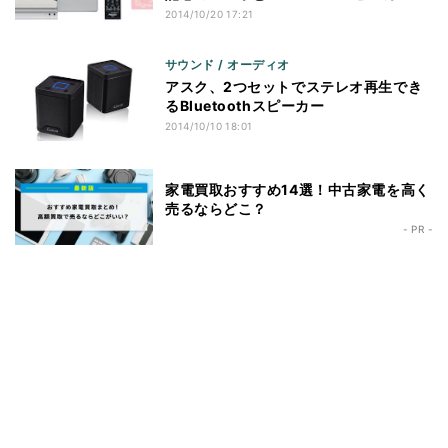
2014/10/20 17:21
サウンド / オーディオ
アスク、2つセットでステレオ再生でき
るBluetoothスピーカー
2014/10/10 18:01
家電買取おすすめ14選！中古家電を高く
売るならどこ？
- PR -