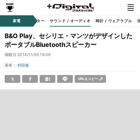
コーダー
家電
プロジェクター
サウンド / オーディオ
時計 / ウェアラブル
B&O Play、セシリエ・マンツがデザインした
ポータブルBluetoothスピーカー
掲載日
2014/11/06 16:09
著者：
村田修
URLをコピー