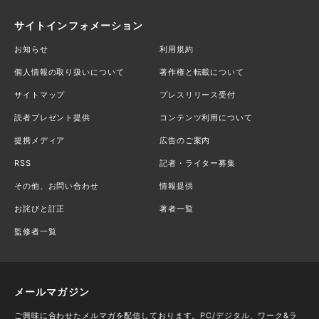
サイトインフォメーション
お知らせ
利用規約
個人情報の取り扱いについて
著作権と転載について
サイトマップ
プレスリリース受付
読者プレゼント提供
コンテンツ利用について
提携メディア
広告のご案内
RSS
記者・ライター募集
その他、お問い合わせ
情報提供
お詫びと訂正
著者一覧
監修者一覧
メールマガジン
ご興味に合わせたメルマガを配信しております。PC/デジタル、ワーク&ラ