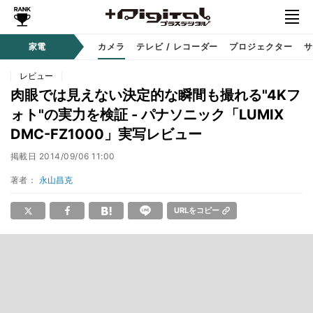
家電
カメラ
テレビ / レコーダー
プロジェクター
サ
レビュー
肉眼では見えない決定的な瞬間も撮れる"4Kフ
ォト"の実力を検証 - パナソニック「LUMIX
DMC-FZ1000」実写レビュー
掲載日
2014/09/06 11:00
著者：
永山昌克
URLをコピー