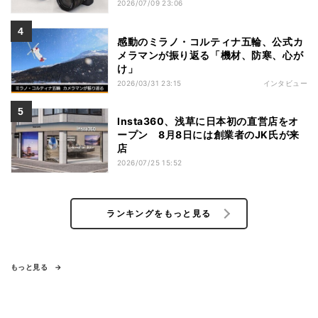
2026/07/09 23:06
感動のミラノ・コルティナ五輪、公式カ
メラマンが振り返る「機材、防寒、心が
け」
2026/03/31 23:15
インタビュー
Insta360、浅草に日本初の直営店をオ
ープン 8月8日には創業者のJK氏が来
店
2026/07/25 15:52
ランキングをもっと見る
もっと見る