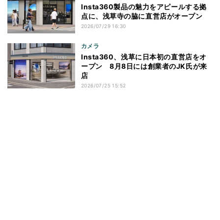
Insta360製品の魅力をアピールする拠
点に、浅草寺の脇に直営店がオープン
2026/07/29 16:30
カメラ
Insta360、浅草に日本初の直営店をオ
ープン 8月8日には創業者のJK氏が来
店
2026/07/25 15:52