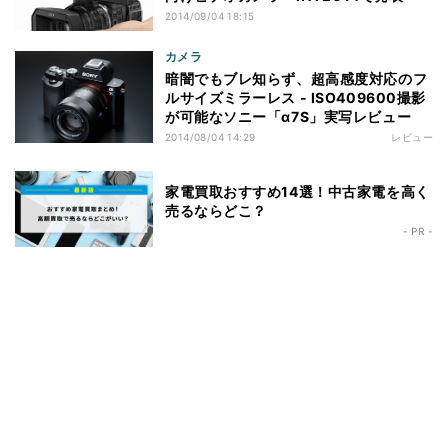
2014/09/04 18:15
カメラ
暗闇でもブレ知らず、超高感度対応のフ
ルサイズミラーレス - ISO409600撮影
が可能なソニー「α7S」実写レビュー
2014/08/04 14:29
レビュー
家電買取おすすめ14選！中古家電を高く
売るならどこ？
- PR -