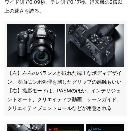
ワイド側で0.09秒、テレ側で0.17秒。従来機の2倍以
上の速さを誇る。
【左】左右のバランスが取れた端正なボディデザイ
ン。表面にシボ処理を施したグリップの感触もいい
【右】撮影モードは、PASMのほか、インテリジェ
ントオート、クリエイティブ動画、シーンガイド、
クリエイティブコントロールなどが用意される