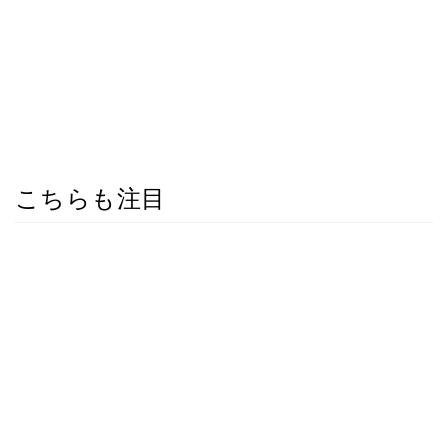
こちらも注目