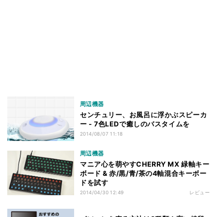
周辺機器
センチュリー、お風呂に浮かぶスピーカ
ー - 7色LEDで癒しのバスタイムを
2014/08/07 11:18
周辺機器
マニア心を萌やすCHERRY MX 緑軸キー
ボード & 赤/黒/青/茶の4軸混合キーボー
ドを試す
2014/04/30 12:49
レビュー