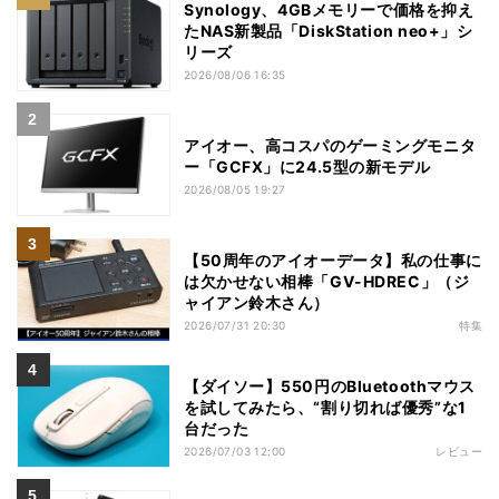
Synology、4GBメモリーで価格を抑え
たNAS新製品「DiskStation neo+」シ
リーズ
2026/08/06 16:35
アイオー、高コスパのゲーミングモニタ
ー「GCFX」に24.5型の新モデル
2026/08/05 19:27
【50周年のアイオーデータ】私の仕事に
は欠かせない相棒「GV-HDREC」（ジ
ャイアン鈴木さん）
2026/07/31 20:30
特集
【ダイソー】550円のBluetoothマウス
を試してみたら、“割り切れば優秀”な1
台だった
2026/07/03 12:00
レビュー