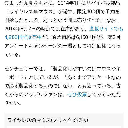
集まった意見をもとに、2014年1月にリバイバル製品
「ワイヤレス角マウス」が誕生。限定100個で予約を
開始したところ、あっという間に売り切れた。なお、
2014年8月7日の時点では在庫があり、
直販サイトでも
4,980円で販売中
だ。通常価格は6,150円だが、第2回
アンケートキャンペーンの一環として特別価格になっ
ている。
センチュリーでは、「製品化しやすいのはマウスやキ
ーボード」としているが、「あくまでアンケートなの
で必ず製品化するものではない」とも述べている。古
くからのアップルファンは、
ぜひ投票
してみていただ
きたい。
ワイヤレス角マウス
(クリックで拡大)