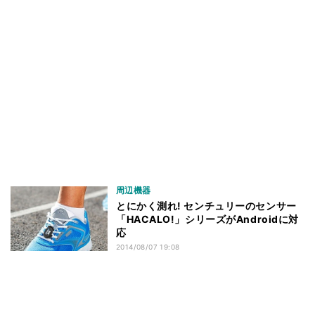
周辺機器
とにかく測れ! センチュリーのセンサー
「HACALO!」シリーズがAndroidに対
応
2014/08/07 19:08