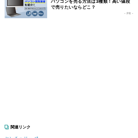
パソコンを売る方法は3種類！高い値段
で売りたいならどこ？
- PR -
関連リンク