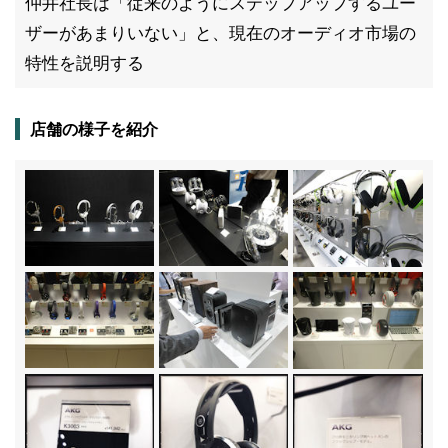
仲井社長は「従来のようにステップアップするユー
ザーがあまりいない」と、現在のオーディオ市場の
特性を説明する
店舗の様子を紹介