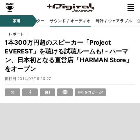
コーダー
家電
プロジェクター
サウンド / オーディオ
時計 / ウェアラブル
レポート
1本300万円超のスピーカー「Project
EVEREST」を聴ける試聴ルームも! - ハーマ
ン、日本初となる直営店「HARMAN Store」
をオープン
掲載日
2014/07/18 20:27
URLをコピー