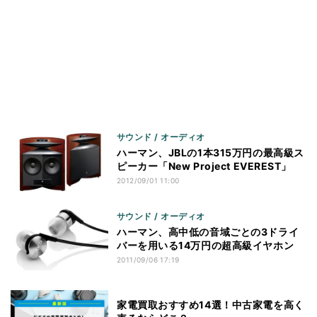
サウンド / オーディオ
ハーマン、JBLの1本315万円の最高級ス
ピーカー「New Project EVEREST」
2012/09/01 11:00
サウンド / オーディオ
ハーマン、高中低の音域ごとの3ドライ
バーを用いる14万円の超高級イヤホン
2011/09/06 17:19
家電買取おすすめ14選！中古家電を高く