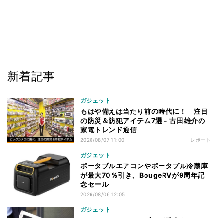
新着記事
ガジェット
もはや備えは当たり前の時代に！ 注目
の防災＆防犯アイテム7選 - 古田雄介の
家電トレンド通信
2026/08/07 11:00
レポート
ガジェット
ポータブルエアコンやポータブル冷蔵庫
が最大70％引き、BougeRVが9周年記
念セール
2026/08/06 12:05
ガジェット