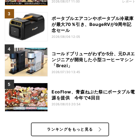
2026/08/07 11:00
レポート
ポータブルエアコンやポータブル冷蔵庫
が最大70％引き、BougeRVが9周年記
念セール
2026/08/06 12:05
コールドブリューがわずか5分、元DJIエ
ンジニアが開発した小型コーヒーマシン
「Brezi」
2026/07/30 13:45
EcoFlow、青森ねぶた祭にポータブル電
源を提供 今年で4回目
2026/08/03 20:54
ランキングをもっと見る