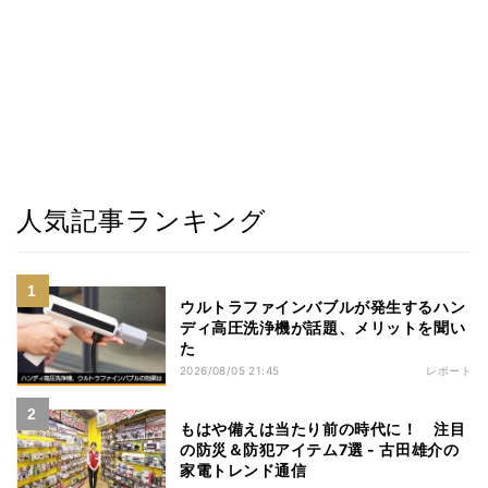
人気記事ランキング
ウルトラファインバブルが発生するハン
ディ高圧洗浄機が話題、メリットを聞い
た
2026/08/05 21:45
レポート
もはや備えは当たり前の時代に！ 注目
の防災＆防犯アイテム7選 - 古田雄介の
家電トレンド通信