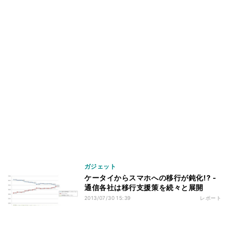
ガジェット
ケータイからスマホへの移行が鈍化!? -
通信各社は移行支援策を続々と展開
2013/07/30 15:39
レポート