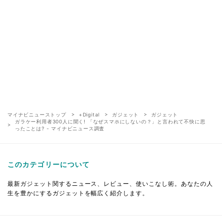
マイナビニューストップ
+Digital
ガジェット
ガジェット
ガラケー利用者300人に聞く! 「なぜスマホにしないの？」と言われて不快に思
ったことは? - マイナビニュース調査
このカテゴリーについて
最新ガジェット関するニュース、レビュー、使いこなし術。あなたの人
生を豊かにするガジェットを幅広く紹介します。