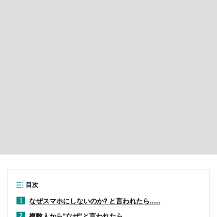
目次
なぜスマホにしないのか? と言われたら……
1
複数人から"なぜ"と言われたら
2