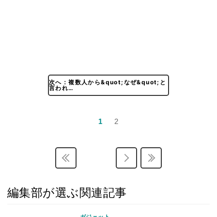
次へ：複数人から&quot;なぜ&quot;と
言われ…
1
2
編集部が選ぶ関連記事
ガジェット