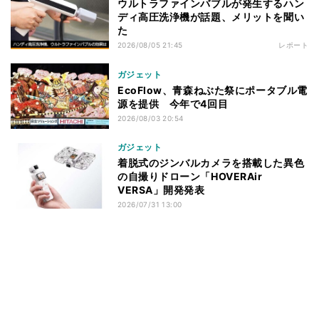
ウルトラファインバブルが発生するハン
ディ高圧洗浄機が話題、メリットを聞い
た
2026/08/05 21:45
レポート
ガジェット
EcoFlow、青森ねぶた祭にポータブル電
源を提供 今年で4回目
2026/08/03 20:54
ガジェット
着脱式のジンバルカメラを搭載した異色
の自撮りドローン「HOVERAir
VERSA」開発発表
2026/07/31 13:00