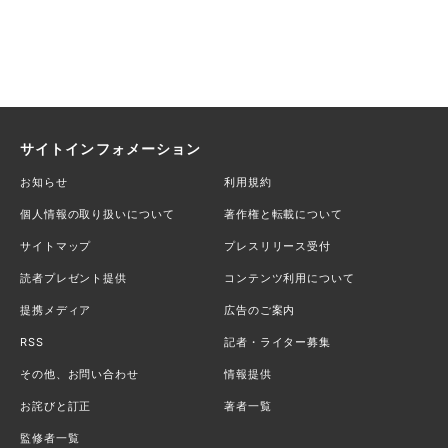
サイトインフォメーション
お知らせ
利用規約
個人情報の取り扱いについて
著作権と転載について
サイトマップ
プレスリリース受付
読者プレゼント提供
コンテンツ利用について
提携メディア
広告のご案内
RSS
記者・ライター募集
その他、お問い合わせ
情報提供
お詫びと訂正
著者一覧
監修者一覧