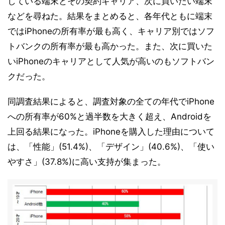
している端末とその契約キャリア、次に買いたい端末
などを尋ねた。結果をまとめると、各年代ともに端末
ではiPhoneの所有率が最も高く、キャリア別ではソフ
トバンクの所有率が最も高かった。また、次に買いた
いiPhoneのキャリアとして人気が高いのもソフトバン
クだった。
同調査結果によると、調査対象の全ての年代でiPhone
への所有率が60%と過半数を大きく超え、Androidを
上回る結果になった。iPhoneを購入した理由について
は、「性能」(51.4%)、「デザイン」(40.6%)、「使い
やすさ」(37.8%)に高い支持が集まった。