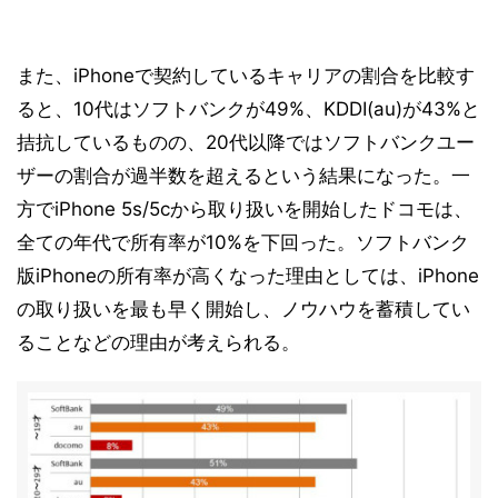
また、iPhoneで契約しているキャリアの割合を比較す
ると、10代はソフトバンクが49%、KDDI(au)が43%と
拮抗しているものの、20代以降ではソフトバンクユー
ザーの割合が過半数を超えるという結果になった。一
方でiPhone 5s/5cから取り扱いを開始したドコモは、
全ての年代で所有率が10%を下回った。ソフトバンク
版iPhoneの所有率が高くなった理由としては、iPhone
の取り扱いを最も早く開始し、ノウハウを蓄積してい
ることなどの理由が考えられる。