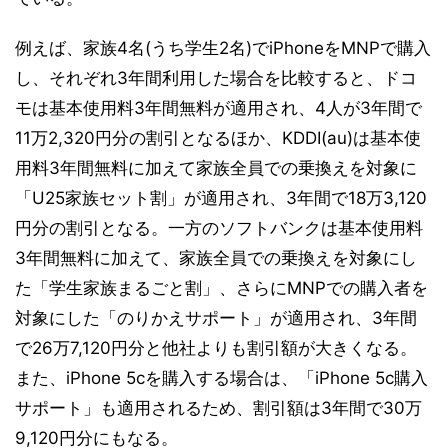
例えば、家族4名(うち学生2名)でiPhoneをMNPで購入
し、それぞれ3年間利用した場合を比較すると、ドコ
モは基本使用料3年間無料が適用され、4人が3年間で
11万2,320円分の割引となるほか、KDDI(au)は基本使
用料3年間無料に加えて家族全員での乗換えを対象に
「U25家族セット割」が適用され、3年間で18万3,120
円分の割引となる。一方のソフトバンクは基本使用料
3年間無料に加えて、家族全員での乗換えを対象にし
た「学生家族まるごと割」、さらにMNPでの購入者を
対象にした「のりかえサポート」が適用され、3年間
で26万7,120円分と他社よりも割引額が大きくなる。
また、iPhone 5cを購入する場合は、「iPhone 5c購入
サポート」も適用されるため、割引額は3年間で30万
9,120円分にもなる。