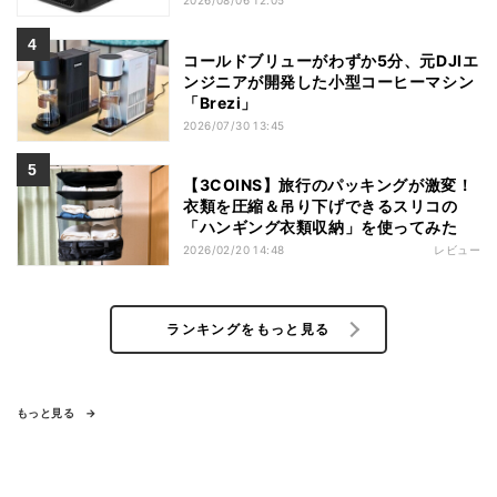
2026/08/06 12:05
コールドブリューがわずか5分、元DJIエ
ンジニアが開発した小型コーヒーマシン
「Brezi」
2026/07/30 13:45
【3COINS】旅行のパッキングが激変！
衣類を圧縮＆吊り下げできるスリコの
「ハンギング衣類収納」を使ってみた
2026/02/20 14:48
レビュー
ランキングをもっと見る
もっと見る