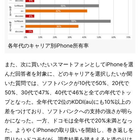
各年代のキャリア別iPhone所有率
また、次に買いたいスマートフォンとしてiPhoneを選
んだ回答者を対象に、どのキャリアを選択したいか聞
いた質問では、ソフトバンクが10代で50%、20代で
50%、30代で47%、40代で46%と全ての年代でトッ
プとなった。全年代で2位のKDDI(au)にも10%以上の
差をつけており、ソフトバンクへの支持の強さが明ら
かになった。一方、ドコモは全年代で20%未満となっ
た。ようやくiPhoneの取り扱いを開始し、巻き返しを
図りたいドコモだが、調査結果を踏まえると道のりは