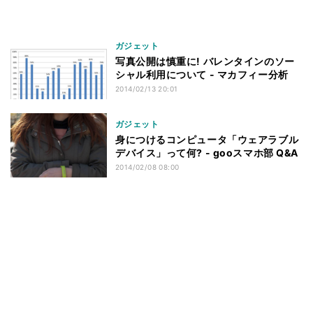
ガジェット
写真公開は慎重に! バレンタインのソー
シャル利用について - マカフィー分析
2014/02/13 20:01
ガジェット
身につけるコンピュータ「ウェアラブル
デバイス」って何? - gooスマホ部 Q&A
2014/02/08 08:00