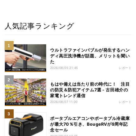
人気記事ランキング
ウルトラファインバブルが発生するハン
ディ高圧洗浄機が話題、メリットを聞い
た
2026/08/05 21:45
レポート
もはや備えは当たり前の時代に！ 注目
の防災＆防犯アイテム7選 - 古田雄介の
家電トレンド通信
2026/08/07 11:00
レポート
ポータブルエアコンやポータブル冷蔵庫
が最大70％引き、BougeRVが9周年記
念セール