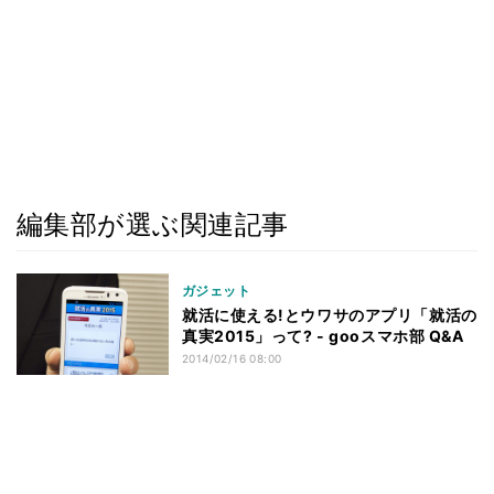
編集部が選ぶ関連記事
ガジェット
就活に使える!とウワサのアプリ「就活の
真実2015」って? - gooスマホ部 Q&A
2014/02/16 08:00