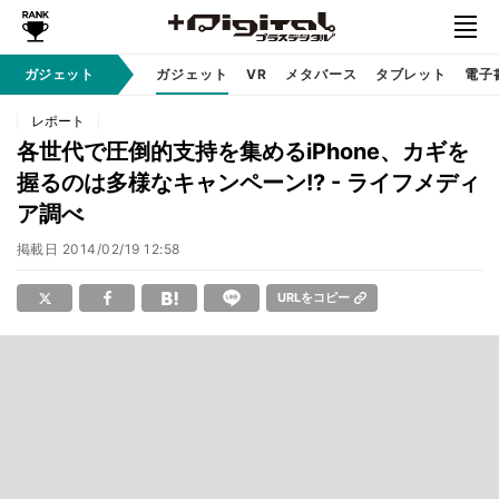
ガジェット
ガジェット
VR
メタバース
タブレット
電子
レポート
各世代で圧倒的支持を集めるiPhone、カギを
握るのは多様なキャンペーン!? - ライフメディ
ア調べ
掲載日
2014/02/19 12:58
URLをコピー