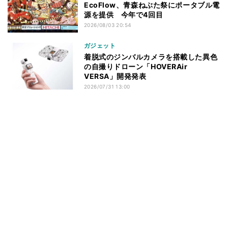
EcoFlow、青森ねぶた祭にポータブル電
源を提供 今年で4回目
2026/08/03 20:54
ガジェット
着脱式のジンバルカメラを搭載した異色
の自撮りドローン「HOVERAir
VERSA」開発発表
2026/07/31 13:00