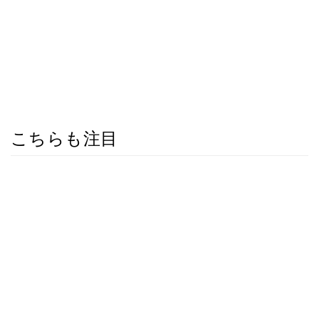
こちらも注目