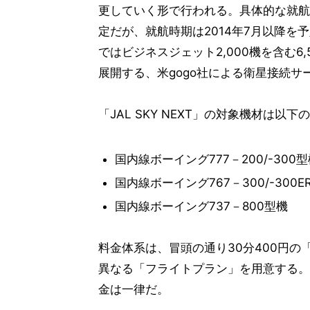
更していく形で行われる。具体的な就航
定だが、就航時期は2014年7月以降を
ではビジネスジェット2,000機を含む6
展開する、米gogo社による衛星接続サ
「JAL SKY NEXT」の対象機材は以下
国内線ボーイング777－200/-300
国内線ボーイング767－300/-300E
国内線ボーイング737－800型機
料金体系は、冒頭の通り30分400円
異なる「フライトプラン」を用意する。
金は一律だ。