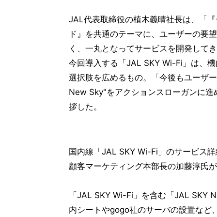
JAL代表取締役の植木義晴社長は、「
ド』を共通のテーマに、ユーザーの要望
く、一丸となってサービスを開発してき
今回導入する「JAL SKY Wi-Fi」は
選択肢を広めるもの。「今後もユーザー視点
New Sky"をアクションスローガンに
拶した。
国内線「JAL SKY Wi-Fi」のサービ
顧客マーケティング本部長の加藤淳氏が
「JAL SKY Wi-Fi」を含む「JAL SK
内シートやgogo社のサーバの設置など