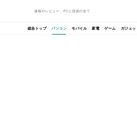
速報やレビュー、PCと技術の全て
総合トップ
パソコン
モバイル
家電
ゲーム
ガジェッ