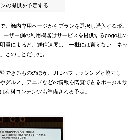
ポンの提供を予定する
で、機内専用ページからプランを選択し購入する形。
ユーザー側の利用機器はサービスを提供するgogo社の
明員によると、通信速度は「一概には言えない。ネッ
」とのことだった。
覧できるもののほか、JTBパブリッシングと協力し、
やグルメ、アニメなどの情報を閲覧できるポータルサ
らは有料コンテンツも準備される予定。