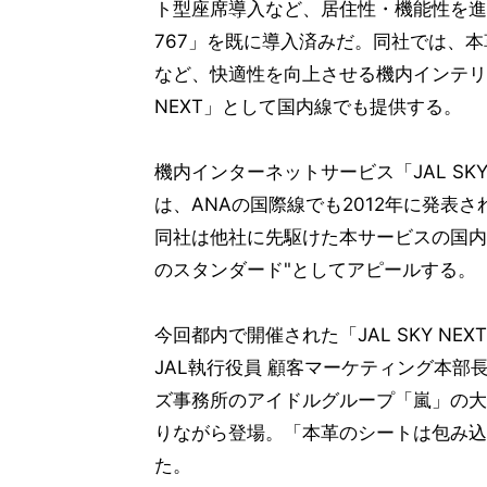
ト型座席導入など、居住性・機能性を進化させた
767」を既に導入済みだ。同社では、
など、快適性を向上させる機内インテリア
NEXT」として国内線でも提供する。
機内インターネットサービス「JAL SK
は、ANAの国際線でも2012年に発表
同社は他社に先駆けた本サービスの国内導入
のスタンダード"としてアピールする。
今回都内で開催された「JAL SKY N
JAL執行役員 顧客マーケティング本
ズ事務所のアイドルグループ「嵐」の大
りながら登場。「本革のシートは包み込
た。