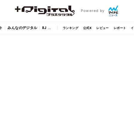
Powered by
ト
みんなのデジタル
IIJ
ランキング
公式X
レビュー
レポート
イ