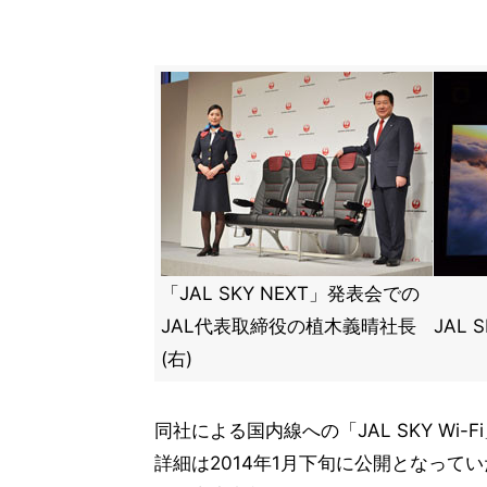
「JAL SKY NEXT」発表会での
JAL代表取締役の植木義晴社長
JAL
(右)
同社による国内線への「JAL SKY Wi
詳細は2014年1月下旬に公開となって