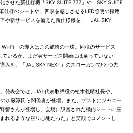
新仕様機「SKY SUITE 777」や「SKY SUITE
本革仕様のシートや、四季を感じさせるLED照明の採用
や新サービスを備えた新仕様機を、「JAL SKY
Y Wi-Fi」の導入はこの施策の一環。同様のサービス
されているが、まだ実サービス開始には至っていない。
を、「JAL SKY NEXT」のスローガン"ひとつ先
EXT」発表会では、JAL代表取締役の植木義晴社長や、
部長の加藤淳氏ら関係者が登壇。また、ゲストにジャニー
野智さんが登場し、会場に設営された機内シートに座
まれるような座り心地だった」と笑顔でコメントし