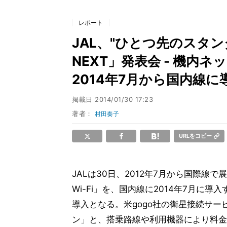
レポート
JAL、"ひとつ先のスタン
NEXT」発表会 - 機内ネッ
2014年7月から国内線に
掲載日
2014/01/30 17:23
著者：
村田奏子
URLをコピー
JALは30日、2012年7月から国際線で
Wi-Fi」を、国内線に2014年7月に導
導入となる。米gogo社の衛星接続サー
ン」と、搭乗路線や利用機器により料金