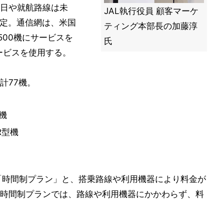
日や就航路線は未
JAL執行役員 顧客マーケ
予定。通信網は、米国
ティング本部長の加藤淳
,500機にサービスを
氏
ービスを使用する。
の計77機。
型機
R型機
の「時間制プラン」と、搭乗路線や利用機器により料金が
時間制プランでは、路線や利用機器にかかわらず、料