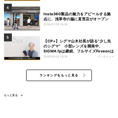
Insta360製品の魅力をアピールする拠
点に、浅草寺の脇に直営店がオープン
2026/07/29 16:30
【CP+】シグマ山木社長が語る“少し先
のシグマ” 小型レンズを開発中、
SIGMA fpは継続、フルサイズFoveonは
2026/03/02 19:30
インタビュー
ランキングをもっと見る
もっと見る