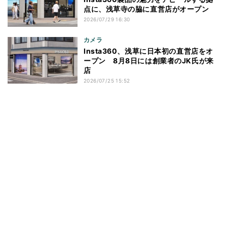
点に、浅草寺の脇に直営店がオープン
2026/07/29 16:30
カメラ
Insta360、浅草に日本初の直営店をオ
ープン 8月8日には創業者のJK氏が来
店
2026/07/25 15:52