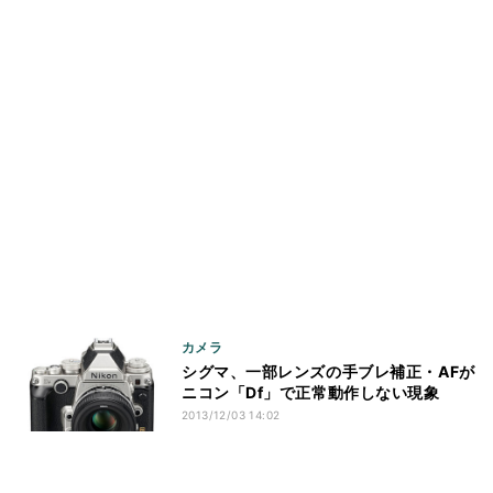
カメラ
シグマ、一部レンズの手ブレ補正・AFが
ニコン「Df」で正常動作しない現象
2013/12/03 14:02