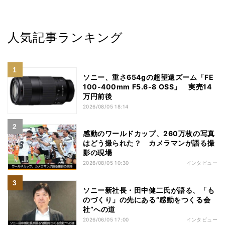
人気記事ランキング
ソニー、重さ654gの超望遠ズーム「FE
100-400mm F5.6-8 OSS」 実売14
万円前後
2026/08/05 18:14
感動のワールドカップ、260万枚の写真
はどう撮られた？ カメラマンが語る撮
影の現場
2026/08/05 10:30
インタビュー
ソニー新社長・田中健二氏が語る、「も
のづくり」の先にある“感動をつくる会
社”への道
2026/06/05 17:00
インタビュー