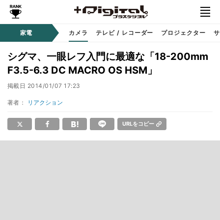
家電
カメラ
テレビ / レコーダー
プロジェクター
サ
シグマ、一眼レフ入門に最適な「18-200mm
F3.5-6.3 DC MACRO OS HSM」
掲載日
2014/01/07 17:23
著者：
リアクション
URLをコピー