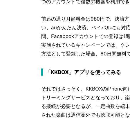
つのアカウントで複数の機器を利用でき
前述の通り月額料金は980円で、決済
い、auかんたん決済、ペイパルにも対
間、Facebookアカウントでの登録は
実施されているキャンペーンでは、クレ
方法として登録した場合、60日間無料
「KKBOX」アプリを使ってみる
それではさっそく、KKBOXのiPhon
トリーミングサービスとなっており、楽曲
る接続が必要となるが、一定曲数を端末
された楽曲は通信圏外でも聴取可能とな