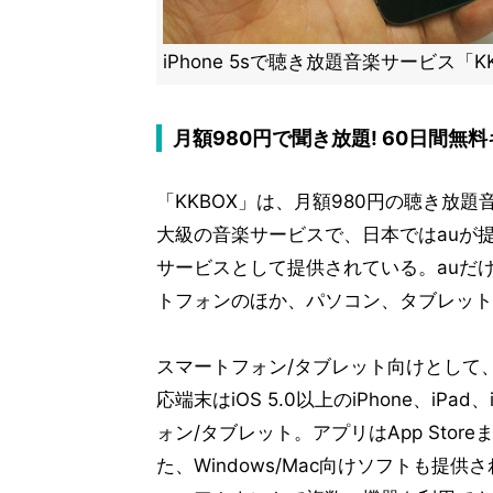
iPhone 5sで聴き放題音楽サービス「K
月額980円で聞き放題! 60日間無
「KKBOX」は、月額980円の聴き放題
大級の音楽サービスで、日本ではauが提供し
サービスとして提供されている。auだ
トフォンのほか、パソコン、タブレット
スマートフォン/タブレット向けとして
応端末はiOS 5.0以上のiPhone、iPad
ォン/タブレット。アプリはApp Store
た、Windows/Mac向けソフトも