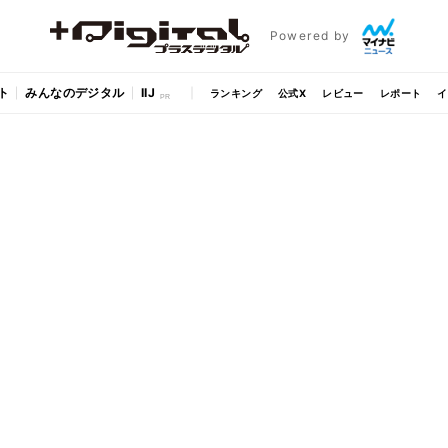
Powered by
ト
みんなのデジタル
IIJ
ランキング
公式X
レビュー
レポート
イ