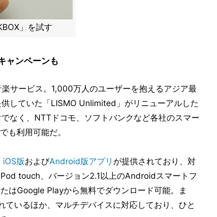
KBOX」を試す
料キャンペーンも
音楽サービス。1,000万人のユーザーを抱えるアジア最
ていた「LISMO Unlimited」がリニューアルした
けでなく、NTTドコモ、ソフトバンクなど各社のスマー
でも利用可能だ。
、
iOS版
および
Android版アプリ
が提供されており、対
、iPod touch、バージョン2.1以上のAndroidスマートフ
またはGoogle Playから無料でダウンロード可能。ま
提供されているほか、マルチデバイスに対応しており、ひと