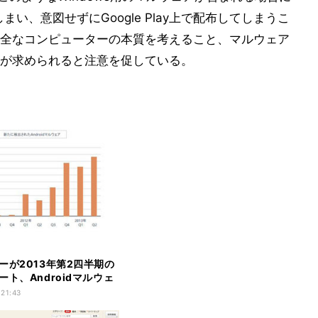
まい、意図せずにGoogle Play上で配布してしまうこ
全なコンピューターの本質を考えること、マルウェア
が求められると注意を促している。
ーが2013年第2四半期の
ート、Androidマルウェ
 21:43