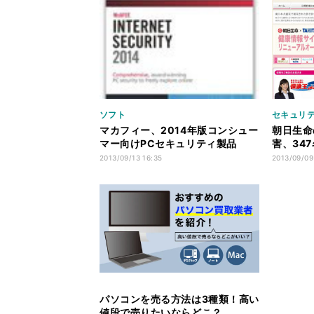
ソフト
セキュリ
マカフィー、2014年版コンシュー
朝日生命
マー向けPCセキュリティ製品
害、34
2013/09/13 16:35
2013/09/09
パソコンを売る方法は3種類！高い
値段で売りたいならどこ？