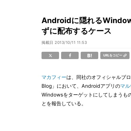
Androidに隠れるWin
ずに配布するケース
掲載日
2013/10/11 11:53
URLをコピー
マカフィー
は、同社のオフィシャルブログ
Blog」において、Androidアプリの
マル
Windowsをターゲットにしてしまう
とを報告している。