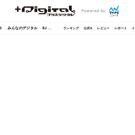
Powered by
ト
みんなのデジタル
IIJ
ランキング
公式X
レビュー
レポート
イ