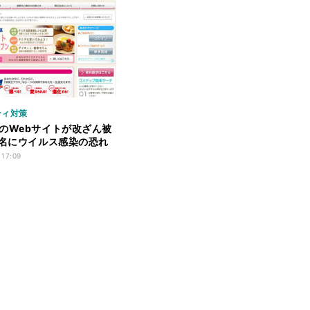
ティ対策
のWebサイトが改ざん被
7名にウイルス感染の恐れ
 17:09