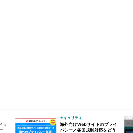
セキュリティ
ドラ
海外向けWebサイトのプライ
ー
バシー／各国規制対応をどう