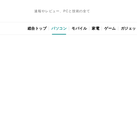
速報やレビュー、PCと技術の全て
総合トップ
パソコン
モバイル
家電
ゲーム
ガジェッ