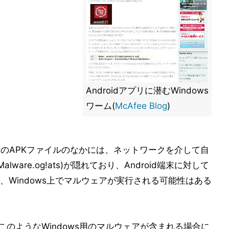
Androidアプリに潜むWindows
ワーム(
McAfee Blog
)
roid用のAPKファイルのなかには、ネットワークを介して自
Malware.og!ats)が隠れており、Android端末に対して
Windows上でマルウェアが実行される可能性はある
、このようなWindows用のマルウェアが含まれる場合に