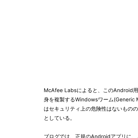
McAfee Labsによると、このAnd
身を複製するWindowsワーム(Generic 
はセキュリティ上の危険性はないものの、
としている。
ブログでは、正規のAndroidアプリに