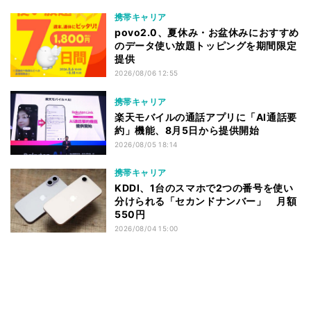
携帯キャリア
povo2.0、夏休み・お盆休みにおすすめ
のデータ使い放題トッピングを期間限定
提供
2026/08/06 12:55
携帯キャリア
楽天モバイルの通話アプリに「AI通話要
約」機能、8月5日から提供開始
2026/08/05 18:14
携帯キャリア
KDDI、1台のスマホで2つの番号を使い
分けられる「セカンドナンバー」 月額
550円
2026/08/04 15:00