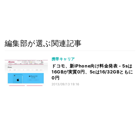
編集部が選ぶ関連記事
携帯キャリア
ドコモ、新iPhone向け料金発表 - 5sは
16GBが実質0円、5cは16/32GBともに
0円
2013/09/13 19:16