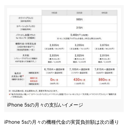
iPhone 5sの月々の支払いイメージ
iPhone 5sの月々の機種代金の実質負担額は次の通り