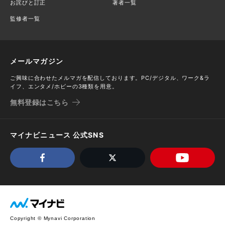
お詫びと訂正
著者一覧
監修者一覧
メールマガジン
ご興味に合わせたメルマガを配信しております。PC/デジタル、ワーク&ラ
イフ、エンタメ/ホビーの3種類を用意。
無料登録はこちら
マイナビニュース 公式SNS
Copyright © Mynavi Corporation