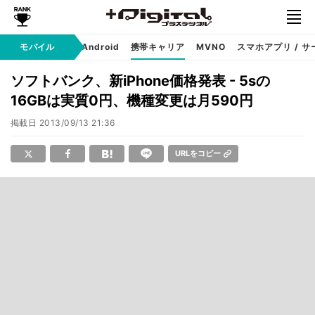
モバイル
iPhone
Android
携帯キャリア
MVNO
スマホアプリ / サ
ソフトバンク、新iPhone価格発表 - 5sの
16GBは実質0円、機種変更は月590円
掲載日
2013/09/13 21:36
URLをコピー