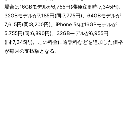
場合は16GBモデルが6,755円(機種変更時:7,345円)、
32GBモデルが7,185円(同:7,775円)、64GBモデルが
7,615円(同:8,200円)。iPhone 5sは16GBモデルが
5,755円(同:6,890円)、32GBモデルが6,955円
(同:7,345円)。この料金に通話料などを追加した価格
が毎月の支払額となる。