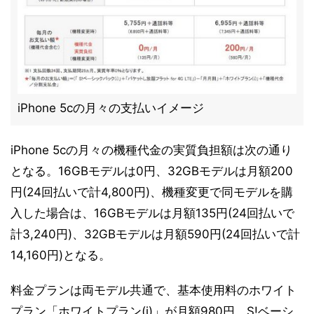
iPhone 5cの月々の支払いイメージ
iPhone 5cの月々の機種代金の実質負担額は次の通り
となる。16GBモデルは0円、32GBモデルは月額200
円(24回払いで計4,800円)、機種変更で同モデルを購
入した場合は、16GBモデルは月額135円(24回払いで
計3,240円)、32GBモデルは月額590円(24回払いで計
14,160円)となる。
料金プランは両モデル共通で、基本使用料のホワイト
プラン「ホワイトプラン(i)」が月額980円、S!ベーシ