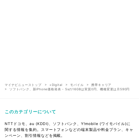
マイナビニューストップ
+Digital
モバイル
携帯キャリア
ソフトバンク、新iPhone価格発表 - 5sの16GBは実質0円、機種変更は月590円
このカテゴリーについて
NTTドコモ、au (KDDI)、ソフトバンク、Y!mobile (ワイモバイル)に
関する情報を集約。スマートフォンなどの端末製品や料金プラン、キャ
ンペーン、割引情報などを掲載。