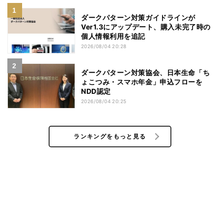
ダークパターン対策ガイドラインが
Ver1.3にアップデート、購入未完了時の
個人情報利用を追記
2026/08/04 20:28
ダークパターン対策協会、日本生命「ち
ょこつみ・スマホ年金」申込フローを
NDD認定
2026/08/04 20:25
ランキングをもっと見る