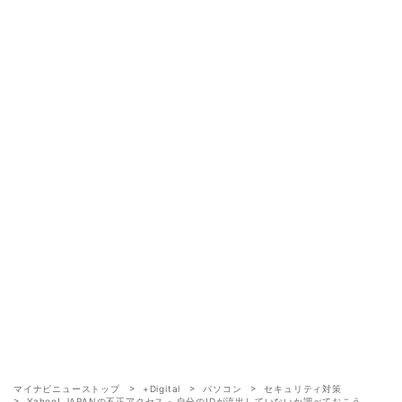
マイナビニューストップ
+Digital
パソコン
セキュリティ対策
Yahoo! JAPANの不正アクセス - 自分のIDが流出していないか調べておこう