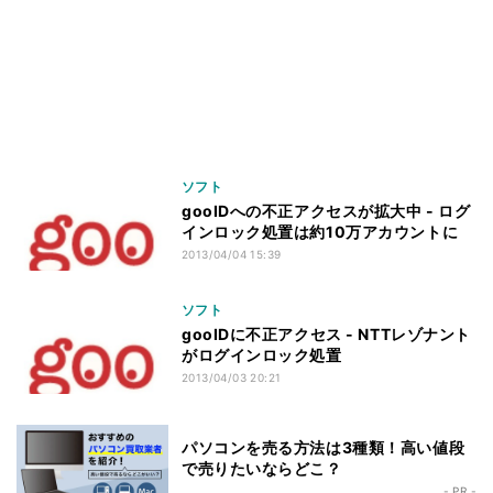
ソフト
gooIDへの不正アクセスが拡大中 - ログ
インロック処置は約10万アカウントに
2013/04/04 15:39
ソフト
gooIDに不正アクセス - NTTレゾナント
がログインロック処置
2013/04/03 20:21
パソコンを売る方法は3種類！高い値段
で売りたいならどこ？
- PR -