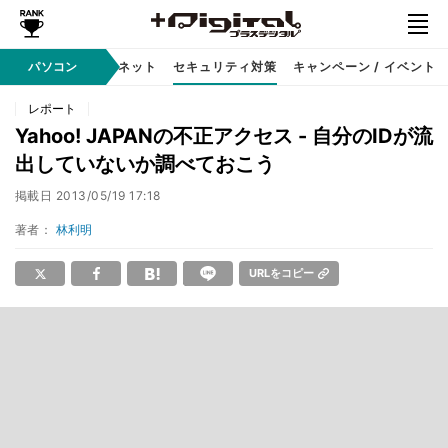
ソフト
パソコン
インターネット
セキュリティ対策
キャンペーン / イベント
レポート
Yahoo! JAPANの不正アクセス - 自分のIDが流
出していないか調べておこう
掲載日
2013/05/19 17:18
著者：
林利明
URLをコピー