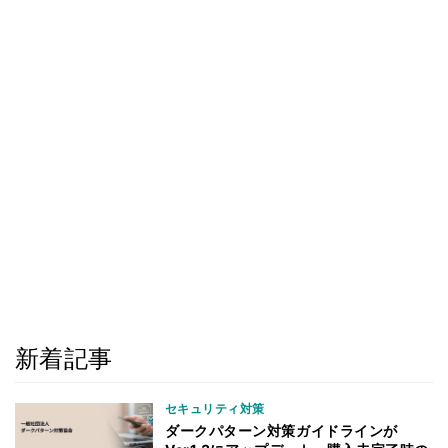
新着記事
セキュリティ対策
ダークパターン対策ガイドラインが