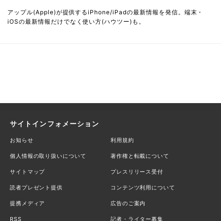
アップル(Apple)が提供するiPhone/iPadの最新情報を発信。端末・
iOSの最新情報だけでなく使い方(ハウツー)も。
サイトインフォメーション
お知らせ
利用規約
個人情報の取り扱いについて
著作権と転載について
サイトマップ
プレスリリース受付
読者プレゼント提供
コンテンツ利用について
提携メディア
広告のご案内
RSS
記者・ライター募集