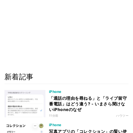
新着記事
iPhone
「通話の理由を尋ねる」と「ライブ留守
番電話」はどう違う? - いまさら聞けな
いiPhoneのなぜ
11分前
ハウツー
iPhone
写真アプリの「コレクション」の賢い使