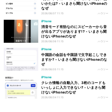
いかたは? - いまさら聞けないiPhoneの
なぜ
2026/08/07 11:15
ハウツー
iPhone
消音モード有効なのにスピーカーから音
が出るアプリがあります!? - いまさら聞
けないiPhoneのなぜ
2026/08/06 11:15
ハウツー
iPhone
中国語の会話を中国語で文字起こしでき
ますか? - いまさら聞けないiPhoneのな
ぜ
2026/08/05 11:15
ハウツー
iPhone
クレカ情報の自動入力、3桁のコードも
いっしょに入力できない? - いまさら聞
けないiPhoneのなぜ
2026/08/04 11:15
ハウツー