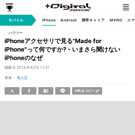
モバイル
iPhone
Android
携帯キャリア
MVNO
スマ
ハウツー
iPhoneアクセサリで見る"Made for
iPhone"って何ですか? - いまさら聞けない
iPhoneのなぜ
掲載日
2013/04/03 11:31
著者：
海上忍
URLをコピー