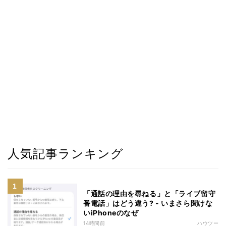
人気記事ランキング
「通話の理由を尋ねる」と「ライブ留守
番電話」はどう違う? - いまさら聞けな
いiPhoneのなぜ
14時間前
ハウツー