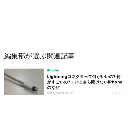
編集部が選ぶ関連記事
iPhone
Lightningコネクタって何がいいの? 何
がすごいの? - いまさら聞けないiPhone
のなぜ
2013/03/28 08:00
ハウツー