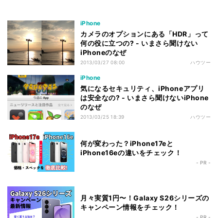
iPhone
カメラのオプションにある「HDR」って
何の役に立つの? - いまさら聞けない
iPhoneのなぜ
2013/03/27 08:00
ハウツー
iPhone
気になるセキュリティ、iPhoneアプリ
は安全なの? - いまさら聞けないiPhone
のなぜ
2013/03/25 18:39
ハウツー
何が変わった？iPhone17eと
iPhone16eの違いをチェック！
- PR -
月々実質1円〜！Galaxy S26シリーズの
キャンペーン情報をチェック！
- PR -