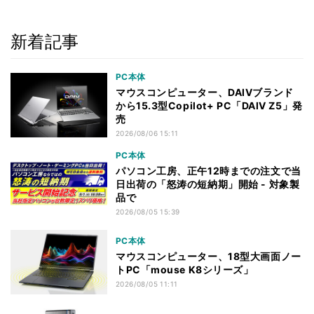
新着記事
PC本体
マウスコンピューター、DAIVブランド
から15.3型Copilot+ PC「DAIV Z5」発
売
2026/08/06 15:11
PC本体
パソコン工房、正午12時までの注文で当
日出荷の「怒涛の短納期」開始 - 対象製
品で
2026/08/05 15:39
PC本体
マウスコンピューター、18型大画面ノー
トPC「mouse K8シリーズ」
2026/08/05 11:11