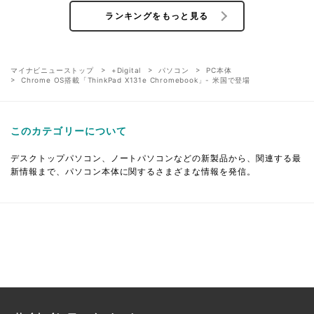
ランキングをもっと見る
マイナビニューストップ
+Digital
パソコン
PC本体
Chrome OS搭載「ThinkPad X131e Chromebook」- 米国で登場
このカテゴリーについて
デスクトップパソコン、ノートパソコンなどの新製品から、関連する最
新情報まで、パソコン本体に関するさまざまな情報を発信。