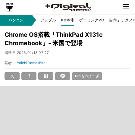
パソコン
Windows
アップル
PC本体
ゲーミングPC
自作 / テクノ
Chrome OS搭載「ThinkPad X131e
Chromebook」- 米国で登場
掲載日
2013/01/18 07:27
著者：
Yoichi Yamashita
URLをコピー