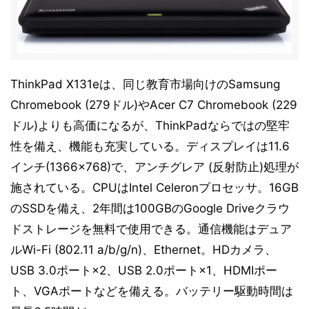
ThinkPad X131eは、同じ教育市場向けのSamsung
Chromebook (279ドル)やAcer C7 Chromebook (229
ドル)よりも高価になるが、ThinkPadならではの堅牢
性を備え、機能も充実している。ディスプレイは11.6
インチ(1366×768)で、アンチグレア (反射防止)処理が
施されている。CPUはIntel Celeronプロセッサ。16GB
のSSDを備え、2年間は100GBのGoogle Driveクラウ
ドストレージを無料で使用できる。通信機能はデュア
ルWi-Fi (802.11 a/b/g/n)、Ethernet。HDカメラ、
USB 3.0ポート×2、USB 2.0ポート×1、HDMIポー
ト、VGAポートなどを備える。バッテリー駆動時間は