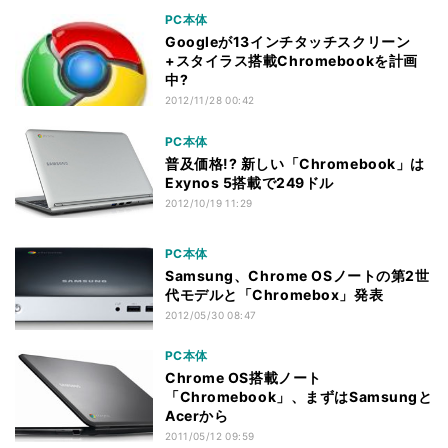
PC本体
Googleが13インチタッチスクリーン
+スタイラス搭載Chromebookを計画
中?
2012/11/28 00:42
PC本体
普及価格!? 新しい「Chromebook」は
Exynos 5搭載で249ドル
2012/10/19 11:29
PC本体
Samsung、Chrome OSノートの第2世
代モデルと「Chromebox」発表
2012/05/30 08:47
PC本体
Chrome OS搭載ノート
「Chromebook」、まずはSamsungと
Acerから
2011/05/12 09:59