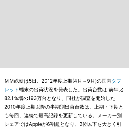
ＭＭ総研は5日、2012年度上期(4月～9月)の国内
タブ
レット
端末の出荷状況を発表した。出荷台数は 前年比
82.1％増の193万台となり、同社が調査を開始した
2010年度上期以降の半期別出荷台数は、上期・下期と
も毎回、連続で最高記録を更新している。メーカー別
シェアではAppleが6割超となり、2位以下を大きく引