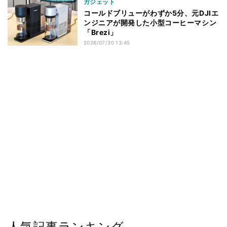
ガジェット
コールドブリューがわずか5分、元DJIエ
ンジニアが開発した小型コーヒーマシン
「Brezi」
2026/07/30 13:45
人気記事ランキング