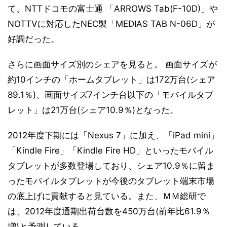
て、NTTドコモの富士通 「ARROWS Tab(F-10D)」や
NOTTVに対応したNEC製「MEDIAS TAB N-06D」が
好調だった。
さらに画面サイズ別のシェアを見ると。 画面サイズが
約10インチの「ホームタブレット」は172万台(シェア
89.1％)、画面サイズ7インチ台以下の「モバイルタブ
レット」は21万台(シェア10.9％)となった。
2012年度下期には「Nexus 7」に加え、「iPad mini」
「Kindle Fire」「Kindle Fire HD」といったモバイル
タブレットが多数登場しており、シェア10.9％に留ま
ったモバイルタブレットが今後のタブレット端末市場
の底上げに貢献すると見ている。また、ＭＭ総研で
は、2012年度通期出荷台数を450万台(前年比61.9％
増)と予測している。