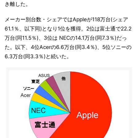
き離した。
メーカー別台数・シェアではAppleが118万台(シェア
61.1％、以下同)となり1位を獲得。2位は富士通で22.2
万台(同11.5％)、3位は NECの14.1万台(同7.3％)だっ
た。以下、4位Acerの6.6万台(同3.4％)、5位ソニーの
6.3万台(同3.3％)と続いた。