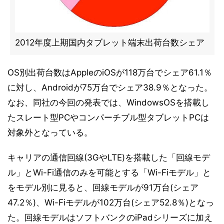
2012年度上期国内タブレット端末出荷台数シェア
OS別出荷台数はAppleのiOSが118万台でシェア61.1％
に対し、Androidが75万台でシェア38.9％となった。
なお、同社の今回の発表では、WindowsOSを搭載し
たスレート型PCやコンパーチブル型タブレットPCは
対象外となっている。
キャリアの通信回線(3GやLTE)を搭載した「回線モデ
ル」とWi-Fi通信のみを可能とする「Wi-Fiモデル」と
をモデル別に見ると、回線モデルが91万台(シェア
47.2％)、Wi-Fiモデルが102万台(シェア52.8％)となっ
た。回線モデルはソフトバンクのiPadシリーズに加え