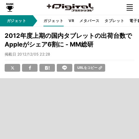
ガジェット
ガジェット
VR
メタバース
タブレット
電子
2012年度上期の国内タブレットの出荷台数で
Appleがシェア6割に - MM総研
掲載日
2012/12/05 22:28
URLをコピー