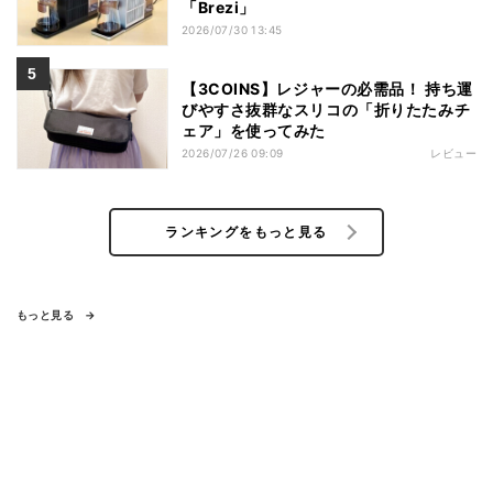
「Brezi」
2026/07/30 13:45
【3COINS】レジャーの必需品！ 持ち運
びやすさ抜群なスリコの「折りたたみチ
ェア」を使ってみた
2026/07/26 09:09
レビュー
ランキングをもっと見る
もっと見る