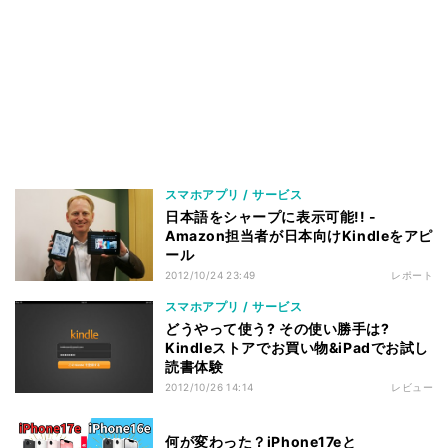
スマホアプリ / サービス
日本語をシャープに表示可能!! -
Amazon担当者が日本向けKindleをアピ
ール
2012/10/24 23:49
レポート
スマホアプリ / サービス
どうやって使う? その使い勝手は?
Kindleストアでお買い物&iPadでお試し
読書体験
2012/10/26 14:14
レビュー
何が変わった？iPhone17eと