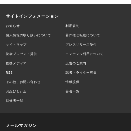
サイトインフォメーション
お知らせ
利用規約
個人情報の取り扱いについて
著作権と転載について
サイトマップ
プレスリリース受付
読者プレゼント提供
コンテンツ利用について
提携メディア
広告のご案内
RSS
記者・ライター募集
その他、お問い合わせ
情報提供
お詫びと訂正
著者一覧
監修者一覧
メールマガジン