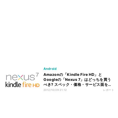
Android
Amazonの「Kindle Fire HD」と
Googleの「Nexus 7」はどっちを買う
べき? スペック・価格・サービス面を比
較して考えた
2012/10/29 21:12
レポート