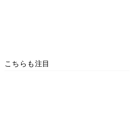
こちらも注目