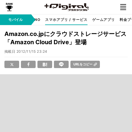
携帯キャリア
モバイル
MVNO
スマホアプリ / サービス
ゲームアプリ
料金プ
Amazon.co.jpにクラウドストレージサービス
「Amazon Cloud Drive」登場
掲載日
2012/11/15 23:24
URLをコピー