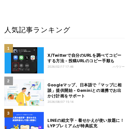
人気記事ランキング
X/Twitterで自分のURLを調べてコピー
する方法 - 投稿URLのコピー手順も
2026/02/17 17:46
ハウツー
Googleマップ、日本語で「マップに相
談」提供開始 - Geminiとの連携でお出
かけ計画をサポート
2026/08/07 15:14
LINEの絵文字・着せかえが使い放題に！
LYPプレミアムが特典拡充