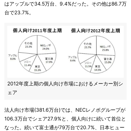
はアップルで34.5万台、9.4%だった。その他は86.7万
台で23.7%。
2012年度上期の個人向け市場におけるメーカー別シ
ェア
法人向け市場(381.6万台)では、NECレノボグループが
106.3万台でシェア27.9%と、個人向けに続いて首位と
なった。続いて富士通が79万台で20.7%、日本ヒュー