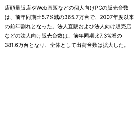
店頭量販店やWeb直販などの個人向けPCの販売台数
は、前年同期比5.7%減の365.7万台で、2007年度以来
の前年割れとなった。法人直販および法人向け販売店
などの法人向け販売台数は、前年同期比7.3%増の
381.6万台となり、全体として出荷台数は拡大した。