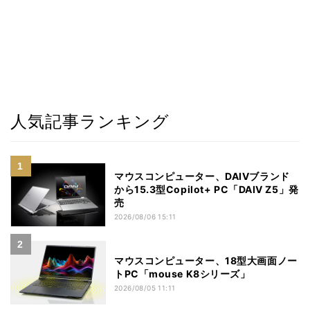
人気記事ランキング
マウスコンピューター、DAIVブランド
から15.3型Copilot+ PC「DAIV Z5」発
売
2026/08/06 15:11
マウスコンピューター、18型大画面ノー
トPC「mouse K8シリーズ」
2026/08/05 11:11