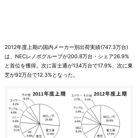
2012年度上期の国内メーカー別出荷実績(747.3万台)
は、NECレノボグループが200.8万台・シェア26.9%
と首位を獲得。次に富士通が134万台で17.9%、次に東
芝が92万台で12.3%となった。