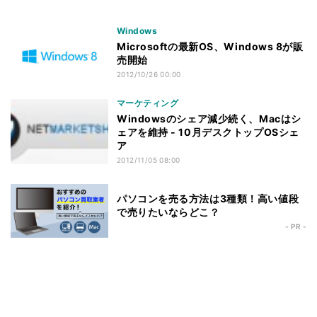
Windows
Microsoftの最新OS、Windows 8が販
売開始
2012/10/26 00:00
マーケティング
Windowsのシェア減少続く、Macはシ
ェアを維持 - 10月デスクトップOSシェ
ア
2012/11/05 08:00
パソコンを売る方法は3種類！高い値段
で売りたいならどこ？
- PR -