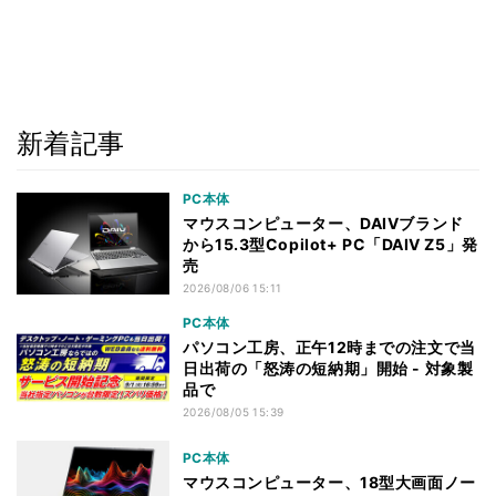
新着記事
PC本体
マウスコンピューター、DAIVブランド
から15.3型Copilot+ PC「DAIV Z5」発
売
2026/08/06 15:11
PC本体
パソコン工房、正午12時までの注文で当
日出荷の「怒涛の短納期」開始 - 対象製
品で
2026/08/05 15:39
PC本体
マウスコンピューター、18型大画面ノー