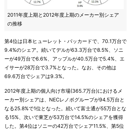
2011年度上期と2012年度上期のメーカー別シェア
の推移
第4位は日本ヒューレット・パッカードで、70.1万台で
9.4%のシェア。続いてデルが63.3万台で8.5%、ソニ
ーが49万台で6.6%、アップルが40.5万台で5.4%、エ
イサーが28万台で3.7%となった。なお、その他は
69.6万台でシェアは9.3%。
2012年度上期の個人向け市場(365.7万台)におけるメ
ーカー別シェアは、NECレノボグループが94.5万台と
なる25.8%で1位となった。続いて富士通が55万台とな
る15%、次いで東芝が53万台で14.5%のシェアを獲得
した。第4位はソニーの42万台でシェア11.5%、第5位