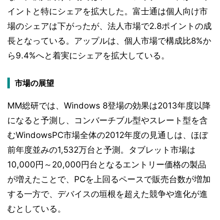
イントと特にシェアを拡大した。富士通は個人向け市
場のシェアは下がったが、法人市場で2.8ポイントの成
長となっている。アップルは、個人市場で構成比8%か
ら9.4%へと着実にシェアを拡大している。
市場の展望
MM総研では、Windows 8登場の効果は2013年度以降
になると予測し、コンバーチブル型やスレート型を含
むWindowsPC市場全体の2012年度の見通しは、ほぼ
前年度並みの1,532万台と予測。タブレット市場は
10,000円～20,000円台となるエントリー価格の製品
が増えたことで、PCを上回るペースで販売台数が増加
する一方で、デバイスの垣根を超えた競争や進化が進
むとしている。