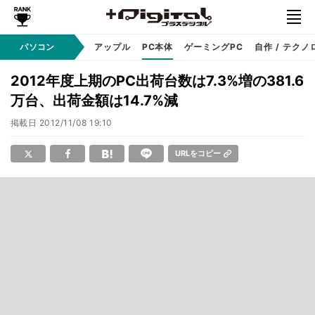
パソコン
Windows
アップル
PC本体
ゲーミングPC
自作 / テクノ
2012年度上期のPC出荷台数は7.3%増の381.6
万台、出荷金額は14.7%減
掲載日
2012/11/08 19:10
URLをコピー