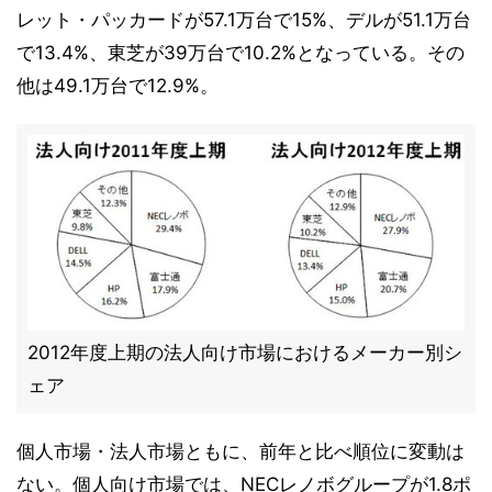
レット・パッカードが57.1万台で15%、デルが51.1万台
で13.4%、東芝が39万台で10.2%となっている。その
他は49.1万台で12.9%。
2012年度上期の法人向け市場におけるメーカー別シ
ェア
個人市場・法人市場ともに、前年と比べ順位に変動は
ない。個人向け市場では、NECレノボグループが1.8ポ