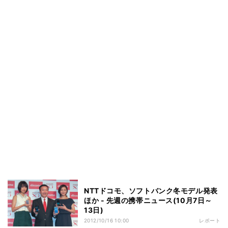
NTTドコモ、ソフトバンク冬モデル発表
ほか - 先週の携帯ニュース(10月7日～
13日)
2012/10/16 10:00
レポート