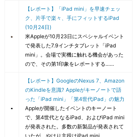
【レポート】「iPad mini」を早速チェッ
ク、片手で楽々、手にフィットするiPad
(10月24日)
米Appleが10月23日にスペシャルイベント
で発表した7.9インチタブレット「iPad
mini」。会場で実機に触れる機会があった
ので、その第1印象をレポートする……
【レポート】GoogleのNexus 7、Amazon
のKindleを意識? Appleがキーノートで語
った「iPad mini」「第4世代iPad」の魅力
Appleが開催したイベントのキーノート
で、第4世代となるiPad、およびiPad mini
が発表された。多数の新製品が発表されて
いたが、やはり主役はiPad mini……