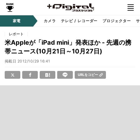
家電
カメラ
テレビ / レコーダー
プロジェクター
サ
レポート
米Appleが「iPad mini」発表ほか - 先週の携
帯ニュース(10月21日～10月27日)
掲載日
2012/10/29 16:41
URLをコピー