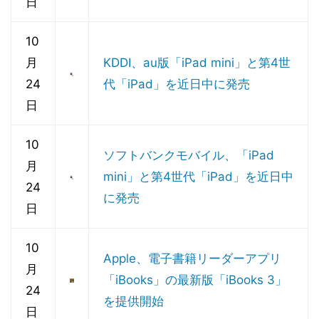
日
10
月
KDDI、au版「iPad mini」と第4世
24
代「iPad」を近日中に発売
日
10
ソフトバンクモバイル、「iPad
月
mini」と第4世代「iPad」を近日中
24
に発売
日
10
Apple、電子書籍リーダーアプリ
月
「iBooks」の最新版「iBooks 3」
24
を提供開始
日