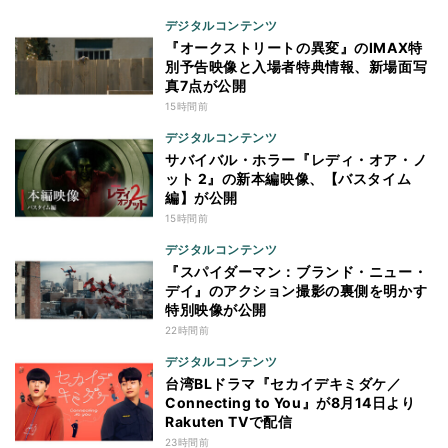
デジタルコンテンツ
『オークストリートの異変』のIMAX特
別予告映像と入場者特典情報、新場面写
真7点が公開
15時間前
デジタルコンテンツ
サバイバル・ホラー『レディ・オア・ノ
ット 2』の新本編映像、【バスタイム
編】が公開
15時間前
デジタルコンテンツ
『スパイダーマン：ブランド・ニュー・
デイ』のアクション撮影の裏側を明かす
特別映像が公開
22時間前
デジタルコンテンツ
台湾BLドラマ『セカイデキミダケ／
Connecting to You』が8月14日より
Rakuten TVで配信
23時間前