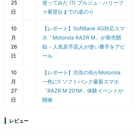
25
使ってみた (1) ブルジュ・ハリーフ
日
ァ展望台までの道のり
10
【レポート】SoftBank 4G対応スマ
月
ホ「Motorola RAZR M」が発売開
26
始 - 人気若手芸人が使い勝手をアピ
日
ール
10
【レポート】渋谷の街がMotorola
月
一色に!! ソフトバンク最新スマホ
27
「RAZR M 201M」体験イベントが
日
開催
レビュー