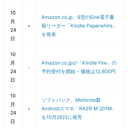
10
Amazon.co.jp、6型のEink電子書
月
籍リーダー「Kindle Paperwhite」
24
を発表
日
10
月
Amazon.co.jpが「Kindle Fire」の
24
予約受付を開始 - 価格は12,800円
日
10
ソフトバンク、Motorola製
月
Androidスマホ「RAZR M 201M」
24
を10月26日に発売
日