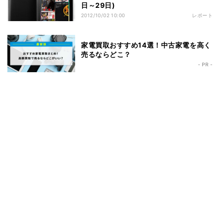
日～29日)
2012/10/02 10:00
レポート
家電買取おすすめ14選！中古家電を高く
売るならどこ？
- PR -