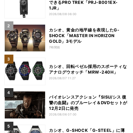
できるPRO TREK「PRJ-B001EX-
1JR」
2026/08/08 06:00
カシオ、黄金の地平線を表現したG-
SHOCK「MASTER IN HORIZON
GOLD」3モデル
7時間前
カシオ、回転ベゼル採用のスポーティな
アナログウオッチ「MRW-240H」
2026/08/07 11:27
バイオレンスアクション『SISU/シス 復
讐の血闘』のブルーレイ＆DVDセットが
12月2日に発売
2026/08/06 07:00
カシオ、G-SHOCK「G-STEEL」に薄