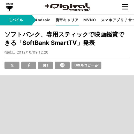
モバイル
iPhone
Android
携帯キャリア
MVNO
スマホアプリ / サ
ソフトバンク、専用スティックで映画鑑賞で
きる「SoftBank SmartTV」発表
掲載日
2012/10/09 12:20
URLをコピー