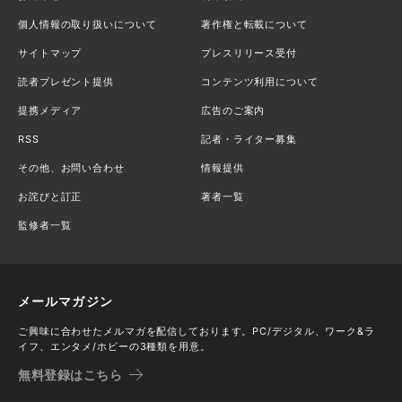
個人情報の取り扱いについて
著作権と転載について
サイトマップ
プレスリリース受付
読者プレゼント提供
コンテンツ利用について
提携メディア
広告のご案内
RSS
記者・ライター募集
その他、お問い合わせ
情報提供
お詫びと訂正
著者一覧
監修者一覧
メールマガジン
ご興味に合わせたメルマガを配信しております。PC/デジタル、ワーク&ラ
イフ、エンタメ/ホビーの3種類を用意。
無料登録はこちら