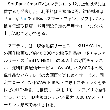
「SoftBank SmartTV(スマテレ)」を12月上旬以降に提
供すると発表した。利用料は月額490円。対応機種は
iPhone/
iPad
/SoftBnakスマートフォン。ソフトバンク
携帯電話取扱店、12月開設予定の専用サイトなどから
申し込むことができる。
「スマテレ」は、映像配信サービス「TSUTAYA TV」
の新作映画など約40,000本の映像作品や、多チャンネ
ルサービス「BBTV NEXT」の50以上の専門チャンネ
ル、無料映像配信サービス「GyaO!」の2,000本の映
像作品などをテレビの大画面で楽しめるサービス。固
定ブロードバンドのWi-Fi環境下で専用スティックをテ
レビのHDMI端子に接続し、専用リモコンアプリで操作
することで、HD映像コンテンツ(最大1,080i)がストリ
ーミング形式で再生される。