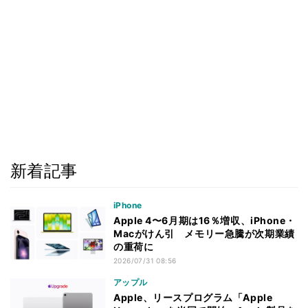
新着記事
iPhone
Apple 4〜6月期は16％増収、iPhone・
Macがけん引 メモリー急騰が次期業績
の重荷に
2026/07/31 08:56
アップル
Apple、リースプログラム「Apple