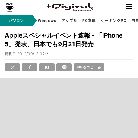
パソコン
Windows
アップル
PC本体
ゲーミングPC
自
Appleスペシャルイベント速報 - 「iPhone
5」発表、日本でも9月21日発売
掲載日
2012/09/13 02:21
URLをコピー