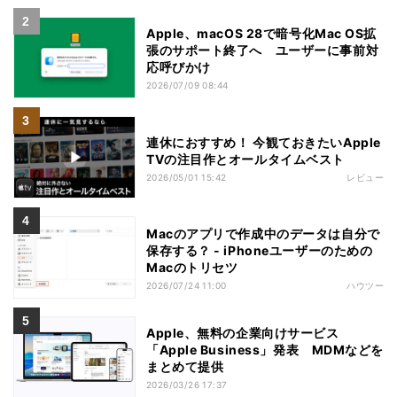
Apple、macOS 28で暗号化Mac OS拡
張のサポート終了へ ユーザーに事前対
応呼びかけ
2026/07/09 08:44
連休におすすめ！ 今観ておきたいApple
TVの注目作とオールタイムベスト
2026/05/01 15:42
レビュー
Macのアプリで作成中のデータは自分で
保存する？ - iPhoneユーザーのための
Macのトリセツ
2026/07/24 11:00
ハウツー
Apple、無料の企業向けサービス
「Apple Business」発表 MDMなどを
まとめて提供
2026/03/26 17:37