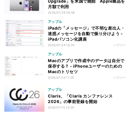
Upgrade」を米国で開始 Apple製品を
月額で利用
2026/07/29 06:58
アップル
iPadの「メッセージ」で不明な差出人・
迷惑メッセージを自動で振り分けよう -
iPadパソコン化講座
2026/07/24 16:20
ハウツー
アップル
Macのアプリで作成中のデータは自分で
保存する？ - iPhoneユーザーのための
Macのトリセツ
2026/07/24 11:00
ハウツー
アップル
Claris、「Claris カンファレンス
2026」の事前登録を開始
2026/07/15 10:00