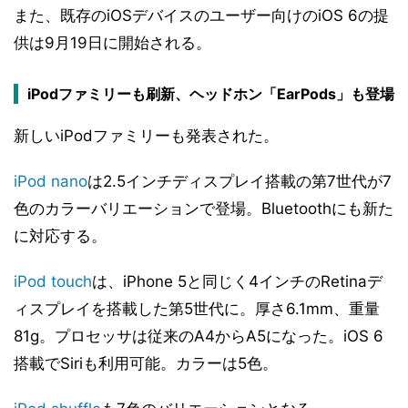
また、既存のiOSデバイスのユーザー向けのiOS 6の提
供は9月19日に開始される。
iPodファミリーも刷新、ヘッドホン「EarPods」も登場
新しいiPodファミリーも発表された。
iPod nano
は2.5インチディスプレイ搭載の第7世代が7
色のカラーバリエーションで登場。Bluetoothにも新た
に対応する。
iPod touch
は、iPhone 5と同じく4インチのRetinaデ
ィスプレイを搭載した第5世代に。厚さ6.1mm、重量
81g。プロセッサは従来のA4からA5になった。iOS 6
搭載でSiriも利用可能。カラーは5色。